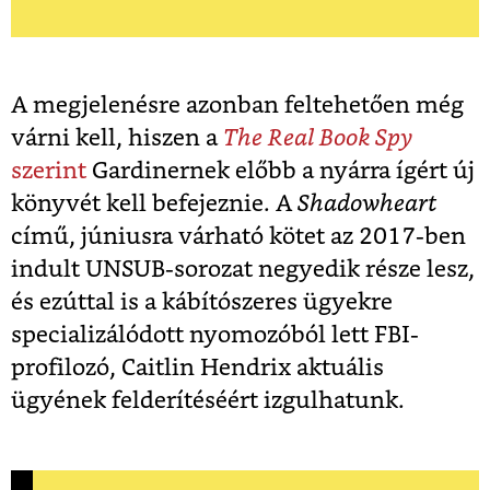
A megjelenésre azonban feltehetően még
várni kell, hiszen a
The Real Book Spy
szerint
Gardinernek előbb a nyárra ígért új
könyvét kell befejeznie. A
Shadowheart
című, júniusra várható kötet az 2017-ben
indult UNSUB-sorozat negyedik része lesz,
és ezúttal is a kábítószeres ügyekre
specializálódott nyomozóból lett FBI-
profilozó, Caitlin Hendrix aktuális
ügyének felderítéséért izgulhatunk.