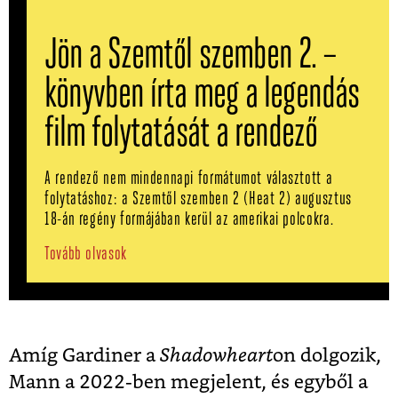
Jön a Szemtől szemben 2. –
könyvben írta meg a legendás
film folytatását a rendező
A rendező nem mindennapi formátumot választott a
folytatáshoz: a Szemtől szemben 2 (Heat 2) augusztus
18-án regény formájában kerül az amerikai polcokra.
Tovább olvasok
Amíg Gardiner a
Shadowheart
on dolgozik,
Mann a 2022-ben megjelent, és egyből a