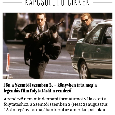
KAPCSOLÓDÓ CIKKEK
Jön a Szemtől szemben 2. – könyvben írta meg a
legendás film folytatását a rendező
A rendező nem mindennapi formátumot választott a
folytatáshoz: a Szemtől szemben 2 (Heat 2) augusztus
18-án regény formájában kerül az amerikai polcokra.