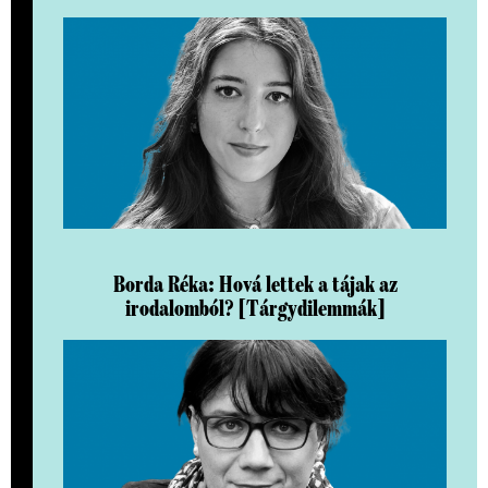
Borda Réka: Hová lettek a tájak az
irodalomból? [Tárgydilemmák]