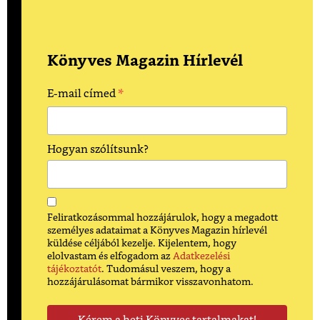
Könyves Magazin Hírlevél
*
E-mail címed
Hogyan szólítsunk?
Feliratkozásommal hozzájárulok, hogy a megadott
személyes adataimat a Könyves Magazin hírlevél
küldése céljából kezelje. Kijelentem, hogy
elolvastam és elfogadom az
Adatkezelési
tájékoztatót
. Tudomásul veszem, hogy a
hozzájárulásomat bármikor visszavonhatom.