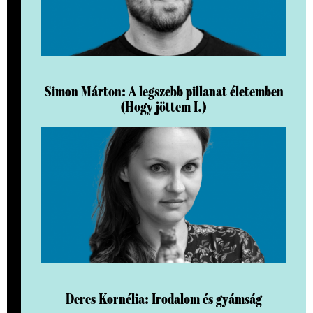
Simon Márton: A legszebb pillanat életemben
(Hogy jöttem I.)
Deres Kornélia: Irodalom és gyámság