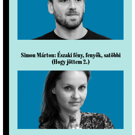
Simon Márton: Északi fény, fenyők, satöbbi
(Hogy jöttem 2.)