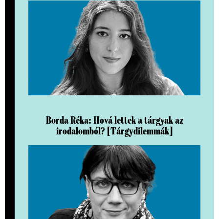
Borda Réka: Hová lettek a tárgyak az
irodalomból? [Tárgydilemmák]