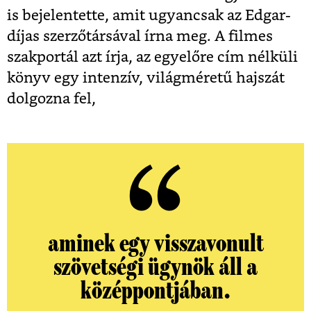
is bejelentette, amit ugyancsak az Edgar-
díjas szerzőtársával írna meg. A filmes
szakportál azt írja, az egyelőre cím nélküli
könyv egy intenzív, világméretű hajszát
dolgozna fel,
aminek egy visszavonult
szövetségi ügynök áll a
középpontjában.