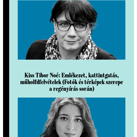
Kiss Tibor Noé: Emlékezet, kattintgatás,
műholfdfelvételek (Fotók és térképek szerepe
a regényírás során)