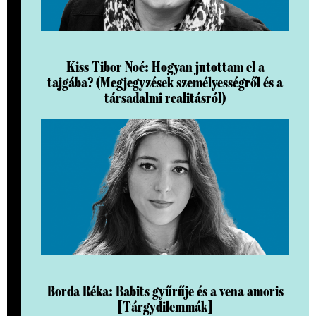
Kiss Tibor Noé: Hogyan jutottam el a
tajgába? (Megjegyzések személyességről és a
társadalmi realitásról)
Borda Réka: Babits gyűrűje és a vena amoris
[Tárgydilemmák]