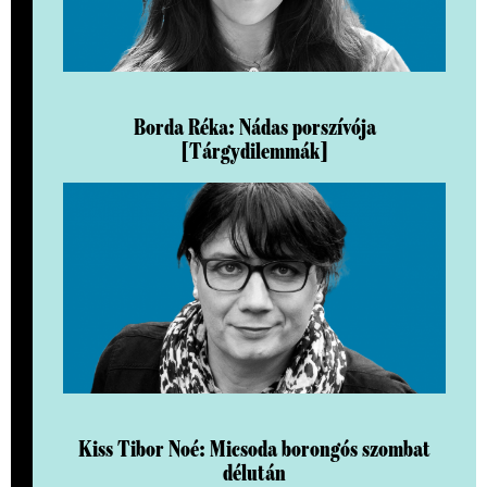
Borda Réka: Nádas porszívója
[Tárgydilemmák]
Kiss Tibor Noé: Micsoda borongós szombat
délután