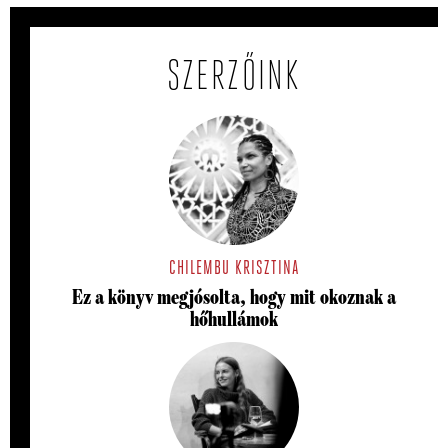
SZERZŐINK
CHILEMBU KRISZTINA
Ez a könyv megjósolta, hogy mit okoznak a
hőhullámok