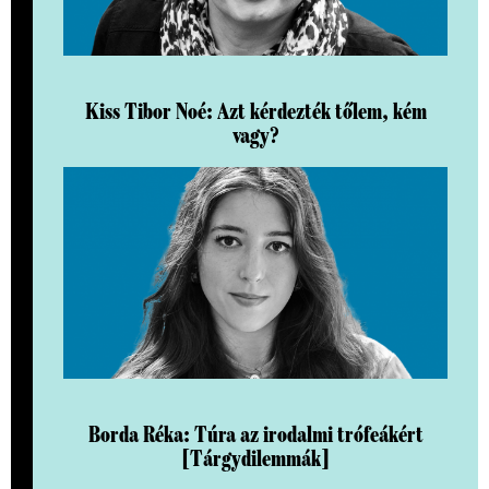
Kiss Tibor Noé: Azt kérdezték tőlem, kém
vagy?
Borda Réka: Túra az irodalmi trófeákért
[Tárgydilemmák]