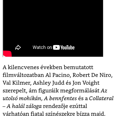
A kilencvenes években bemutatott
filmváltozatban Al Pacino, Robert De Niro,
Val Kilmer, Ashley Judd és Jon Voight
szerepelt, ám figuráik megformálását
Az
utolsó mohikán, A bennfentes
és a
Collateral
– A halál záloga
rendezője ezúttal
várhatóan fiatal színészekre bízza majd.