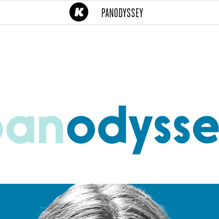
(CURRENT)
PANODYSSEY