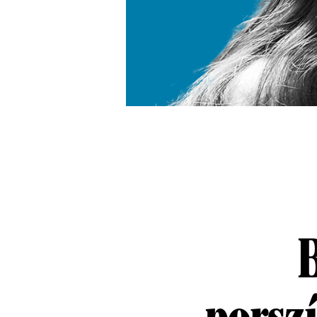
porsz