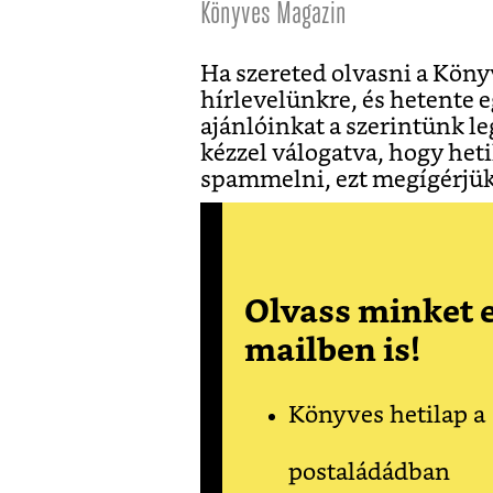
Könyves Magazin
Ha szereted olvasni a Könyv
hírlevelünkre, és hetente 
ajánlóinkat a szerintünk l
kézzel válogatva, hogy he
spammelni, ezt megígérjük,
Olvass minket e
mailben is!
Könyves hetilap a
postaládádban