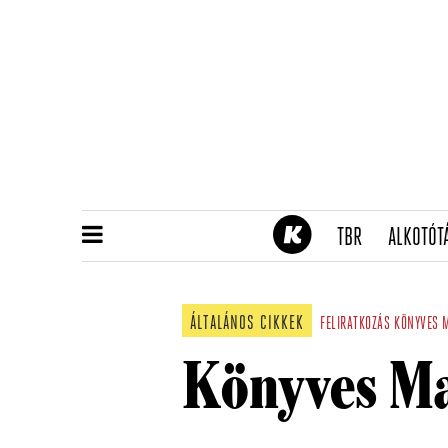
(CURRENT)
TBR
ALKOTÓT
ÁLTALÁNOS CIKKEK
FELIRATKOZÁS
KÖNYVES M
Könyves Ma