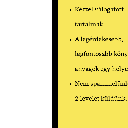
Kézzel válogatott
tartalmak
A legérdekesebb,
legfontosabb kön
anyagok egy hely
Nem spammelünk, 
2 levelet küldünk.