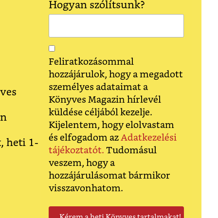
Hogyan szólítsunk?
Feliratkozásommal
hozzájárulok, hogy a megadott
személyes adataimat a
yves
Könyves Magazin hírlevél
küldése céljából kezelje.
en
Kijelentem, hogy elolvastam
és elfogadom az
Adatkezelési
heti 1-
tájékoztatót.
Tudomásul
veszem, hogy a
hozzájárulásomat bármikor
visszavonhatom.