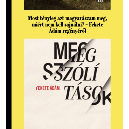
Most tényleg azt magyarázzam meg,
miért nem kell sajnálni? – Fekete
Ádám regényéről