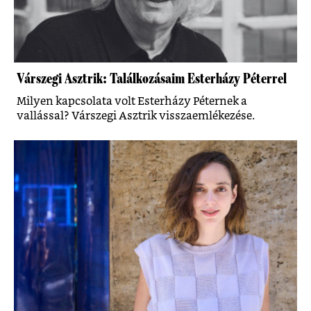
Várszegi Asztrik: Találkozásaim Esterházy Péterrel
Milyen kapcsolata volt Esterházy Péternek a
vallással? Várszegi Asztrik visszaemlékezése.