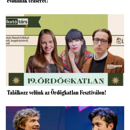
évadának teaserét!
Találkozz velünk az Ördögkatlan Fesztiválon!