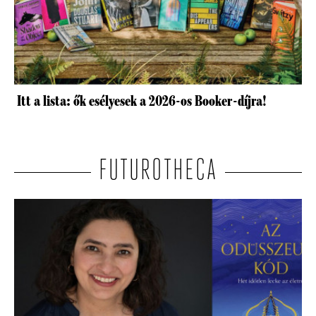
Itt a lista: ők esélyesek a 2026-os Booker-díjra!
FUTUROTHECA