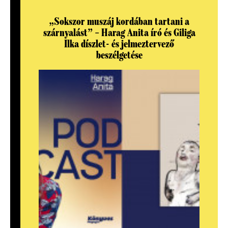
„Sokszor muszáj kordában tartani a
szárnyalást” – Harag Anita író és Giliga
Ilka díszlet- és jelmeztervező
beszélgetése