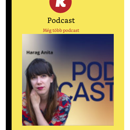
Podcast
Még több podcast