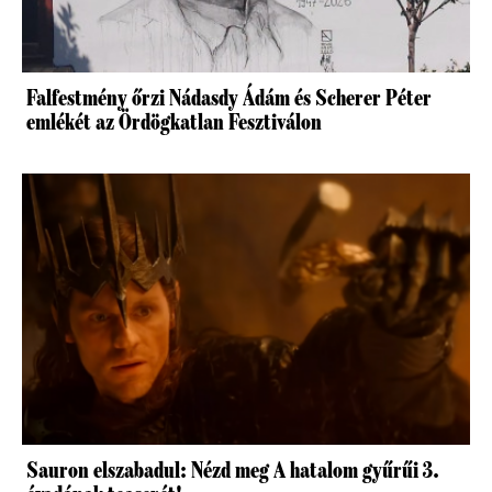
Falfestmény őrzi Nádasdy Ádám és Scherer Péter
emlékét az Ördögkatlan Fesztiválon
Sauron elszabadul: Nézd meg A hatalom gyűrűi 3.