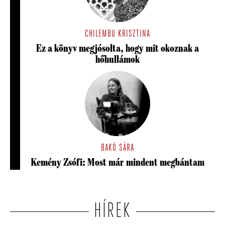
CHILEMBU KRISZTINA
Ez a könyv megjósolta, hogy mit okoznak a
hőhullámok
BAKÓ SÁRA
Kemény Zsófi: Most már mindent megbántam
HÍREK