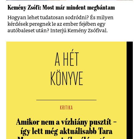
Kemény Zsófi: Most már mindent megbántam
Hogyan lehet tudatosan sodródni? És milyen
kérdések peregnek le az ember fejében egy
autóbaleset után? Interjú Kemény Zsófival.
A HÉT
KÖNYVE
KRITIKA
Amikor nem a vízhiány pusztít –
így lett még aktuálisabb Tara