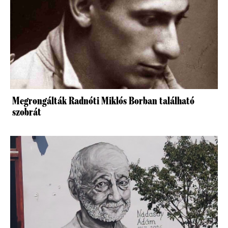
Megrongálták Radnóti Miklós Borban található
szobrát