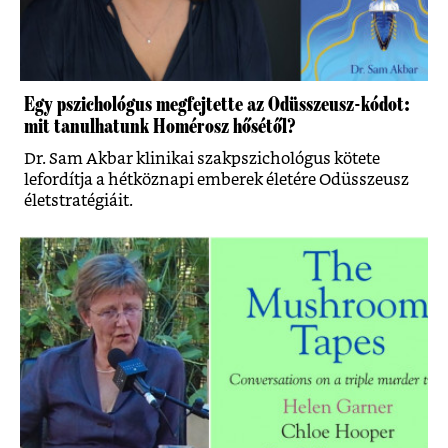
Egy pszichológus megfejtette az Odüsszeusz-kódot:
mit tanulhatunk Homérosz hősétől?
Dr. Sam Akbar klinikai szakpszichológus kötete
lefordítja a hétköznapi emberek életére Odüsszeusz
életstratégiáit.