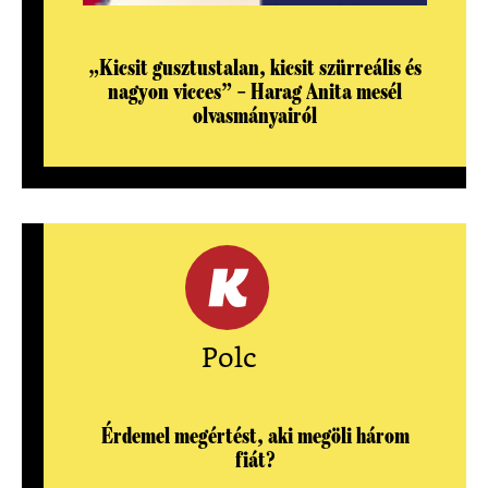
„Kicsit gusztustalan, kicsit szürreális és
nagyon vicces” – Harag Anita mesél
olvasmányairól
Polc
Érdemel megértést, aki megöli három
fiát?