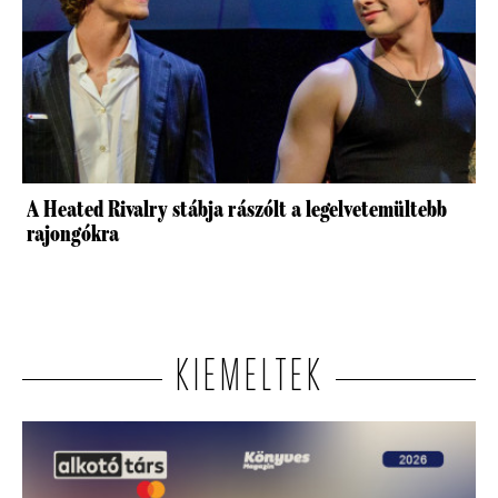
A Heated Rivalry stábja rászólt a legelvetemültebb
rajongókra
KIEMELTEK