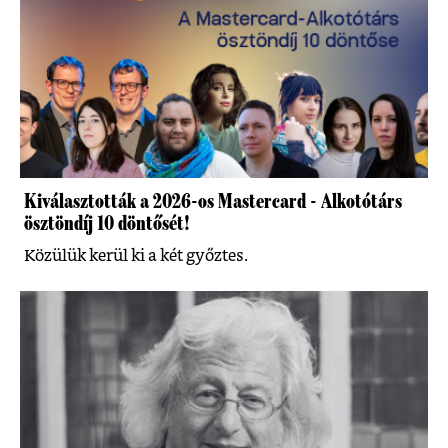
Kiválasztották a 2026-os Mastercard - Alkotótárs
ösztöndíj 10 döntősét!
Közülük kerül ki a két győztes.