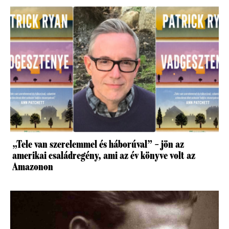
„Tele van szerelemmel és háborúval” – jön az
amerikai családregény, ami az év könyve volt az
Amazonon