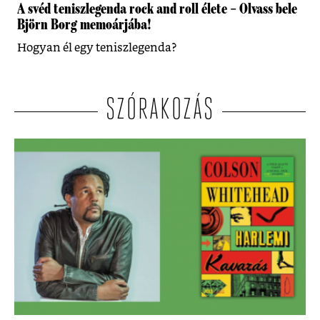
A svéd teniszlegenda rock and roll élete – Olvass bele
Björn Borg memoárjába!
Hogyan él egy teniszlegenda?
SZÓRAKOZÁS