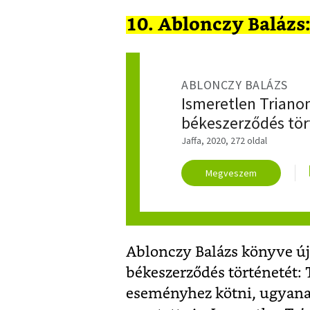
10. Ablonczy Balázs
ABLONCZY BALÁZS
Ismeretlen Trianon
békeszerződés tör
Jaffa, 2020, 272 oldal
Megveszem
Ablonczy Balázs könyve új 
békeszerződés történetét:
eseményhez kötni, ugyanak