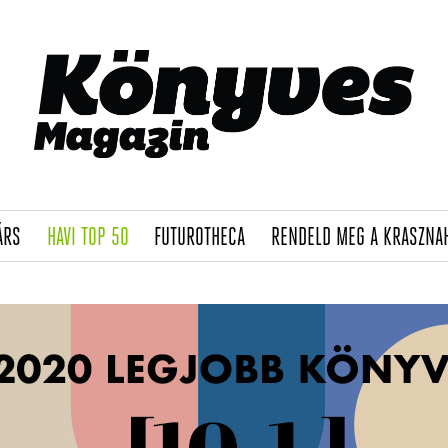
(CURRENT)
(CURRENT)
(CURRENT)
ÁRS
HAVI TOP 50
FUTUROTHECA
RENDELD MEG A KRASZNA