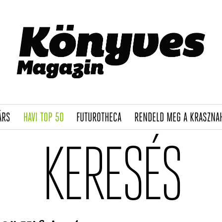
(CURRENT)
(CURRENT)
(CURRENT)
ÁRS
HAVI TOP 50
FUTUROTHECA
RENDELD MEG A KRASZNA
KERESÉS