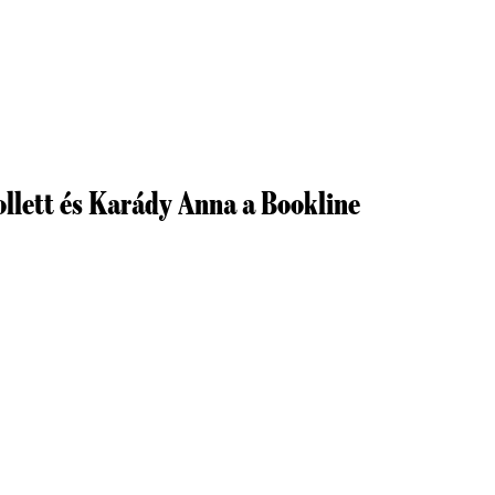
ollett és Karády Anna a Bookline