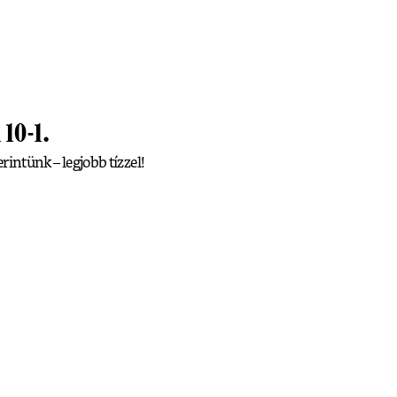
 10-1.
erintünk – legjobb tízzel!