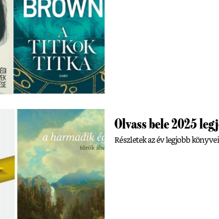
Olvass bele 2025 leg
Részletek az év legjobb könyvei