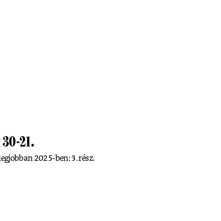
 30-21.
legjobban 2025-ben: 3. rész.