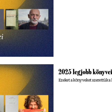
2025 legjobb könyvei
Ezeket a könyveket szerettük a 