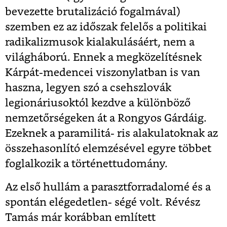
bevezette brutalizáció fogalmával)
szemben ez az időszak felelős a politikai
radikalizmusok kialakulásáért, nem a
világháború. Ennek a megközelítésnek
Kárpát-medencei viszonylatban is van
haszna, legyen szó a csehszlovák
legionáriusoktól kezdve a különböző
nemzetőrségeken át a Rongyos Gárdáig.
Ezeknek a paramilitá- ris alakulatoknak az
összehasonlító elemzésével egyre többet
foglalkozik a történettudomány.
Az első hullám a parasztforradalomé és a
spontán elégedetlen- ségé volt. Révész
Tamás már korábban említett