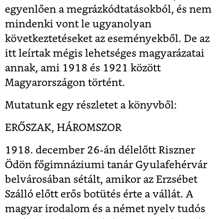
egyenlően a megrázkódtatásokból, és nem
mindenki vont le ugyanolyan
következtetéseket az eseményekből. De az
itt leírtak mégis lehetséges magyarázatai
annak, ami 1918 és 1921 között
Magyarországon történt.
Mutatunk egy részletet a könyvből:
ERŐSZAK, HÁROMSZOR
1918. december 26-án délelőtt Riszner
Ödön főgimnáziumi tanár Gyulafehérvár
belvárosában sétált, amikor az Erzsébet
Szálló előtt erős botütés érte a vállát. A
magyar irodalom és a német nyelv tudós