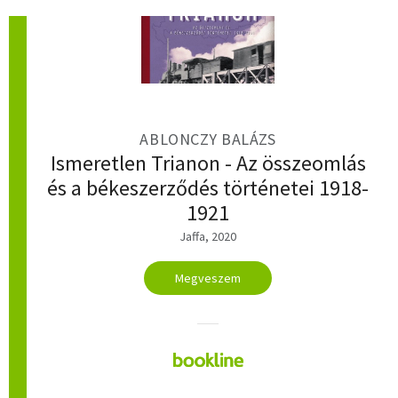
ABLONCZY BALÁZS
Ismeretlen Trianon - Az összeomlás
és a békeszerződés történetei 1918-
1921
Jaffa, 2020
Megveszem