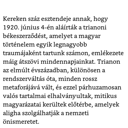
Kereken száz esztendeje annak, hogy
1920. június 4-én aláírták a trianoni
békeszerződést, amelyet a magyar
történelem egyik legnagyobb
traumájaként tartunk számon, emlékezete
máig átszövi mindennapjainkat. Trianon
az elmúlt évszázadban, különösen a
rendszerváltás óta, minden rossz
metaforájává vált, és ezzel párhuzamosan
valós tartalmai elhalványultak, mitikus
magyarázatai kerültek előtérbe, amelyek
aligha szolgálhatják a nemzeti
önismeretet.