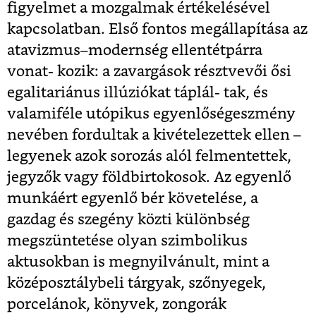
figyelmet a mozgalmak értékelésével
kapcsolatban. Első fontos megállapítása az
atavizmus–modernség ellentétpárra
vonat- kozik: a zavargások résztvevői ősi
egalitariánus illúziókat táplál- tak, és
valamiféle utópikus egyenlőségeszmény
nevében fordultak a kivételezettek ellen –
legyenek azok sorozás alól felmentettek,
jegyzők vagy földbirtokosok. Az egyenlő
munkáért egyenlő bér követelése, a
gazdag és szegény közti különbség
megszüntetése olyan
szimbolikus
aktusokban is megnyilvánult, mint a
középosztálybeli tárgyak, szőnyegek,
porcelánok, könyvek, zongorák