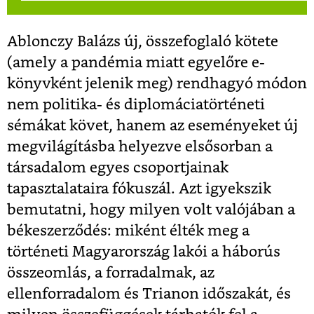
Ablonczy Balázs új, összefoglaló kötete
(amely a pandémia miatt egyelőre e-
könyvként jelenik meg) rendhagyó módon
nem politika- és diplomáciatörténeti
sémákat követ, hanem az eseményeket új
megvilágításba helyezve elsősorban a
társadalom egyes csoportjainak
tapasztalataira fókuszál. Azt igyekszik
bemutatni, hogy milyen volt valójában a
békeszerződés: miként élték meg a
történeti Magyarország lakói a háborús
összeomlás, a forradalmak, az
ellenforradalom és Trianon időszakát, és