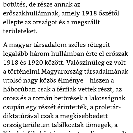
botütés, de része annak az
erőszakhullámnak, amely 1918 őszétől
ellepte az országot és a megszállt
területeket.
A magyar társadalom széles rétegeit
legalább három hullámban érte el erőszak
1918 és 1920 között. Valószínűleg ez volt
a történelmi Magyarország társadalmának
utolsó nagy közös élménye – hiszen a
háborúban csak a férfiak vettek részt, az
orosz és a román betörések a lakosságnak
csupán egy részét érintették, a proletár-
diktatúrával csak a megkisebbedett
országterületen találkoztak tömegek, a