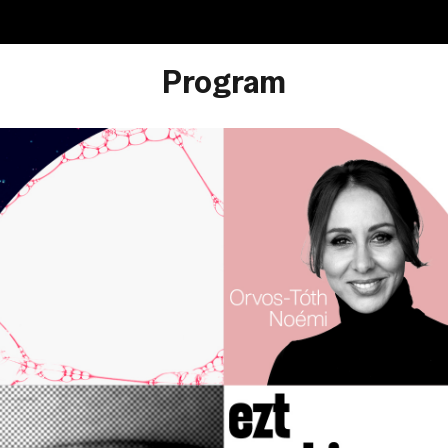
Program