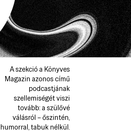
A szekció a Könyves
Magazin azonos című
podcastjának
szellemiségét viszi
tovább: a szülővé
válásról – őszintén,
humorral, tabuk nélkül.