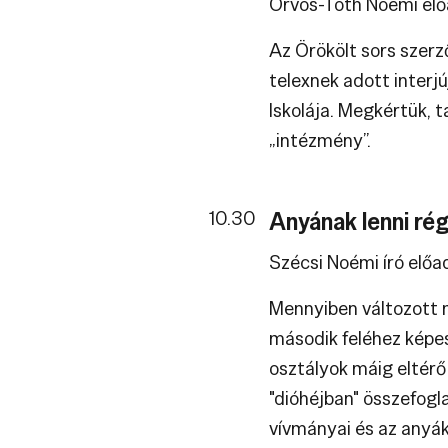
Orvos-Tóth Noémi el
Az Örökölt sors szerz
telexnek adott interjú
Iskolája. Megkértük, t
„intézmény”.
10.30
Anyának lenni ré
Szécsi Noémi író előa
Mennyiben változott m
második feléhez képe
osztályok máig eltérő
"dióhéjban" összefogla
vívmányai és az anyák