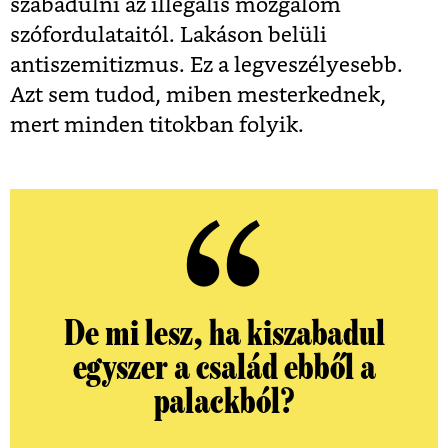
szabadulni az illegális mozgalom
szófordulataitól. Lakáson belüli
antiszemitizmus. Ez a legveszélyesebb.
Azt sem tudod, miben mesterkednek,
mert minden titokban folyik.
De mi lesz, ha kiszabadul
egyszer a család ebből a
palackból?