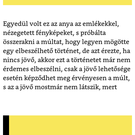
Egyedül volt ez az anya az emlékekkel,
nézegetett fényképeket, s próbálta
összerakni a múltat, hogy legyen mögötte
egy elbeszélhető történet, de azt érezte, ha
nincs jövő, akkor ezt a történetet már nem
érdemes elbeszélni, csak a jövő lehetősége
esetén képződhet meg érvényesen a múlt,
s az a jövő mostmár nem látszik, mert