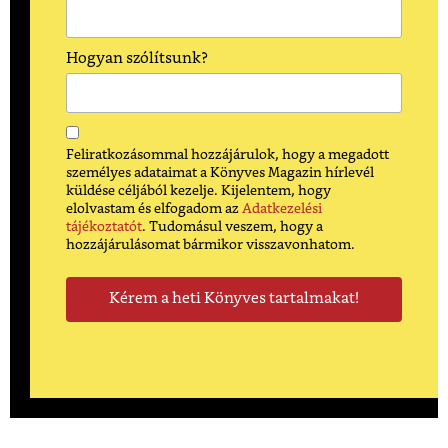
Hogyan szólítsunk?
Feliratkozásommal hozzájárulok, hogy a megadott
személyes adataimat a Könyves Magazin hírlevél
küldése céljából kezelje. Kijelentem, hogy
elolvastam és elfogadom az
Adatkezelési
tájékoztatót
. Tudomásul veszem, hogy a
hozzájárulásomat bármikor visszavonhatom.