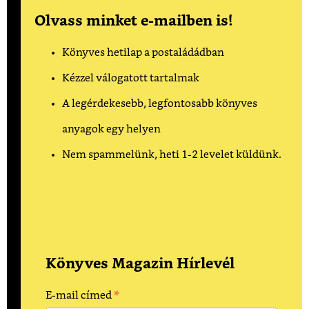
Olvass minket e-mailben is!
Könyves hetilap a postaládádban
Kézzel válogatott tartalmak
A legérdekesebb, legfontosabb könyves
anyagok egy helyen
Nem spammelünk, heti 1-2 levelet küldünk.
Könyves Magazin Hírlevél
*
E-mail címed