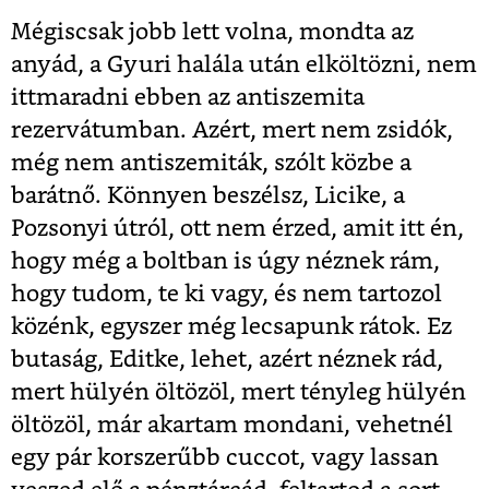
Mégiscsak jobb lett volna, mondta az
anyád, a Gyuri halála után elköltözni, nem
ittmaradni ebben az antiszemita
rezervátumban. Azért, mert nem zsidók,
még nem antiszemiták, szólt közbe a
barátnő. Könnyen beszélsz, Licike, a
Pozsonyi útról, ott nem érzed, amit itt én,
hogy még a boltban is úgy néznek rám,
hogy tudom, te ki vagy, és nem tartozol
közénk, egyszer még lecsapunk rátok. Ez
butaság, Editke, lehet, azért néznek rád,
mert hülyén öltözöl, mert tényleg hülyén
öltözöl, már akartam mondani, vehetnél
egy pár korszerűbb cuccot, vagy lassan