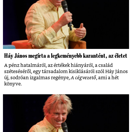
Háy János megírta a legkeményebb karantént, az életet
A pénz hatalmáról, az értékek hiányáról, a család
széteséséről, egy társadalom kisiklásáról szól Háy János
új, sodróan izgalmas regénye,
A cégvezető
, ami a hét
könyve.