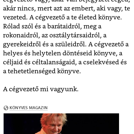
akár nincs, mert azt az embert, aki vagy, te
vezeted. A cégvezető a te életed könyve.
Rólad szól és a barátaidról, meg a
rokonaidról, az osztálytársaidról, a
gyerekeidről és a szüleidről. A cégvezető a
helyes és helytelen döntéseid könyve, a
céljaid és céltalanságaid, a cselekvésed és
a tehetetlenséged könyve.
A cégvezető mi vagyunk.