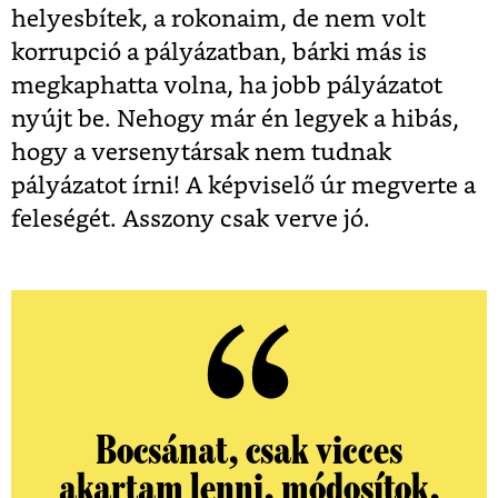
helyesbítek, a rokonaim, de nem volt
korrupció a pályázatban, bárki más is
megkaphatta volna, ha jobb pályázatot
nyújt be. Nehogy már én legyek a hibás,
hogy a versenytársak nem tudnak
pályázatot írni! A képviselő úr megverte a
feleségét. Asszony csak verve jó.
Bocsánat, csak vicces
akartam lenni, módosítok,