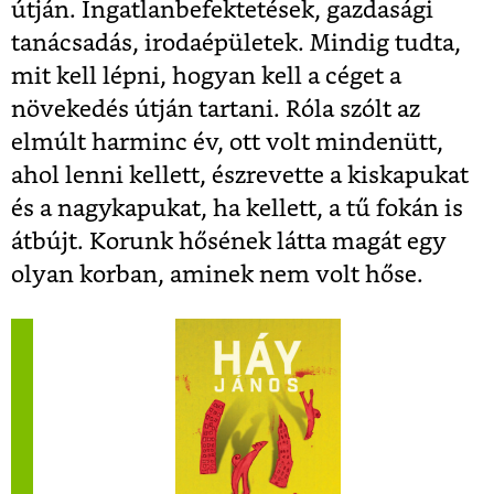
útján. Ingatlanbefektetések, gazdasági
tanácsadás, irodaépületek. Mindig tudta,
mit kell lépni, hogyan kell a céget a
növekedés útján tartani. Róla szólt az
elmúlt harminc év, ott volt mindenütt,
ahol lenni kellett, észrevette a kiskapukat
és a nagykapukat, ha kellett, a tű fokán is
átbújt. Korunk hősének látta magát egy
olyan korban, aminek nem volt hőse.