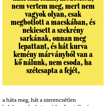
nem vertem meg, mert nem
vagyok olyan, csak
megbotlott a macskában, és
nekiesett a szekrény
sarkának, onnan meg
lepattant, és hát kurva
kemény márványból van a
kő nálunk, nem csoda, ha
szétcsapta a fejét,
a háta meg, hát a szerencsétlen