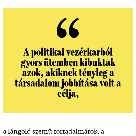
A politikai vezérkarból
gyors ütemben kibuktak
azok, akiknek tényleg a
társadalom jobbítása volt a
célja,
a lángoló szemű forradalmárok, a