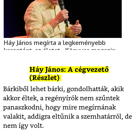
Háy János: A cégvezető
(Részlet)
Bárkiből lehet bárki, gondolhatták, akik
akkor éltek, a regényírók nem szűntek
panaszkodni, hogy mire megírnának
valakit, addigra eltűnik a szemhatárról, de
nem így volt.