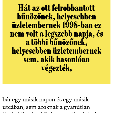
Hát az ott felrobbantott
bűnözőnek, helyesebben
üzletembernek 1998-ban ez
nem volt a legszebb napja, és
a többi bűnözőnek,
helyesebben üzletembernek
sem, akik hasonlóan
végezték,
bár egy másik napon és egy másik
utcában, sem azoknak a gyanútlan