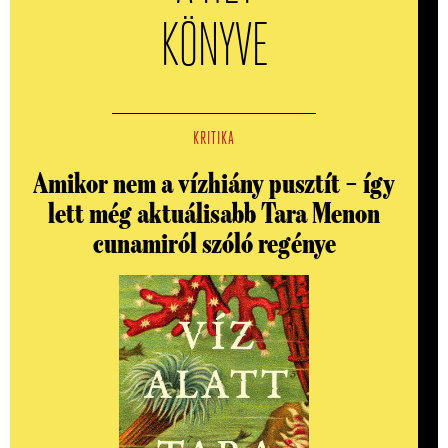
KÖNYVE
KRITIKA
Amikor nem a vízhiány pusztít – így
lett még aktuálisabb Tara Menon
cunamiról szóló regénye