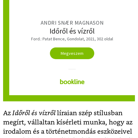
ANDRI SNÆR MAGNASON
Időről és vízről
Ford.: Patat Bence, Gondolat, 2021, 302 oldal
Megveszem
Az
Időről és vízről
líraian szép stílusban
megírt, vállaltan kísérleti munka, hogy az
irodalom és a történetmondás eszközeivel