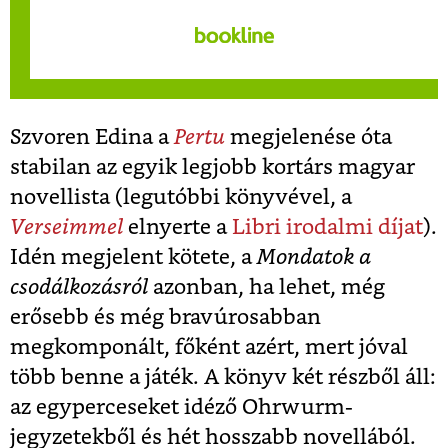
Szvoren Edina a
Pertu
megjelenése óta
stabilan az egyik legjobb kortárs magyar
novellista (legutóbbi könyvével, a
Verseimmel
elnyerte a
Libri irodalmi díjat
).
Idén megjelent kötete, a
Mondatok a
csodálkozásról
azonban, ha lehet, még
erősebb és még bravúrosabban
megkomponált, főként azért, mert jóval
több benne a játék. A könyv két részből áll:
az egyperceseket idéző Ohrwurm-
jegyzetekből és hét hosszabb novellából.