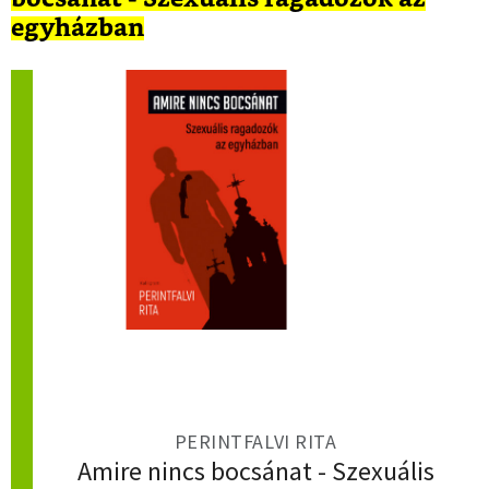
egyházban
PERINTFALVI RITA
Amire nincs bocsánat - Szexuális