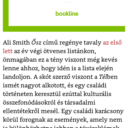
Ali Smith
Ősz
című regénye tavaly
az első
lett
az év végi ötvenes listánkon,
önmagában ez a tény viszont még kevés
lenne ahhoz, hogy idén is a lista elején
landoljon. A skót szerző viszont a
Tél
ben
ismét nagyot alkotott, és egy családi
történeten keresztül ezúttal kulturális
összefonódásokról és társadalmi
ellentétekről mesél. Egy családi karácsony
körül forognak az események, amely nem