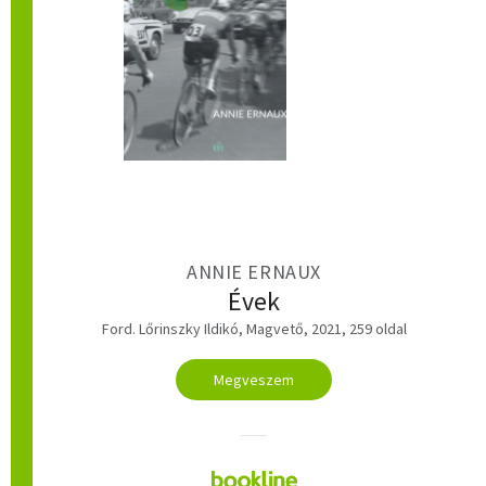
ANNIE ERNAUX
Évek
Ford. Lőrinszky Ildikó, Magvető, 2021, 259 oldal
Megveszem