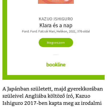
KAZUO ISHIGURO
Klara és a nap
Ford. Ford. Falcsik Mari, Helikon, 2021, 376 oldal
Megveszem
A Japánban született, majd gyerekkorában
szüleivel Angliába költöző író, Kazuo
Ishiguro 2017-ben kapta meg az irodalmi