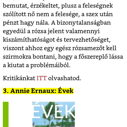
bemutat, érzékeltet, plusz a feleségnek
szólított nő nem a felesége, a szex után
pénzt hagy nála. A bizonytalanságban
egyedül a rózsa jelent valamennyi
kiszámíthatóságot és tervezhetőséget,
viszont ahhoz egy egész rózsamezőt kell
szirmokra bontani, hogy a főszereplő lássa
a kiutat a problémáiból.
Kritikánkat
ITT
olvashatod.
3. Annie Ernaux: Évek