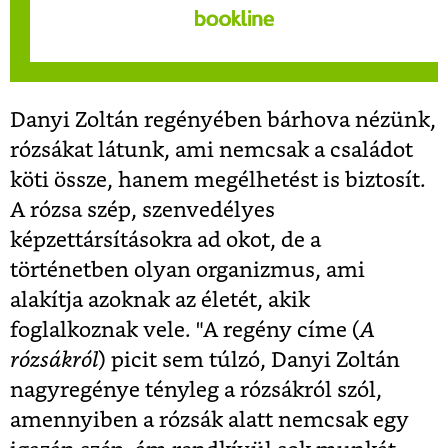
Danyi Zoltán regényében bárhova nézünk,
rózsákat látunk, ami nemcsak a családot
köti össze, hanem megélhetést is biztosít.
A rózsa szép, szenvedélyes
képzettársításokra ad okot, de a
történetben olyan organizmus, ami
alakítja azoknak az életét, akik
foglalkoznak vele. "A regény címe (
A
rózsákról
) picit sem túlzó, Danyi Zoltán
nagyregénye tényleg a rózsákról szól,
amennyiben a rózsák alatt nemcsak egy