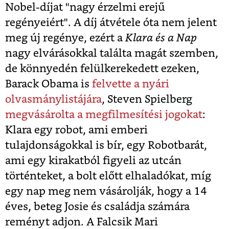
Nobel-díjat "nagy érzelmi erejű
regényeiért". A díj átvétele óta nem jelent
meg új regénye, ezért a
Klara és a Nap
nagy elvárásokkal találta magát szemben,
de könnyedén felülkerekedett ezeken,
Barack Obama is
felvette a nyári
olvasmánylistájára
, Steven Spielberg
megvásárolta a megfilmesítési jogokat
:
Klara egy robot, ami emberi
tulajdonságokkal is bír, egy Robotbarát,
ami egy kirakatból figyeli az utcán
történteket, a bolt előtt elhaladókat, míg
egy nap meg nem vásárolják, hogy a 14
éves, beteg Josie és családja számára
reményt adjon. A Falcsik Mari