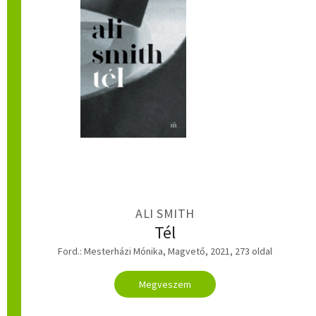
ALI SMITH
Tél
Ford.: Mesterházi Mónika, Magvető, 2021, 273 oldal
Megveszem