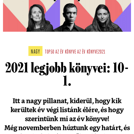
NAGY
TOP50
AZ ÉV KÖNYVE
AZ ÉV KÖNYVE2021
2021 legjobb könyvei: 10-
1.
Itt a nagy pillanat, kiderül, hogy kik
kerültek év végi listánk élére, és hogy
szerintünk mi az év könyve!
Még novemberben húztunk egy határt, és