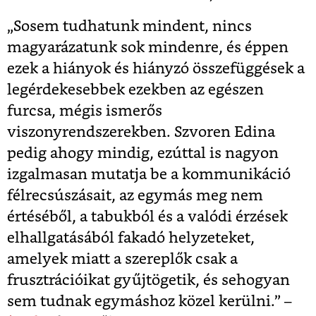
„Sosem tudhatunk mindent, nincs
magyarázatunk sok mindenre, és éppen
ezek a hiányok és hiányzó összefüggések a
legérdekesebbek ezekben az egészen
furcsa, mégis ismerős
viszonyrendszerekben. Szvoren Edina
pedig ahogy mindig, ezúttal is nagyon
izgalmasan mutatja be a kommunikáció
félrecsúszásait, az egymás meg nem
értéséből, a tabukból és a valódi érzések
elhallgatásából fakadó helyzeteket,
amelyek miatt a szereplők csak a
frusztrációikat gyűjtögetik, és sehogyan
sem tudnak egymáshoz közel kerülni.” –