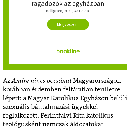
ragadozók az egyházban
Kalligram, 2021, 421 oldal
Megveszem
Az
Amire nincs bocsánat
Magyarországon
korábban érdemben feltáratlan területre
lépett: a Magyar Katolikus Egyházon belüli
szexuális bántalmazási ügyekkel
foglalkozott. Perintfalvi Rita katolikus
teológusként nemcsak áldozatokat