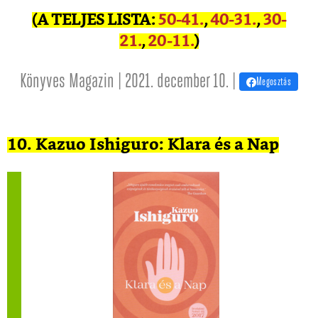
(A TELJES LISTA:
50-41.
,
40-31.
,
30-
21.
,
20-11.
)
Könyves Magazin | 2021. december 10. |
Megosztás
10. Kazuo Ishiguro: Klara és a Nap