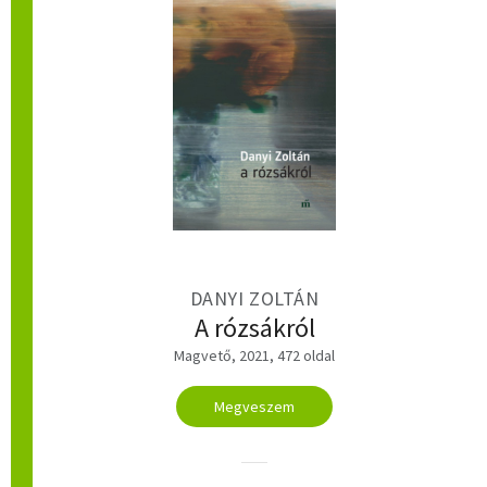
DANYI ZOLTÁN
A rózsákról
Magvető, 2021, 472 oldal
Megveszem