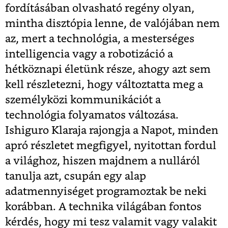
fordításában olvasható regény olyan,
mintha disztópia lenne, de valójában nem
az, mert a technológia, a mesterséges
intelligencia vagy a robotizáció a
hétköznapi életünk része, ahogy azt sem
kell részletezni, hogy változtatta meg a
személyközi kommunikációt a
technológia folyamatos változása.
Ishiguro Klaraja rajongja a Napot, minden
apró részletet megfigyel, nyitottan fordul
a világhoz, hiszen majdnem a nulláról
tanulja azt, csupán egy alap
adatmennyiséget programoztak be neki
korábban. A technika világában fontos
kérdés, hogy mi tesz valamit vagy valakit