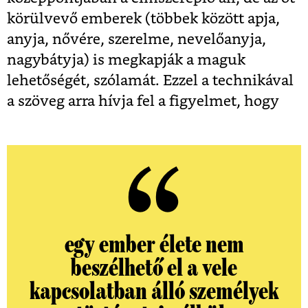
körülvevő emberek (többek között apja,
anyja, nővére, szerelme, nevelőanyja,
nagybátyja) is megkapják a maguk
lehetőségét, szólamát. Ezzel a technikával
a szöveg arra hívja fel a figyelmet, hogy
egy ember élete nem
beszélhető el a vele
kapcsolatban álló személyek