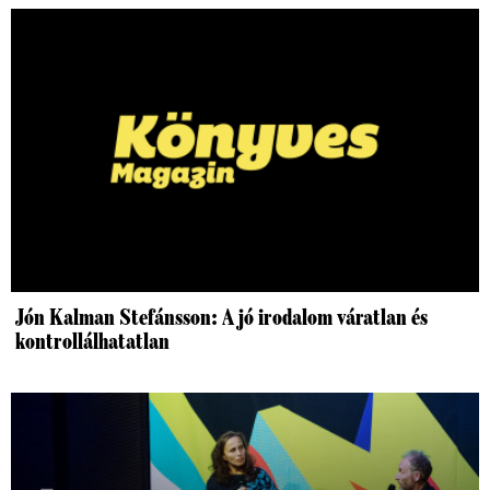
Jón Kalman Stefánsson: A jó irodalom váratlan és
kontrollálhatatlan