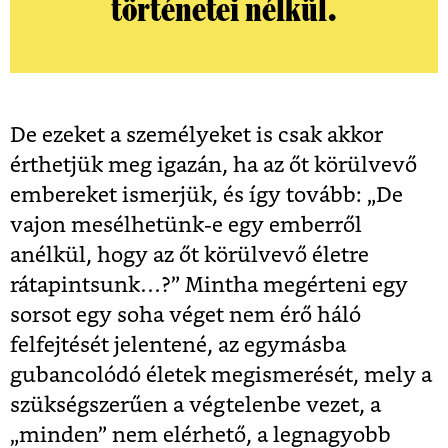
történetei nélkül.
De ezeket a személyeket is csak akkor
érthetjük meg igazán, ha az őt körülvevő
embereket ismerjük, és így tovább: „De
vajon mesélhetünk-e egy emberről
anélkül, hogy az őt körülvevő életre
rátapintsunk…?” Mintha megérteni egy
sorsot egy soha véget nem érő háló
felfejtését jelentené, az egymásba
gubancolódó életek megismerését, mely a
szükségszerűen a végtelenbe vezet, a
„minden” nem elérhető, a legnagyobb