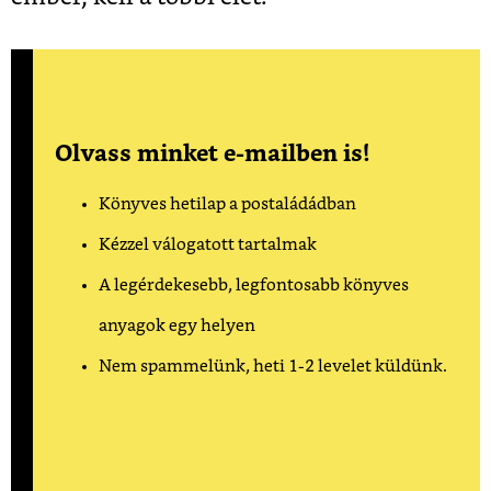
Olvass minket e-mailben is!
Könyves hetilap a postaládádban
Kézzel válogatott tartalmak
A legérdekesebb, legfontosabb könyves
anyagok egy helyen
Nem spammelünk, heti 1-2 levelet küldünk.