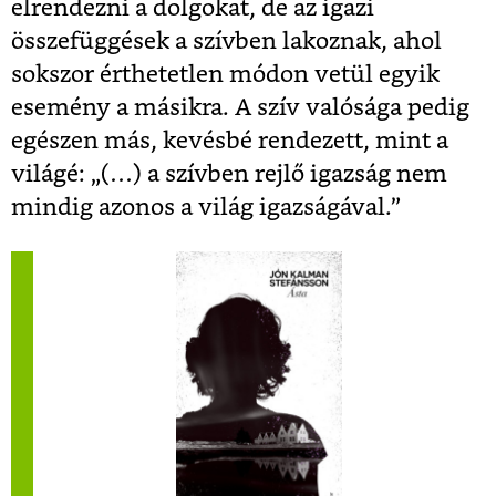
elrendezni a dolgokat, de az igazi
összefüggések a szívben lakoznak, ahol
sokszor érthetetlen módon vetül egyik
esemény a másikra. A szív valósága pedig
egészen más, kevésbé rendezett, mint a
világé: „(…) a szívben rejlő igazság nem
mindig azonos a világ igazságával.”