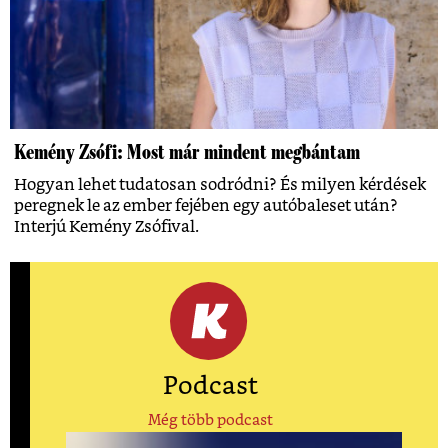
Kemény Zsófi: Most már mindent megbántam
Hogyan lehet tudatosan sodródni? És milyen kérdések
peregnek le az ember fejében egy autóbaleset után?
Interjú Kemény Zsófival.
Podcast
Még több podcast