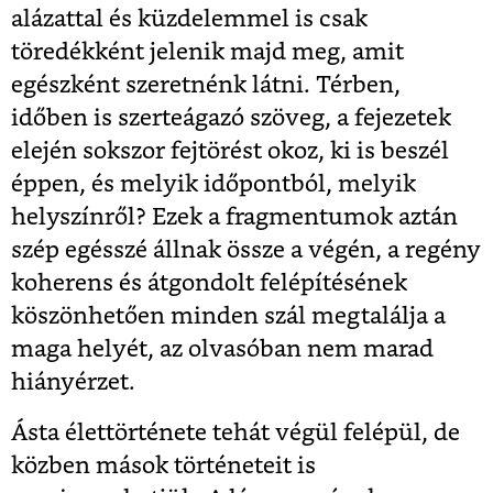
alázattal és küzdelemmel is csak
töredékként jelenik majd meg, amit
egészként szeretnénk látni. Térben,
időben is szerteágazó szöveg, a fejezetek
elején sokszor fejtörést okoz, ki is beszél
éppen, és melyik időpontból, melyik
helyszínről? Ezek a fragmentumok aztán
szép egésszé állnak össze a végén, a regény
koherens és átgondolt felépítésének
köszönhetően minden szál megtalálja a
maga helyét, az olvasóban nem marad
hiányérzet.
Ásta élettörténete tehát végül felépül, de
közben mások történeteit is