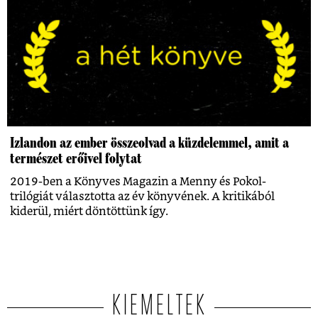
Izlandon az ember összeolvad a küzdelemmel, amit a
természet erőivel folytat
2019-ben a Könyves Magazin a Menny és Pokol-
trilógiát választotta az év könyvének. A kritikából
kiderül, miért döntöttünk így.
KIEMELTEK