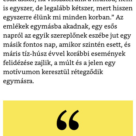
is egyszer, de legalább kétszer, mert hiszen
egyszerre élünk mi minden korban.” Az
emlékek egymásba akadnak, egy esős
napról az egyik szereplőnek eszébe jut egy
másik fontos nap, amikor szintén esett, és
máris tíz-húsz évvel korábbi események
felidézése zajlik, a múlt és a jelen egy
motívumon keresztül rétegződik
egymásra.