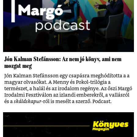
Jón Kalman Stefánsson: Az nem jó könyv, ami nem
mozgat meg
Jón Kalman Stefánsson egy csapásra meghódította a a
magyar olvasókat. A Menny és Pokol-trilógia a
természet, a halál és az irodalom regénye. Az őszi Margó
Irodalmi Fesztiválon az izlandi emberekről, a vallásról
és a
skáldskapur-
ról is mesélt a szerző. Podcast.