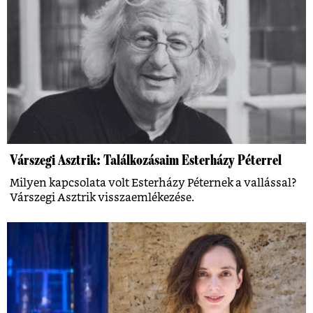
Várszegi Asztrik: Találkozásaim Esterházy Péterrel
Milyen kapcsolata volt Esterházy Péternek a vallással?
Várszegi Asztrik visszaemlékezése.