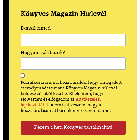
Könyves Magazin Hírlevél
*
E-mail címed
Hogyan szólítsunk?
Feliratkozásommal hozzájárulok, hogy a megadott
személyes adataimat a Könyves Magazin hírlevél
küldése céljából kezelje. Kijelentem, hogy
elolvastam és elfogadom az
Adatkezelési
tájékoztatót
. Tudomásul veszem, hogy a
hozzájárulásomat bármikor visszavonhatom.