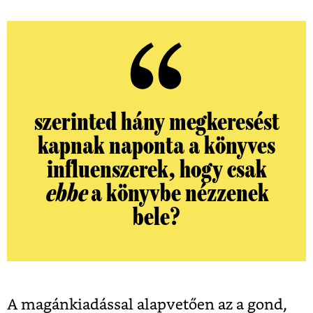
szerinted hány megkeresést
kapnak naponta a könyves
influenszerek, hogy csak
ebbe
a könyvbe nézzenek
bele?
A magánkiadással alapvetően az a gond,