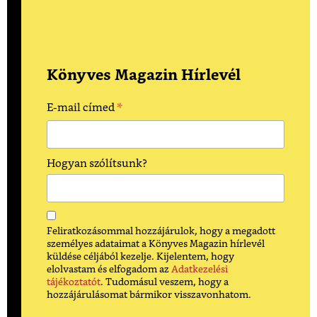
Könyves Magazin Hírlevél
*
E-mail címed
Hogyan szólítsunk?
Feliratkozásommal hozzájárulok, hogy a megadott
személyes adataimat a Könyves Magazin hírlevél
küldése céljából kezelje. Kijelentem, hogy
elolvastam és elfogadom az
Adatkezelési
tájékoztatót
. Tudomásul veszem, hogy a
hozzájárulásomat bármikor visszavonhatom.