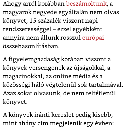
Ahogy arról korábban
beszámoltunk
, a
magyarok negyede egyáltalán nem olvas
könyvet, 15 százalék viszont napi
rendszerességgel – ezzel egyébként
annyira nem állunk rosszul
európai
összehasonlításban.
A figyelemgazdaság korában viszont a
könyvek versengenek az újságokkal, a
magazinokkal, az online média és a
közösségi háló végtelenül sok tartalmával.
Azaz sokat olvasunk, de nem feltétlenül
könyvet.
A könyvek iránti kereslet pedig kisebb,
mint ahány cím megjelenik egy évben: