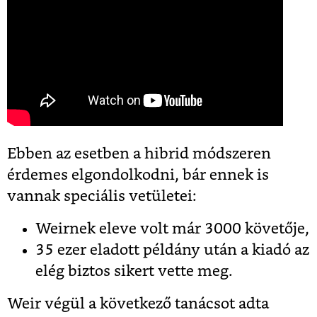
Ebben az esetben a hibrid módszeren
érdemes elgondolkodni, bár ennek is
vannak speciális vetületei:
Weirnek eleve volt már 3000 követője,
35 ezer eladott példány után a kiadó az
elég biztos sikert vette meg.
Weir végül a következő tanácsot adta