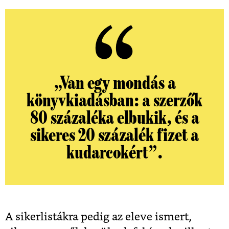
„Van egy mondás a
könyvkiadásban: a szerzők
80 százaléka elbukik, és a
sikeres 20 százalék fizet a
kudarcokért”.
A sikerlistákra pedig az eleve ismert,