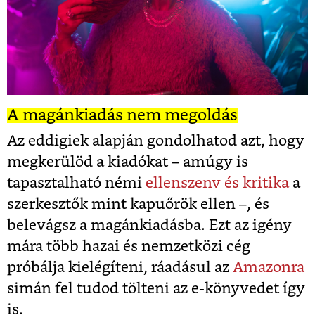
A magánkiadás nem megoldás
Az eddigiek alapján gondolhatod azt, hogy
megkerülöd a kiadókat – amúgy is
tapasztalható némi
ellenszenv és kritika
a
szerkesztők mint kapuőrök ellen –, és
belevágsz a magánkiadásba. Ezt az igény
mára több hazai és nemzetközi cég
próbálja kielégíteni, ráadásul az
Amazonra
simán fel tudod tölteni az e-könyvedet így
is.