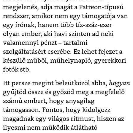
megjelenés, adja magát a Patreon-típusú
rendszer, amikor nem egy támogatója van
egy írónak, hanem több tíz-száz-ezer
olyan ember, aki havi szinten ad neki
valamennyi pénzt – tartalmi
szolgáltatásért cserébe. Ez lehet fejezet a
készülő műből, műhelynapló, gyerekkori
fotók stb.
Itt persze megint beleütközöl abba,
hogyan
gyűjtöd össze és győzöd meg a megfelelő
számú embert, hogy anyagilag
támogasson. Fontos, hogy kidolgozz
magadnak egy világos ritmust, hiszen az
ilyesmi nem működik átlátható