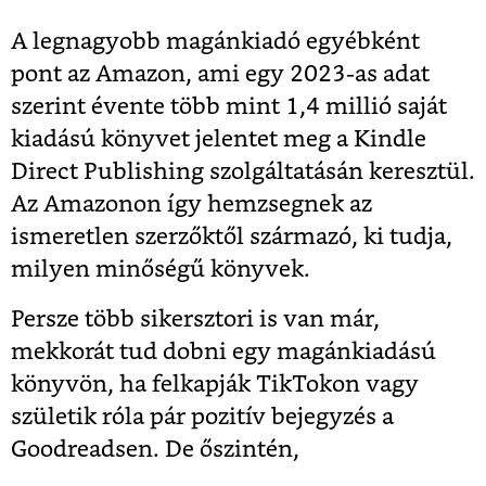
A legnagyobb magánkiadó egyébként
pont az Amazon, ami egy 2023-as adat
szerint évente több mint 1,4 millió saját
kiadású könyvet jelentet meg a Kindle
Direct Publishing szolgáltatásán keresztül.
Az Amazonon így hemzsegnek az
ismeretlen szerzőktől származó, ki tudja,
milyen minőségű könyvek.
Persze több sikersztori is van már,
mekkorát tud dobni egy magánkiadású
könyvön, ha felkapják TikTokon vagy
születik róla pár pozitív bejegyzés a
Goodreadsen. De őszintén,