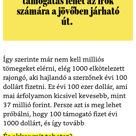
támogatás lehet az írók
számára a jövőben járható
út.
Így szerinte már nem kell milliós
tömegeket elérni, elég 1000 elkötelezett
rajongó, aki hajlandó a szerzőnek évi 100
dollárt fizetni. Ez évi 100 ezer dollár, ami
mai árfolyamon kicsivel kevesebb, mint
37 millió forint. Persze azt is meg lehet
próbálni, hogy 100 támogató fizet évi
1000 dollárt, és így tovább