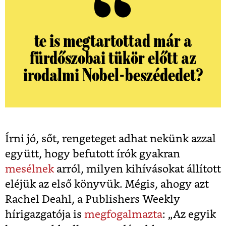
te is megtartottad már a
fürdőszobai tükör előtt az
irodalmi Nobel-beszédedet?
Írni jó, sőt, rengeteget adhat nekünk azzal
együtt, hogy befutott írók gyakran
mesélnek
arról, milyen kihívásokat állított
eléjük az első könyvük. Mégis, ahogy azt
Rachel Deahl, a Publishers Weekly
hírigazgatója is
megfogalmazta
: „Az egyik