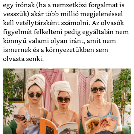
egy írónak (ha a nemzetközi forgalmat is
vesszük) akár több millió megjelenéssel
kell vetélytársként számolni. Az olvasók
figyelmét felkelteni pedig egyáltalán nem
könnyű valami olyan iránt, amit nem
ismernek és a környezetükben sem
olvasta senki.