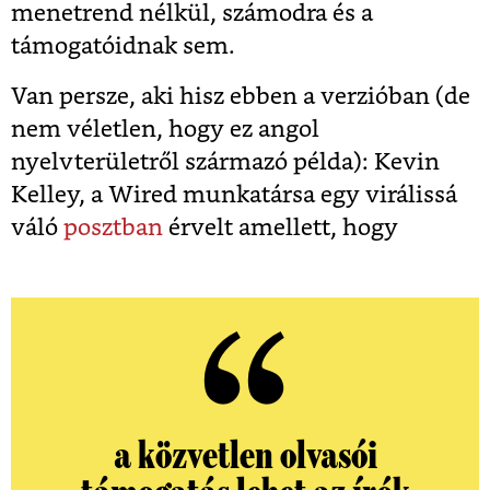
menetrend nélkül, számodra és a
támogatóidnak sem.
Van persze, aki hisz ebben a verzióban (de
nem véletlen, hogy ez angol
nyelvterületről származó példa): Kevin
Kelley, a Wired munkatársa egy virálissá
váló
posztban
érvelt amellett, hogy
a közvetlen olvasói