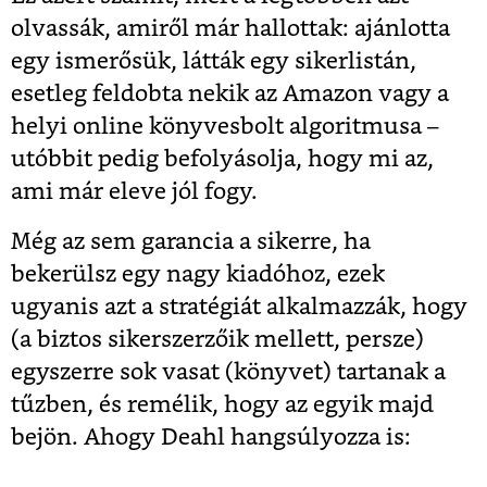
olvassák, amiről már hallottak: ajánlotta
egy ismerősük, látták egy sikerlistán,
esetleg feldobta nekik az Amazon vagy a
helyi online könyvesbolt algoritmusa –
utóbbit pedig befolyásolja, hogy mi az,
ami már eleve jól fogy.
Még az sem garancia a sikerre, ha
bekerülsz egy nagy kiadóhoz, ezek
ugyanis azt a stratégiát alkalmazzák, hogy
(a biztos sikerszerzőik mellett, persze)
egyszerre sok vasat (könyvet) tartanak a
tűzben, és remélik, hogy az egyik majd
bejön. Ahogy Deahl hangsúlyozza is: