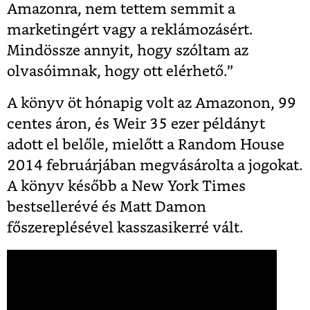
Amazonra, nem tettem semmit a
marketingért vagy a reklámozásért.
Mindössze annyit, hogy szóltam az
olvasóimnak, hogy ott elérhető.”
A könyv öt hónapig volt az Amazonon, 99
centes áron, és Weir 35 ezer példányt
adott el belőle, mielőtt a Random House
2014 februárjában megvásárolta a jogokat.
A könyv később a New York Times
bestsellerévé és Matt Damon
főszereplésével kasszasikerré vált.