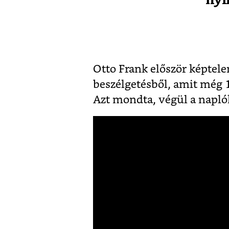
Otto Frank először képtele
beszélgetésből, amit még 
Azt mondta, végül a napló