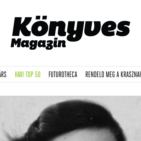
(CURRENT)
(CURRENT)
(CURRENT)
ÁRS
HAVI TOP 50
FUTUROTHECA
RENDELD MEG A KRASZNA