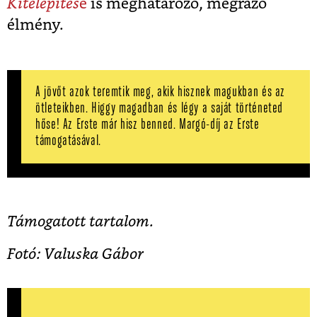
Kitelepítés
e
is meghatározó, megrázó
élmény.
A jövőt azok teremtik meg, akik hisznek magukban és az
ötleteikben. Higgy magadban és légy a saját történeted
hőse! Az Erste már hisz benned. Margó-díj az Erste
támogatásával.
Támogatott tartalom.
Fotó: Valuska Gábor