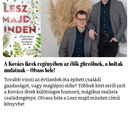
A Kovács ikrek regényében az élők gürcölnek, a holtak
mulatnak – Olvass bele!
Tovább vinni az évtizedek óta épített családi
gazdaságot, vagy meglépni előle? Többek közt erről szól
a Kovács ikrek különleges humorú, mágikus realista
családregénye. Olvass bele a Lesz majd minden című
könyvbe!