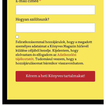
*
E-mail címed
Hogyan szólítsunk?
Feliratkozásommal hozzájárulok, hogy a megadott
személyes adataimat a Könyves Magazin hírlevél
küldése céljából kezelje. Kijelentem, hogy
elolvastam és elfogadom az
Adatkezelési
tájékoztatót
. Tudomásul veszem, hogy a
hozzájárulásomat bármikor visszavonhatom.