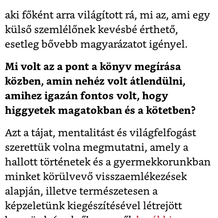
aki főként arra világított rá, mi az, ami egy
külső szemlélőnek kevésbé érthető,
esetleg bővebb magyarázatot igényel.
Mi volt az a pont a könyv megírása
közben, amin nehéz volt átlendülni,
amihez igazán fontos volt, hogy
higgyetek magatokban és a kötetben?
Azt a tájat, mentalitást és világfelfogást
szerettük volna megmutatni, amely a
hallott történetek és a gyermekkorunkban
minket körülvevő visszaemlékezések
alapján, illetve természetesen a
képzeletünk kiegészítésével létrejött