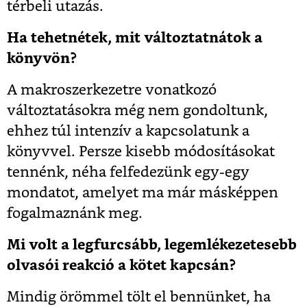
térbeli utazás.
Ha tehetnétek, mit változtatnátok a
könyvön?
A makroszerkezetre vonatkozó
változtatásokra még nem gondoltunk,
ehhez túl intenzív a kapcsolatunk a
könyvvel. Persze kisebb módosításokat
tennénk, néha felfedezünk egy-egy
mondatot, amelyet ma már másképpen
fogalmaznánk meg.
Mi volt a legfurcsább, legemlékezetesebb
olvasói reakció a kötet kapcsán?
Mindig örömmel tölt el bennünket, ha