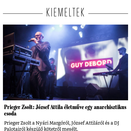
KIEMELTEK
Prieger Zsolt: József Attila életműve egy anarchisztikus
csoda
Prieger Zsolt a Nyári Margóról, József Attiláról és a DJ
Palotairól készülő kötetről mesélt.