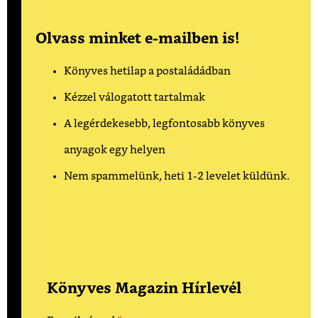
Olvass minket e-mailben is!
Könyves hetilap a postaládádban
Kézzel válogatott tartalmak
A legérdekesebb, legfontosabb könyves
anyagok egy helyen
Nem spammelünk, heti 1-2 levelet küldünk.
Könyves Magazin Hírlevél