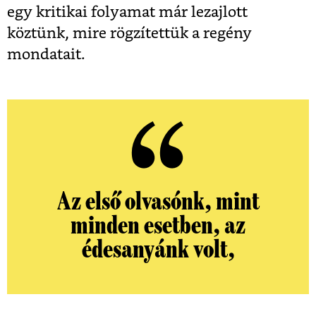
egy kritikai folyamat már lezajlott
köztünk, mire rögzítettük a regény
mondatait.
Az első olvasónk, mint
minden esetben, az
édesanyánk volt,