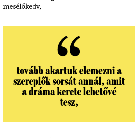
mesélőkedv,
tovább akartuk elemezni a
szereplők sorsát annál, amit
a dráma kerete lehetővé
tesz,