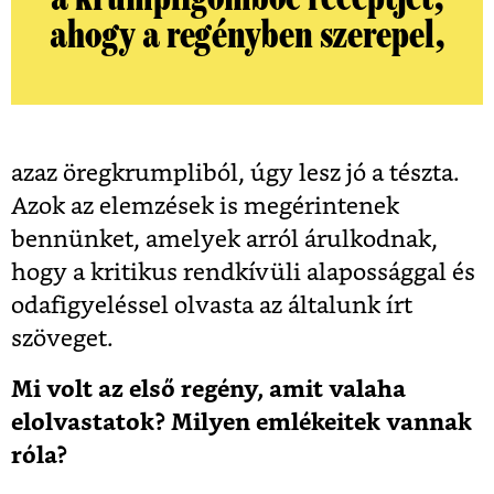
ahogy a regényben szerepel,
azaz öregkrumpliból, úgy lesz jó a tészta.
Azok az elemzések is megérintenek
bennünket, amelyek arról árulkodnak,
hogy a kritikus rendkívüli alapossággal és
odafigyeléssel olvasta az általunk írt
szöveget.
Mi volt az első regény, amit valaha
elolvastatok? Milyen emlékeitek vannak
róla?