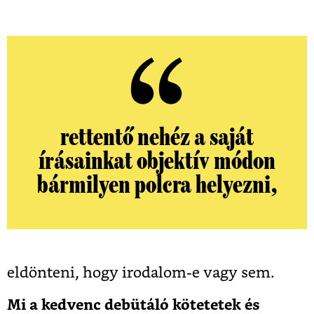
rettentő nehéz a saját
írásainkat objektív módon
bármilyen polcra helyezni,
eldönteni, hogy irodalom-e vagy sem.
Mi a kedvenc debütáló kötetetek és