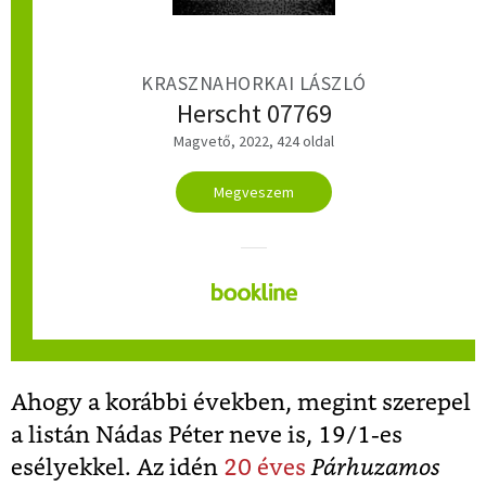
KRASZNAHORKAI LÁSZLÓ
Herscht 07769
Magvető, 2022, 424 oldal
Megveszem
Ahogy a korábbi években, megint szerepel
a listán Nádas Péter neve is, 19/1-es
esélyekkel. Az idén
20 éves
Párhuzamos