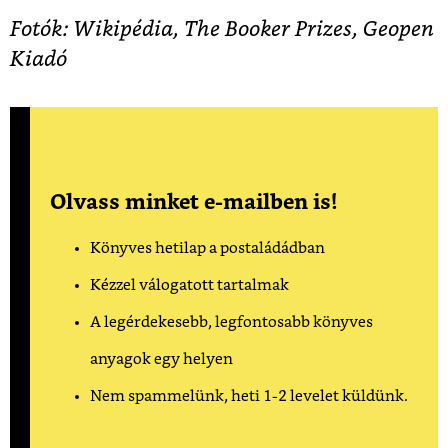
Fotók: Wikipédia, The Booker Prizes, Geopen
Kiadó
Olvass minket e-mailben is!
Könyves hetilap a postaládádban
Kézzel válogatott tartalmak
A legérdekesebb, legfontosabb könyves
anyagok egy helyen
Nem spammelünk, heti 1-2 levelet küldünk.