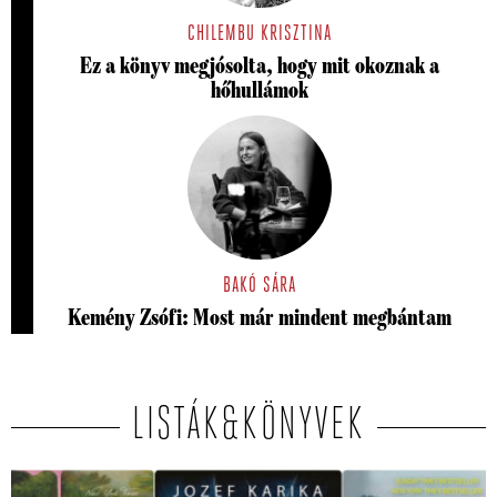
CHILEMBU KRISZTINA
Ez a könyv megjósolta, hogy mit okoznak a
hőhullámok
BAKÓ SÁRA
Kemény Zsófi: Most már mindent megbántam
LISTÁK&KÖNYVEK