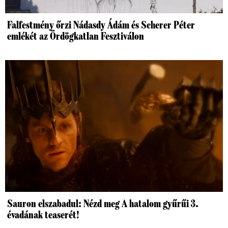
Falfestmény őrzi Nádasdy Ádám és Scherer Péter
emlékét az Ördögkatlan Fesztiválon
Sauron elszabadul: Nézd meg A hatalom gyűrűi 3.
évadának teaserét!