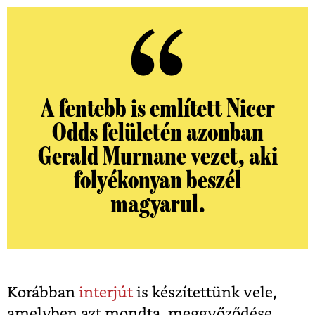
A fentebb is említett Nicer
Odds felületén azonban
Gerald Murnane vezet, aki
folyékonyan beszél
magyarul.
Korábban
interjút
is készítettünk vele,
amelyben azt mondta, meggyőződése,