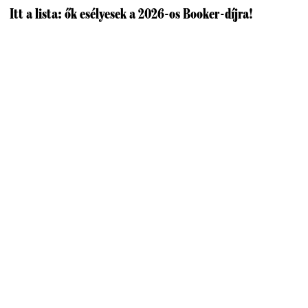
Itt a lista: ők esélyesek a 2026-os Booker-díjra!