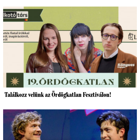
Találkozz velünk az Ördögkatlan Fesztiválon!