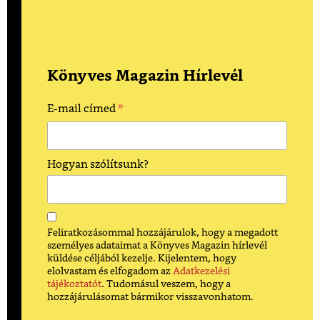
Könyves Magazin Hírlevél
*
E-mail címed
Hogyan szólítsunk?
Feliratkozásommal hozzájárulok, hogy a megadott
személyes adataimat a Könyves Magazin hírlevél
küldése céljából kezelje. Kijelentem, hogy
elolvastam és elfogadom az
Adatkezelési
tájékoztatót
. Tudomásul veszem, hogy a
hozzájárulásomat bármikor visszavonhatom.