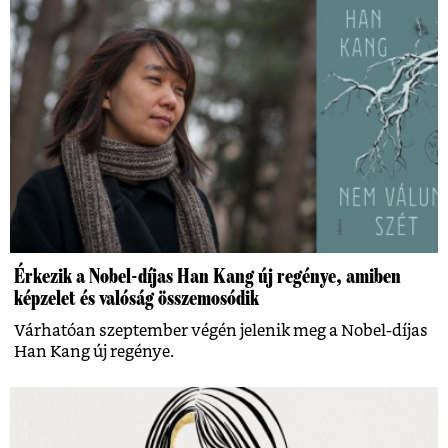
Érkezik a Nobel-díjas Han Kang új regénye, amiben
képzelet és valóság összemosódik
Várhatóan szeptember végén jelenik meg a Nobel-díjas
Han Kang új regénye.