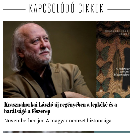
KAPCSOLÓDÓ CIKKEK
Krasznahorkai László új regényében a lepkéké és a
barátságé a főszerep
Novemberben jön A magyar nemzet biztonsága.