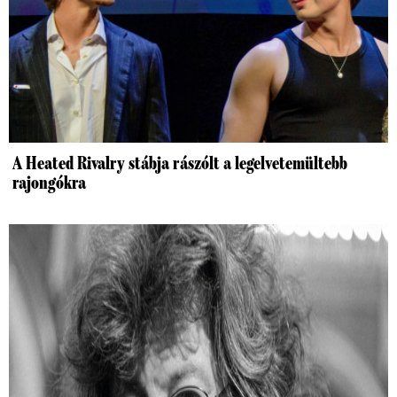
A Heated Rivalry stábja rászólt a legelvetemültebb
rajongókra