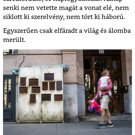
senki nem vetette magát a vonat elé, nem
siklott ki szerelvény, nem tört ki háború.
Egyszerűen csak elfáradt a világ és álomba
merült.