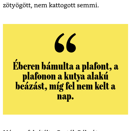
zötyögött, nem kattogott semmi.
Éberen bámulta a plafont, a
plafonon a kutya alakú
beázást, míg fel nem kelt a
nap.