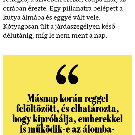
orrában érezte. Egy pillanatra belépett a
kutya álmába és eggyé vált vele.
Kótyagosan ült a járdaszegélyen késő
délutánig, míg le nem ment a nap.
Másnap korán reggel
felöltözött, és elhatározta,
hogy kipróbálja, emberekkel
is működik-e az álomba-