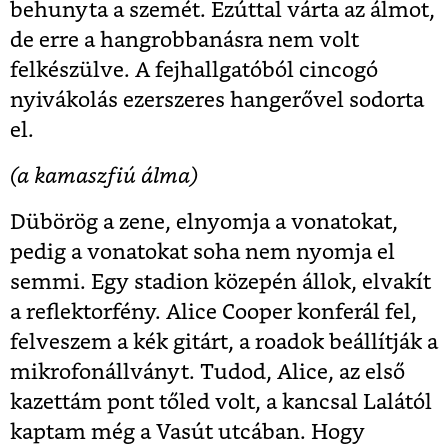
behunyta a szemét. Ezúttal várta az álmot,
de erre a hangrobbanásra nem volt
felkészülve. A fejhallgatóból cincogó
nyivákolás ezerszeres hangerővel sodorta
el.
(a kamaszfiú álma)
Dübörög a zene, elnyomja a vonatokat,
pedig a vonatokat soha nem nyomja el
semmi. Egy stadion közepén állok, elvakít
a reflektorfény. Alice Cooper konferál fel,
felveszem a kék gitárt, a roadok beállítják a
mikrofonállványt. Tudod, Alice, az első
kazettám pont tőled volt, a kancsal Lalától
kaptam még a Vasút utcában. Hogy