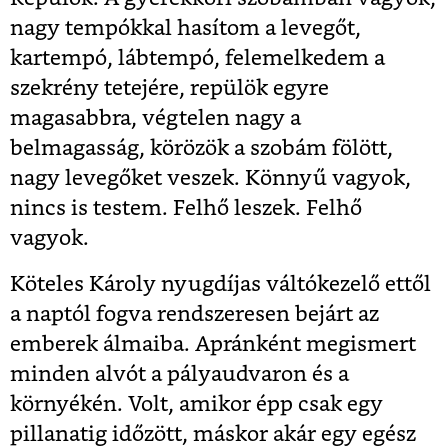
nagy tempókkal hasítom a levegőt,
kartempó, lábtempó, felemelkedem a
szekrény tetejére, repülök egyre
magasabbra, végtelen nagy a
belmagasság, körözök a szobám fölött,
nagy levegőket veszek. Könnyű vagyok,
nincs is testem. Felhő leszek. Felhő
vagyok.
Köteles Károly nyugdíjas váltókezelő ettől
a naptól fogva rendszeresen bejárt az
emberek álmaiba. Apránként megismert
minden alvót a pályaudvaron és a
környékén. Volt, amikor épp csak egy
pillanatig időzött, máskor akár egy egész