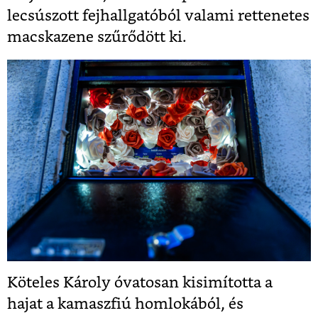
lecsúszott fejhallgatóból valami rettenetes
macskazene szűrődött ki.
Köteles Károly óvatosan kisimította a
hajat a kamaszfiú homlokából, és