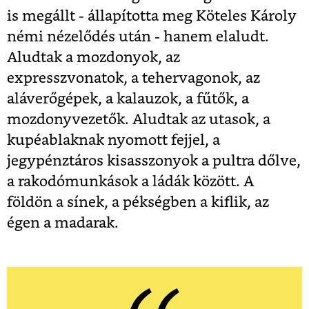
is megállt - állapította meg Köteles Károly
némi nézelődés után - hanem elaludt.
Aludtak a mozdonyok, az
expresszvonatok, a tehervagonok, az
aláverőgépek, a kalauzok, a fűtők, a
mozdonyvezetők. Aludtak az utasok, a
kupéablaknak nyomott fejjel, a
jegypénztáros kisasszonyok a pultra dőlve,
a rakodómunkások a ládák között. A
földön a sínek, a pékségben a kiflik, az
égen a madarak.