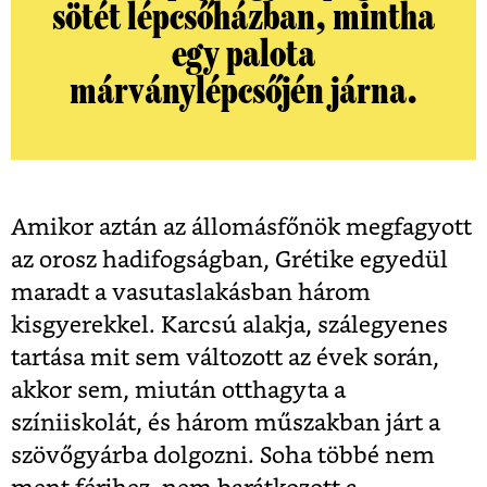
sötét lépcsőházban, mintha
egy palota
márványlépcsőjén járna.
Amikor aztán az állomásfőnök megfagyott
az orosz hadifogságban, Grétike egyedül
maradt a vasutaslakásban három
kisgyerekkel. Karcsú alakja, szálegyenes
tartása mit sem változott az évek során,
akkor sem, miután otthagyta a
színiiskolát, és három műszakban járt a
szövőgyárba dolgozni. Soha többé nem