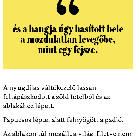
és a hangja úgy hasított bele
a mozdulatlan levegőbe,
mint egy fejsze.
A nyugdíjas váltókezelő lassan
feltápászkodott a zöld fotelből és az
ablakához lépett.
Papucsos léptei alatt felnyögött a padló.
Az ablakon túl megállt a világ. Illetve nem