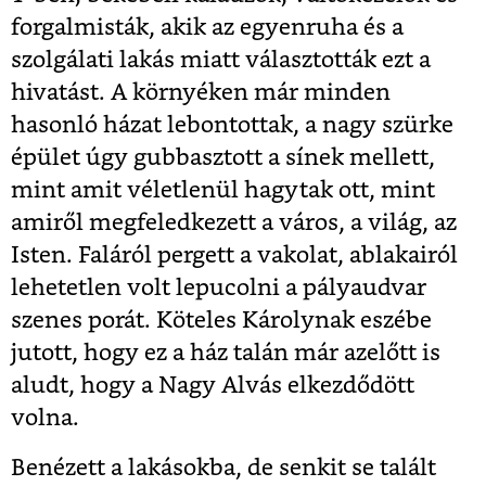
forgalmisták, akik az egyenruha és a
szolgálati lakás miatt választották ezt a
hivatást. A környéken már minden
hasonló házat lebontottak, a nagy szürke
épület úgy gubbasztott a sínek mellett,
mint amit véletlenül hagytak ott, mint
amiről megfeledkezett a város, a világ, az
Isten. Faláról pergett a vakolat, ablakairól
lehetetlen volt lepucolni a pályaudvar
szenes porát. Köteles Károlynak eszébe
jutott, hogy ez a ház talán már azelőtt is
aludt, hogy a Nagy Alvás elkezdődött
volna.
Benézett a lakásokba, de senkit se talált