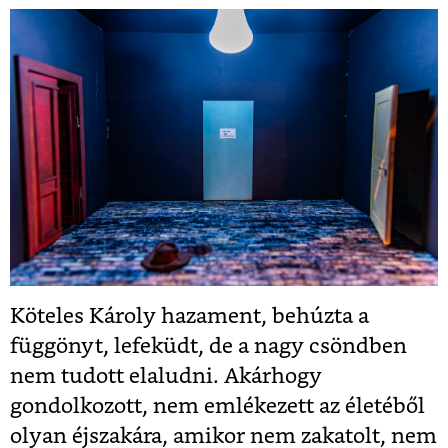
Köteles Károly hazament, behúzta a
függönyt, lefeküdt, de a nagy csöndben
nem tudott elaludni. Akárhogy
gondolkozott, nem emlékezett az életéből
olyan éjszakára, amikor nem zakatolt, nem