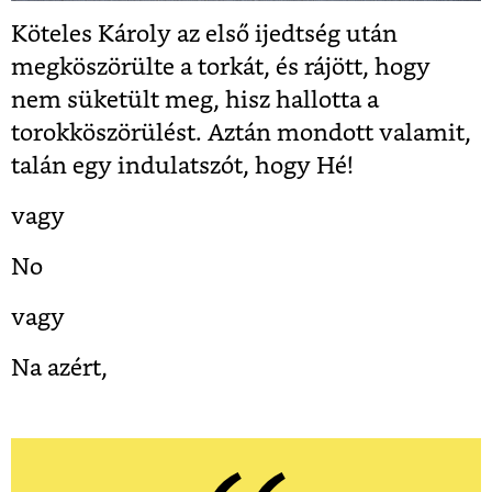
Köteles Károly az első ijedtség után
megköszörülte a torkát, és rájött, hogy
nem süketült meg, hisz hallotta a
torokköszörülést. Aztán mondott valamit,
talán egy indulatszót, hogy Hé!
vagy
No
vagy
Na azért,