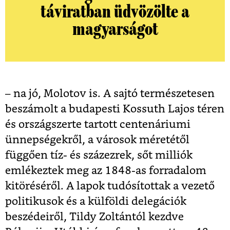
táviratban üdvözölte a
magyarságot
– na jó, Molotov is. A sajtó természetesen
beszámolt a budapesti Kossuth Lajos téren
és országszerte tartott centenáriumi
ünnepségekről, a városok méretétől
függően tíz- és százezrek, sőt milliók
emlékeztek meg az 1848-as forradalom
kitöréséről. A lapok tudósítottak a vezető
politikusok és a külföldi delegációk
beszédeiről, Tildy Zoltántól kezdve