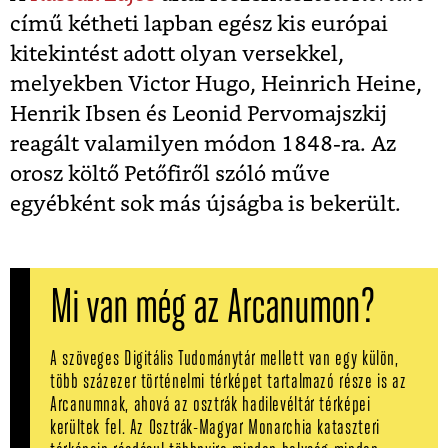
című kétheti lapban egész kis európai
kitekintést adott olyan versekkel,
melyekben Victor Hugo, Heinrich Heine,
Henrik Ibsen és Leonid Pervomajszkij
reagált valamilyen módon 1848-ra. Az
orosz költő Petőfiről szóló műve
egyébként sok más újságba is bekerült.
Mi van még az Arcanumon?
A szöveges Digitális Tudománytár mellett van egy külön,
több százezer történelmi térképet tartalmazó része is az
Arcanumnak, ahová az osztrák hadilevéltár térképei
kerültek fel. Az Osztrák-Magyar Monarchia kataszteri