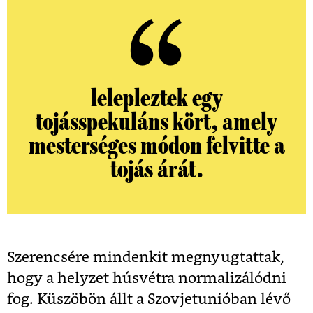
lelepleztek egy
tojásspekuláns kört, amely
mesterséges módon felvitte a
tojás árát.
Szerencsére mindenkit megnyugtattak,
hogy a helyzet húsvétra normalizálódni
fog. Küszöbön állt a Szovjetunióban lévő