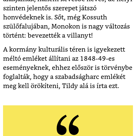
szinten jelentős szerepet játszó
honvédeknek is. Sőt, még Kossuth
szülőfalujában, Monokon is nagy változás
történt: bevezették a villanyt!
A kormány kulturális téren is igyekezett
méltó emléket állítani az 1848-49-es
eseményeknek, ehhez először is törvénybe
foglalták, hogy a szabadságharc emlékét
meg kell örökíteni, Tildy alá is írta ezt.