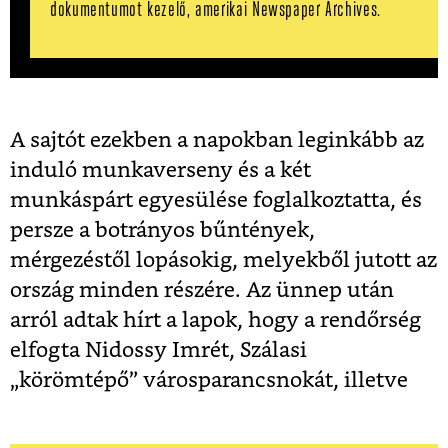
dokumentumot kezelő, amerikai Newspaper Archives.
A sajtót ezekben a napokban leginkább az
induló munkaverseny és a két
munkáspárt egyesülése foglalkoztatta, és
persze a botrányos bűntények,
mérgezéstől lopásokig, melyekből jutott az
ország minden részére. Az ünnep után
arról adtak hírt a lapok, hogy a rendőrség
elfogta Nidossy Imrét, Szálasi
„körömtépő” városparancsnokát, illetve