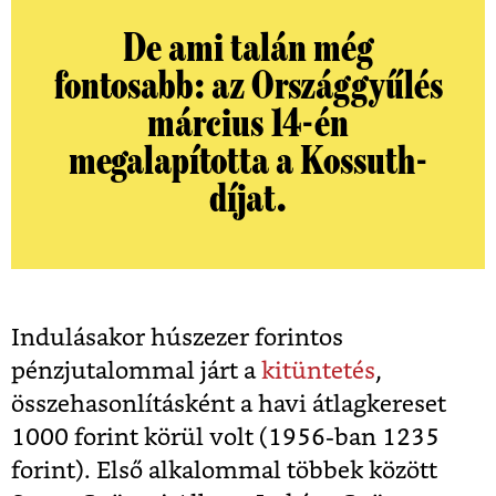
De ami talán még
fontosabb: az Országgyűlés
március 14-én
megalapította a Kossuth-
díjat.
Indulásakor húszezer forintos
pénzjutalommal járt a
kitüntetés
,
összehasonlításként a havi átlagkereset
1000 forint körül volt (1956-ban 1235
forint). Első alkalommal többek között