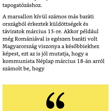
tapogatózáshoz.
A marsallon kívül számos más baráti
országból érkeztek küldöttségek és
táviratok március 15-re. Akkor például
még Romániával is egészen baráti volt
Magyarország viszonya a későbbiekhez
képest, ezt az is jól mutatja, hogy a
kommunista Néplap március 18-án arról
számolt be, hogy