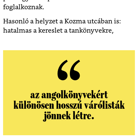
foglalkoznak.
Hasonló a helyzet a Kozma utcában is:
hatalmas a kereslet a tankönyvekre,
az angolkönyvekért
különösen hosszú várólisták
jönnek létre.