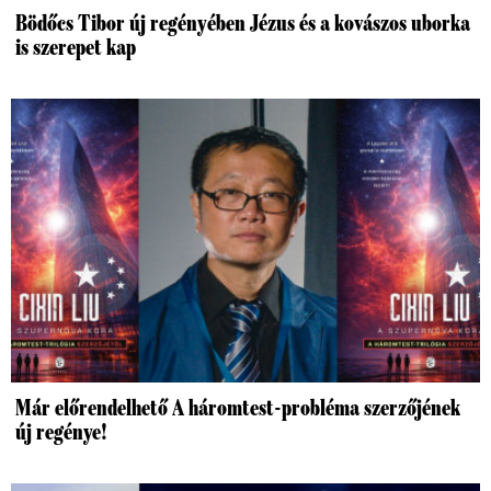
Bödőcs Tibor új regényében Jézus és a kovászos uborka
is szerepet kap
Már előrendelhető A háromtest-probléma szerzőjének
új regénye!