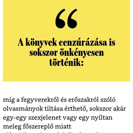
A könyvek cenzúrázása is
sokszor önkényesen
történik:
míg a fegyverekről és erőszakról szóló
olvasmányok tiltása érthető, sokszor akár
egy-egy szexjelenet vagy egy nyíltan
meleg főszereplő miatt