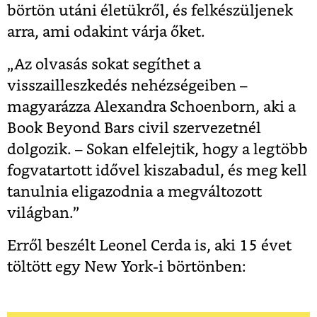
börtön utáni életükről, és felkészüljenek
arra, ami odakint várja őket.
„Az olvasás sokat segíthet a
visszailleszkedés nehézségeiben –
magyarázza Alexandra Schoenborn, aki a
Book Beyond Bars civil szervezetnél
dolgozik. – Sokan elfelejtik, hogy a legtöbb
fogvatartott idővel kiszabadul, és meg kell
tanulnia eligazodnia a megváltozott
világban.”
Erről beszélt Leonel Cerda is, aki 15 évet
töltött egy New York-i börtönben: