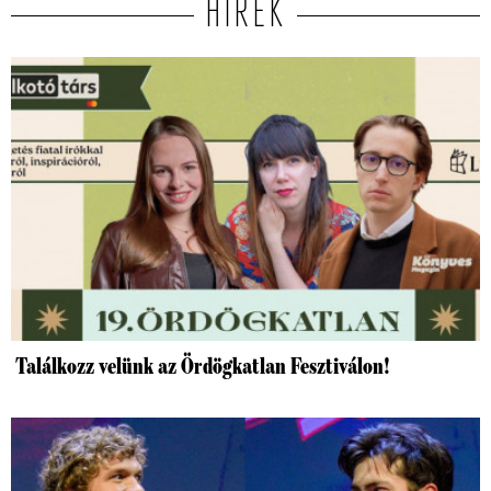
HÍREK
Találkozz velünk az Ördögkatlan Fesztiválon!