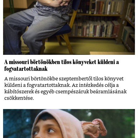
A missouri börtönökben tilos könyveket küldeni a
fogvatartottaknak
A missouri börtönökbe szeptembertől tilos könyvet
küldeni a fogvatartottaknak. Az intézkedés célja a
kábítószerek és egyéb csempészáruk beáramlásának
csökkentése.