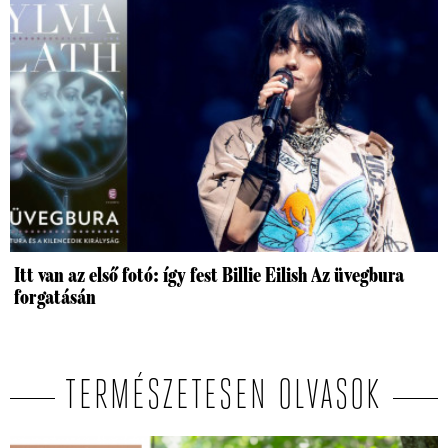
Itt van az első fotó: így fest Billie Eilish Az üvegbura
forgatásán
TERMÉSZETESEN OLVASOK