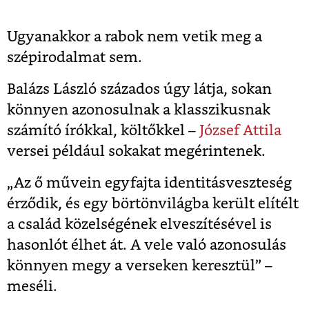
Ugyanakkor a rabok nem vetik meg a
szépirodalmat sem.
Balázs László százados úgy látja, sokan
könnyen azonosulnak a klasszikusnak
számító írókkal, költőkkel –
József Attila
versei például sokakat megérintenek.
„Az ő művein egyfajta identitásveszteség
érződik, és egy börtönvilágba került elítélt
a család közelségének elveszítésével is
hasonlót élhet át. A vele való azonosulás
könnyen megy a verseken keresztül” –
meséli.