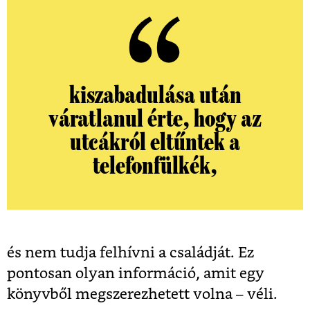
kiszabadulása után
váratlanul érte, hogy az
utcákról eltűntek a
telefonfülkék,
és nem tudja felhívni a családját. Ez
pontosan olyan információ, amit egy
könyvből megszerezhetett volna – véli.