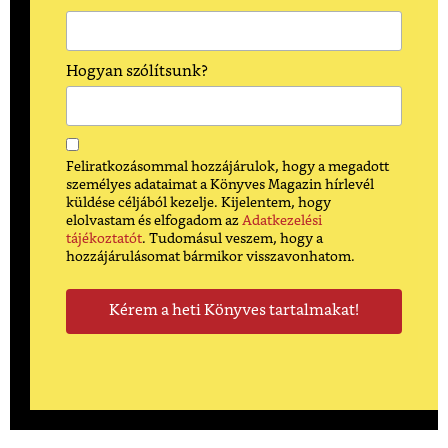
Hogyan szólítsunk?
Feliratkozásommal hozzájárulok, hogy a megadott
személyes adataimat a Könyves Magazin hírlevél
küldése céljából kezelje. Kijelentem, hogy
elolvastam és elfogadom az
Adatkezelési
tájékoztatót
. Tudomásul veszem, hogy a
hozzájárulásomat bármikor visszavonhatom.