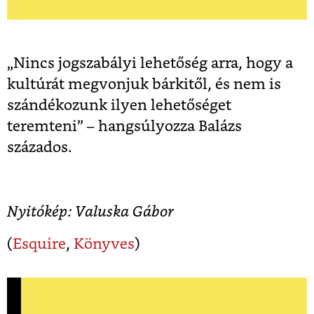
„Nincs jogszabályi lehetőség arra, hogy a
kultúrát megvonjuk bárkitől, és nem is
szándékozunk ilyen lehetőséget
teremteni” – hangsúlyozza Balázs
százados.
Nyitókép: Valuska Gábor
(
Esquire
,
Könyves
)