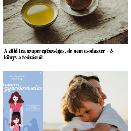
A zöld tea szuperegészséges, de nem csodaszer – 5
könyv a teázásról