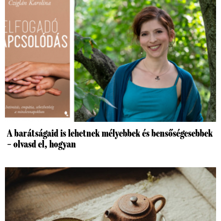
A barátságaid is lehetnek mélyebbek és bensőségesebbek
– olvasd el, hogyan