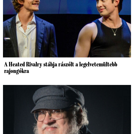
A Heated Rivalry stábja rászólt a legelvetemültebb
rajongókra