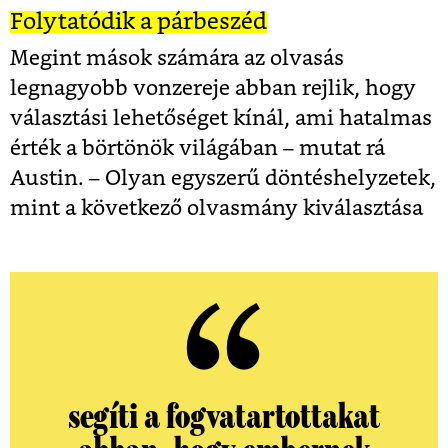
Folytatódik a párbeszéd
Megint mások számára az olvasás
legnagyobb vonzereje abban rejlik, hogy
választási lehetőséget kínál, ami hatalmas
érték a börtönök világában – mutat rá
Austin. – Olyan egyszerű döntéshelyzetek,
mint a következő olvasmány kiválasztása
segíti a fogvatartottakat