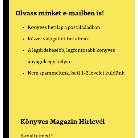
Olvass minket e-mailben is!
Könyves hetilap a postaládádban
Kézzel válogatott tartalmak
A legérdekesebb, legfontosabb könyves
anyagok egy helyen
Nem spammelünk, heti 1-2 levelet küldünk.
Könyves Magazin Hírlevél
*
E-mail címed