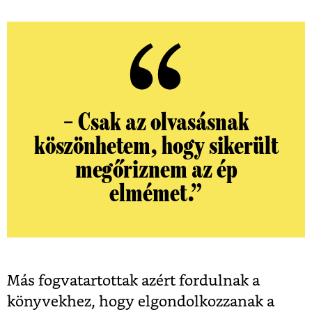
– Csak az olvasásnak
köszönhetem, hogy sikerült
megőriznem az ép
elmémet.”
Más fogvatartottak azért fordulnak a
könyvekhez, hogy elgondolkozzanak a