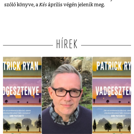
szóló könyve, a
Kés
április végén jelenik meg.
HÍREK