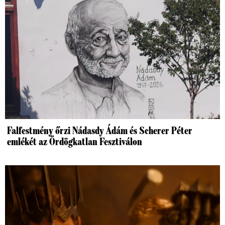
Falfestmény őrzi Nádasdy Ádám és Scherer Péter
emlékét az Ördögkatlan Fesztiválon