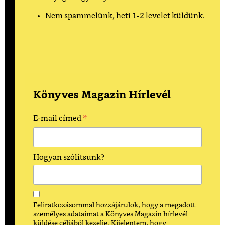
Nem spammelünk, heti 1-2 levelet küldünk.
Könyves Magazin Hírlevél
*
E-mail címed
Hogyan szólítsunk?
Feliratkozásommal hozzájárulok, hogy a megadott
személyes adataimat a Könyves Magazin hírlevél
küldése céljából kezelje. Kijelentem, hogy