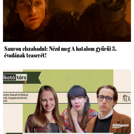
Sauron elszabadul: Nézd meg A hatalom gyűrűi 3.
évadának teaserét!