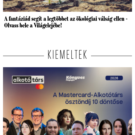
A fantáziád segít a legtöbbet az ökológiai válság ellen -
Olvass bele a Világelejébe!
KIEMELTEK