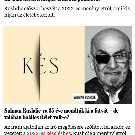
Rushdie először beszélt a 2022-es merényletről, ami kis
híján az életébe került.
Salman Rushdie-ra 35 éve mondták ki a fatvát – de
valóban halálos ítélet volt-e?
Az iráni ajatollah az író megölésére szólított fel akkor, ez
vezetett a
2022-es késeléshez
. Rushdie a merényletről