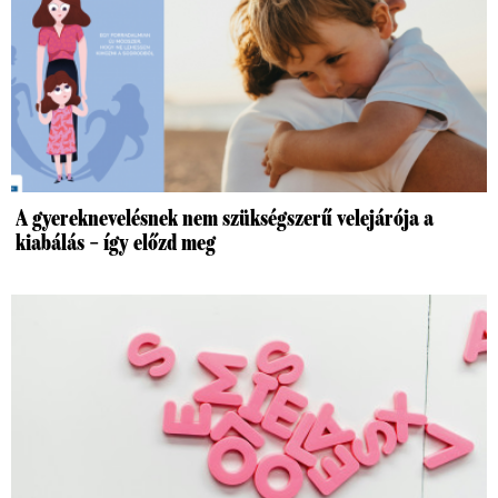
A gyereknevelésnek nem szükségszerű velejárója a
kiabálás – így előzd meg