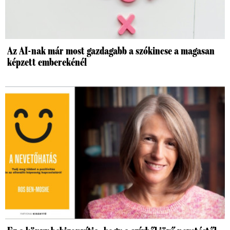
Az AI-nak már most gazdagabb a szókincse a magasan
képzett emberekénél