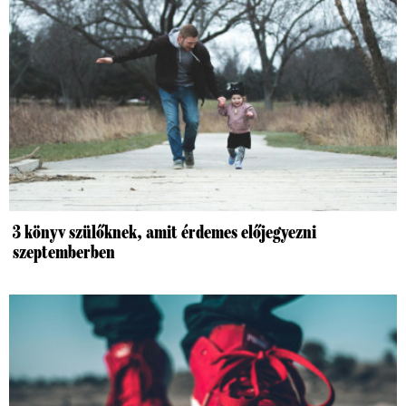
3 könyv szülőknek, amit érdemes előjegyezni
szeptemberben