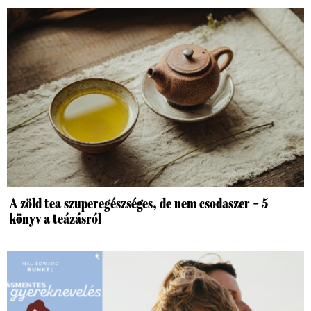
A zöld tea szuperegészséges, de nem csodaszer – 5
könyv a teázásról