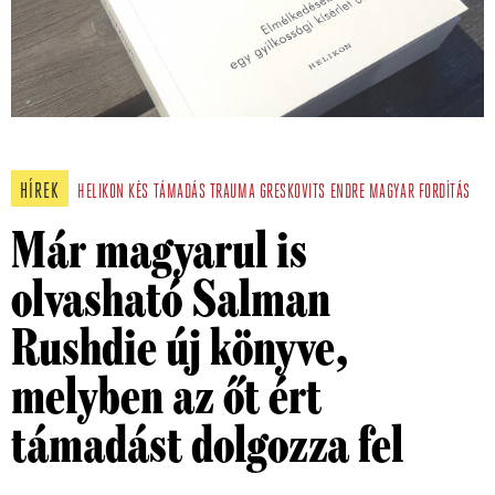
HÍREK
HELIKON
KÉS
TÁMADÁS
TRAUMA
GRESKOVITS ENDRE
MAGYAR FORDÍTÁS
Már magyarul is
olvasható Salman
Rushdie új könyve,
melyben az őt ért
támadást dolgozza fel