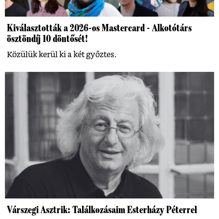
Kiválasztották a 2026-os Mastercard - Alkotótárs
ösztöndíj 10 döntősét!
Közülük kerül ki a két győztes.
Várszegi Asztrik: Találkozásaim Esterházy Péterrel