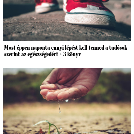
Most éppen naponta ennyi lépést kell tenned a tudósok
szerint az egészségedért + 3 könyv