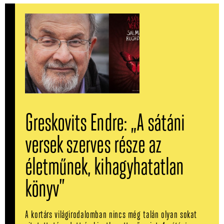
Greskovits Endre: „A sátáni
versek szerves része az
életműnek, kihagyhatatlan
könyv”
A kortárs világirodalomban nincs még talán olyan sokat