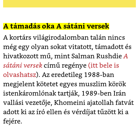
A támadás oka A sátáni versek
A kortárs világirodalomban talán nincs
még egy olyan sokat vitatott, támadott és
hivatkozott mű, mint Salman Rushdie
A
sátáni versek
című regénye
(itt bele is
olvashatsz
). Az eredetileg 1988-ban
megjelent kötetet egyes muszlim körök
istenkáromlónak tartják, 1989-ben Irán
vallási vezetője, Khomeini ajatollah fatvát
adott ki az író ellen és vérdíjat tűzött ki a
fejére.