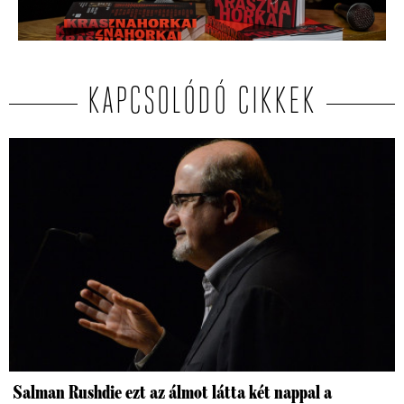
KAPCSOLÓDÓ CIKKEK
Salman Rushdie ezt az álmot látta két nappal a