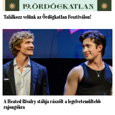
Találkozz velünk az Ördögkatlan Fesztiválon!
A Heated Rivalry stábja rászólt a legelvetemültebb
rajongókra