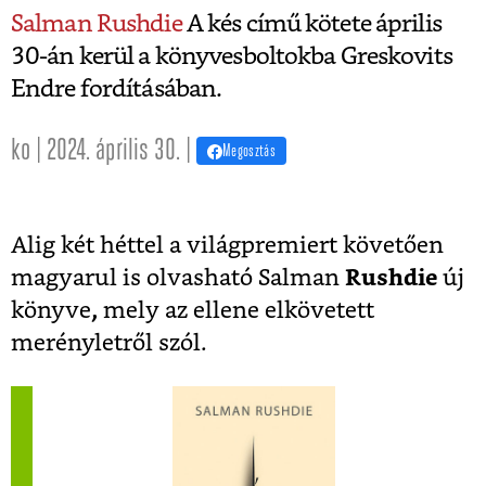
Salman Rushdie
A kés című kötete április
30-án kerül a könyvesboltokba Greskovits
Endre fordításában.
ko | 2024. április 30. |
Megosztás
Alig két héttel a világpremiert követően
magyarul is olvasható Salman
Rushdie
új
könyve
,
mely az ellene elkövetett
merényletről szól.