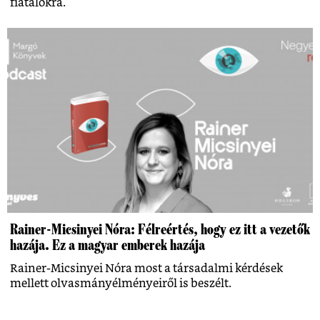
fiatalokra.
Rainer-Micsinyei Nóra: Félreértés, hogy ez itt a vezetők
hazája. Ez a magyar emberek hazája
Rainer-Micsinyei Nóra most a társadalmi kérdések
mellett olvasmányélményeiről is beszélt.