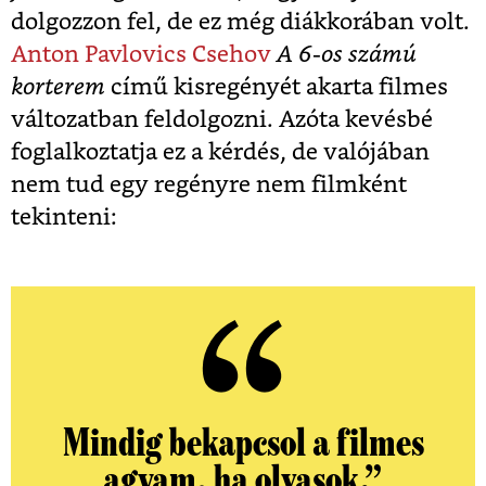
dolgozzon fel, de ez még diákkorában volt.
Anton Pavlovics Csehov
A 6-os számú
korterem
című kisregényét akarta filmes
változatban feldolgozni. Azóta kevésbé
foglalkoztatja ez a kérdés, de valójában
nem tud egy regényre nem filmként
tekinteni:
Mindig bekapcsol a filmes
agyam, ha olvasok.”