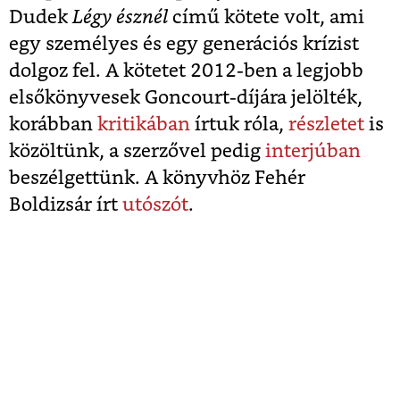
Dudek
Légy észnél
című kötete volt, ami
egy személyes és egy generációs krízist
dolgoz fel. A kötetet 2012-ben a legjobb
elsőkönyvesek Goncourt-díjára jelölték,
korábban
kritikában
írtuk róla,
részletet
is
közöltünk, a szerzővel pedig
interjúban
beszélgettünk. A könyvhöz Fehér
Boldizsár írt
utószót
.