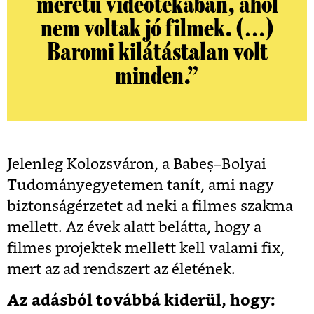
méretű videótékában, ahol
nem voltak jó filmek. (…)
Baromi kilátástalan volt
minden.”
Jelenleg Kolozsváron, a Babeș–Bolyai
Tudományegyetemen tanít, ami nagy
biztonságérzetet ad neki a filmes szakma
mellett. Az évek alatt belátta, hogy a
filmes projektek mellett kell valami fix,
mert az ad rendszert az életének.
Az adásból továbbá kiderül, hogy: