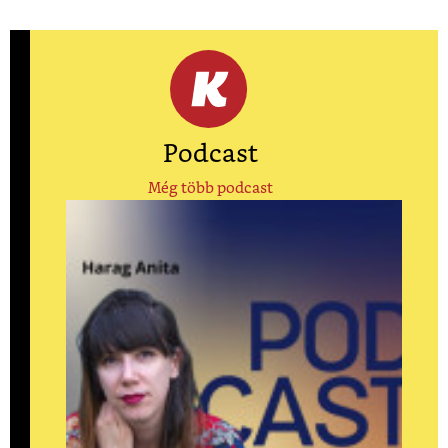
Podcast
Még több podcast