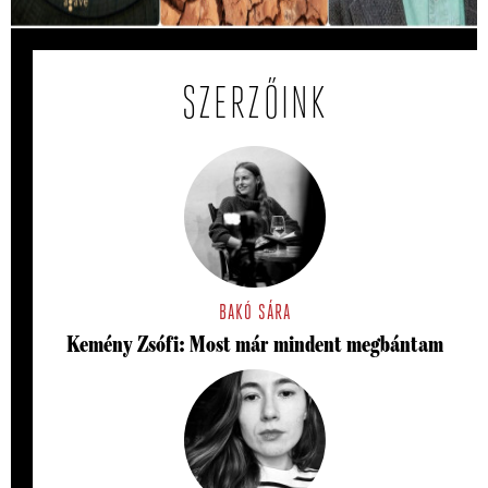
SZERZŐINK
BAKÓ SÁRA
Kemény Zsófi: Most már mindent megbántam