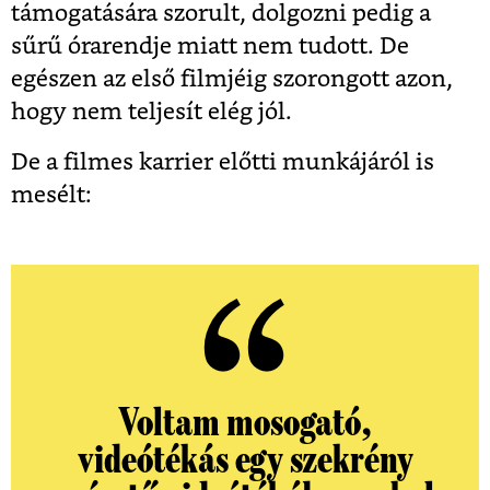
támogatására szorult, dolgozni pedig a
sűrű órarendje miatt nem tudott. De
egészen az első filmjéig szorongott azon,
hogy nem teljesít elég jól.
De a filmes karrier előtti munkájáról is
mesélt:
Voltam mosogató,
videótékás egy szekrény