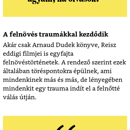
A felnövés traumákkal kezdődik
Akár csak Arnaud Dudek könyve, Reisz
eddigi filmjei is egyfajta
felnövéstörténetek. A rendező szerint ezek
általában töréspontokra épülnek, ami
mindenkinek más és más, de lényegében
mindenkit egy trauma indít el a felnőtté
válás útján.