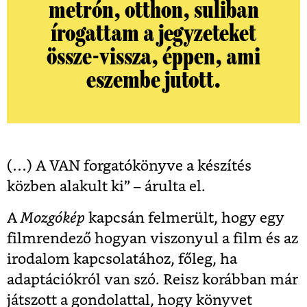
metrón, otthon, suliban
írogattam a jegyzeteket
össze-vissza, éppen, ami
eszembe jutott.
(…) A VAN forgatókönyve a készítés
közben alakult ki” – árulta el.
A
Mozgókép
kapcsán felmerült, hogy egy
filmrendező hogyan viszonyul a film és az
irodalom kapcsolatához, főleg, ha
adaptációkról van szó. Reisz korábban már
játszott a gondolattal, hogy könyvet