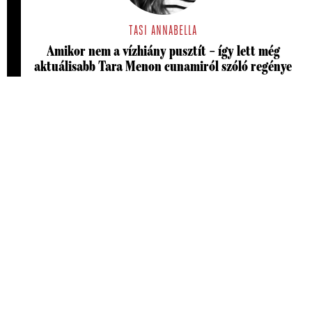
TASI ANNABELLA
Amikor nem a vízhiány pusztít – így lett még
aktuálisabb Tara Menon cunamiról szóló regénye