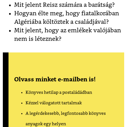
Mit jelent Reisz számára a barátság?
Hogyan élte meg, hogy fiatalkorában
Algériába költöztek a családjával?
Mit jelent, hogy az emlékek valójában
nem is léteznek?
Olvass minket e-mailben is!
Könyves hetilap a postaládádban
Kézzel válogatott tartalmak
A legérdekesebb, legfontosabb könyves
anyagok egy helyen