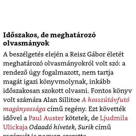
Időszakos, de meghatározó
olvasmányok
A beszélgetés elején a Reisz Gábor életét
meghatározó olvasmányokról volt szó: a
rendező úgy fogalmazott, nem tartja
magát igazi könyvmolynak, inkább
időszakosan szokott olvasni. Fontos könyv
volt számára Alan Sillitoe
A hosszútávfutó
magányossága
című regény. Ezt követték
idővel a
Paul Auster
kötetek, de
Ljudmila
Ulickaja
Odaadó ​hívetek, Surik
című