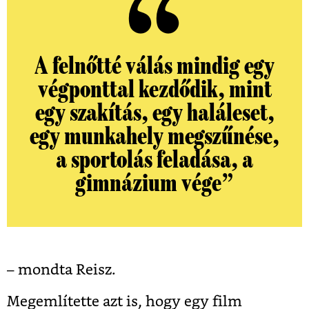
A felnőtté válás mindig egy
végponttal kezdődik, mint
egy szakítás, egy haláleset,
egy munkahely megszűnése,
a sportolás feladása, a
gimnázium vége”
– mondta Reisz.
Megemlítette azt is, hogy egy film