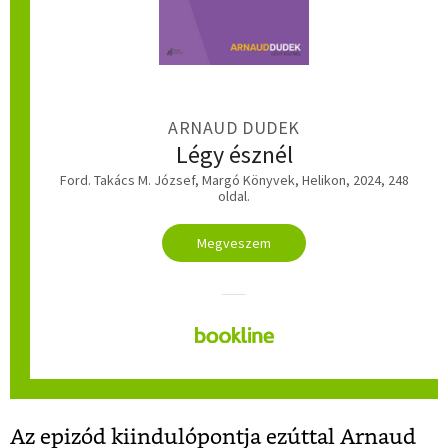
ARNAUD DUDEK
Légy észnél
Ford. Takács M. József, Margó Könyvek, Helikon, 2024, 248
oldal.
Megveszem
Az epizód kiindulópontja ezúttal Arnaud