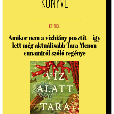
KÖNYVE
KRITIKA
Amikor nem a vízhiány pusztít – így
lett még aktuálisabb Tara Menon
cunamiról szóló regénye