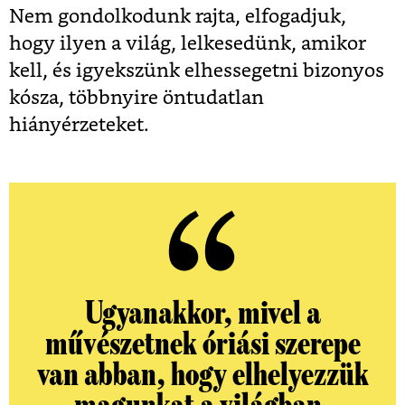
Nem gondolkodunk rajta, elfogadjuk,
hogy ilyen a világ, lelkesedünk, amikor
kell, és igyekszünk elhessegetni bizonyos
kósza, többnyire öntudatlan
hiányérzeteket.
Ugyanakkor, mivel a
művészetnek óriási szerepe
van abban, hogy elhelyezzük