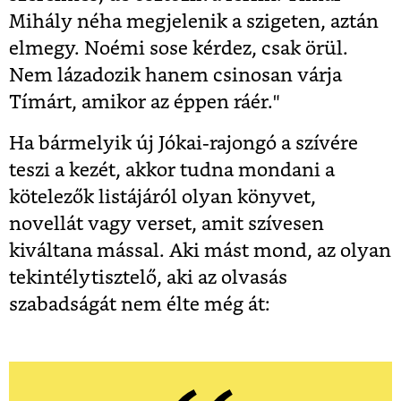
Mihály néha megjelenik a szigeten, aztán
elmegy. Noémi sose kérdez, csak örül.
Nem lázadozik hanem csinosan várja
Tímárt, amikor az éppen ráér."
Ha bármelyik új Jókai-rajongó a szívére
teszi a kezét, akkor tudna mondani a
kötelezők listájáról olyan könyvet,
novellát vagy verset, amit szívesen
kiváltana mással. Aki mást mond, az olyan
tekintélytisztelő, aki az olvasás
szabadságát nem élte még át: