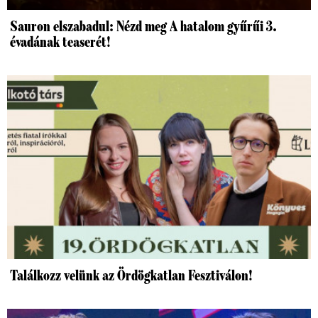
Sauron elszabadul: Nézd meg A hatalom gyűrűi 3.
évadának teaserét!
Találkozz velünk az Ördögkatlan Fesztiválon!