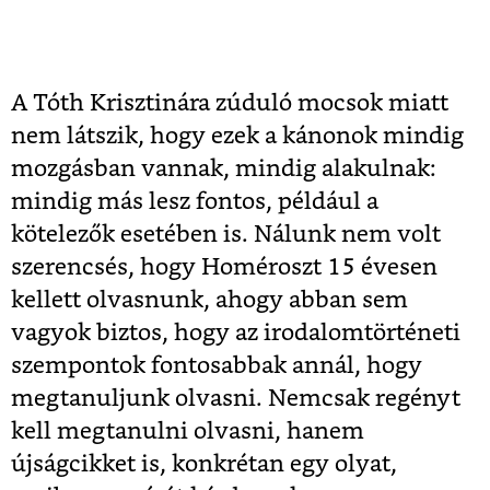
A Tóth Krisztinára zúduló mocsok miatt
nem látszik, hogy ezek a kánonok mindig
mozgásban vannak, mindig alakulnak:
mindig más lesz fontos, például a
kötelezők esetében is. Nálunk nem volt
szerencsés, hogy Homéroszt 15 évesen
kellett olvasnunk, ahogy abban sem
vagyok biztos, hogy az irodalomtörténeti
szempontok fontosabbak annál, hogy
megtanuljunk olvasni. Nemcsak regényt
kell megtanulni olvasni, hanem
újságcikket is, konkrétan egy olyat,