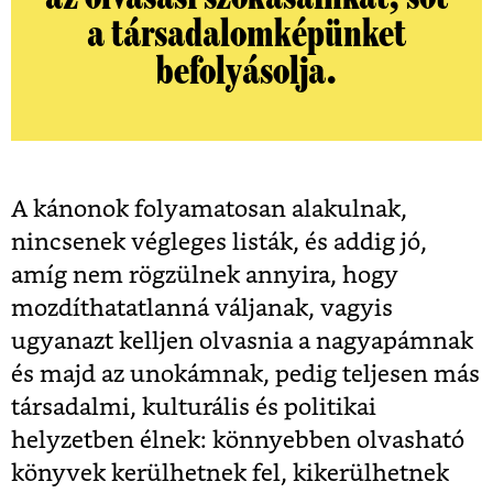
a társadalomképünket
befolyásolja.
A kánonok folyamatosan alakulnak,
nincsenek végleges listák, és addig jó,
amíg nem rögzülnek annyira, hogy
mozdíthatatlanná váljanak, vagyis
ugyanazt kelljen olvasnia a nagyapámnak
és majd az unokámnak, pedig teljesen más
társadalmi, kulturális és politikai
helyzetben élnek: könnyebben olvasható
könyvek kerülhetnek fel, kikerülhetnek