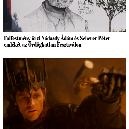
Falfestmény őrzi Nádasdy Ádám és Scherer Péter
emlékét az Ördögkatlan Fesztiválon