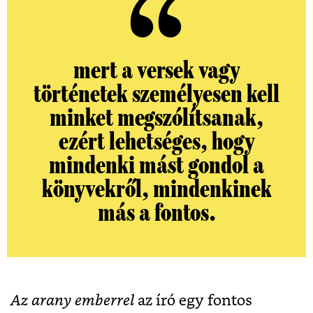
mert a versek vagy
történetek személyesen kell
minket megszólítsanak,
ezért lehetséges, hogy
mindenki mást gondol a
könyvekről, mindenkinek
más a fontos.
Az
arany ember
rel
az író egy fontos