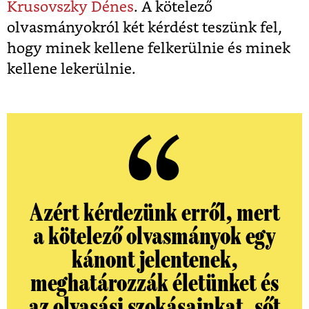
Krusovszky Dénes
. A kötelező
olvasmányokról két kérdést teszünk fel,
hogy minek kellene felkerülnie és minek
kellene lekerülnie.
Azért kérdezünk erről, mert
a kötelező olvasmányok egy
kánont jelentenek,
meghatározzák életünket és
az olvasási szokásainkat, sőt