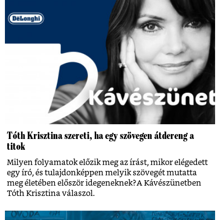
Tóth Krisztina szereti, ha egy szövegen átdereng a
titok
Milyen folyamatok előzik meg az írást, mikor elégedett
egy író, és tulajdonképpen melyik szövegét mutatta
meg életében először idegeneknek?A Kávészünetben
Tóth Krisztina válaszol.