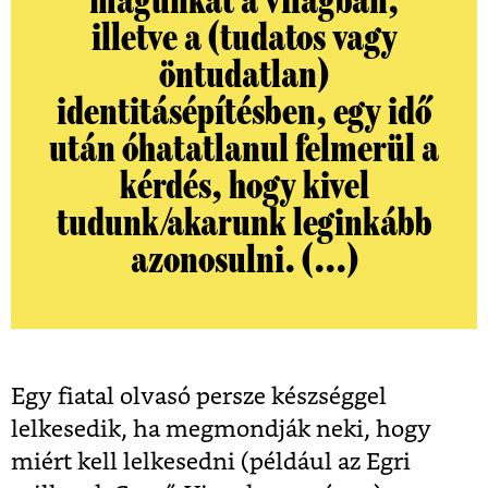
magunkat a világban,
illetve a (tudatos vagy
öntudatlan)
identitásépítésben, egy idő
után óhatatlanul felmerül a
kérdés, hogy kivel
tudunk/akarunk leginkább
azonosulni. (...)
Egy fiatal olvasó persze készséggel
lelkesedik, ha megmondják neki, hogy
miért kell lelkesedni (például az Egri