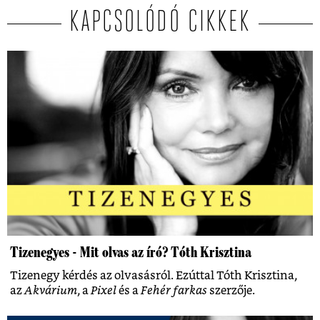
KAPCSOLÓDÓ CIKKEK
Tizenegyes - Mit olvas az író? Tóth Krisztina
Tizenegy kérdés az olvasásról. Ezúttal Tóth Krisztina,
az
Akvárium
, a
Pixel
és a
Fehér farkas
szerzője.