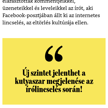
elárasztották kommentjeikkel,
üzeneteikkel és leveleikkel az írót, aki
Facebook-posztjában állt ki az internetes
lincselés, az eltörlés kultúrája ellen.
Új szintet jelenthet a
kutyaszar megjelenése az
írólincselés során!