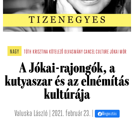
NAGY
TÓTH KRISZTINA
KÖTELEZŐ OLVASMÁNY
CANCEL CULTURE
JÓKAI MÓR
A Jókai-rajongók, a
kutyaszar és az elnémítás
kultúrája
Valuska László | 2021. február 23. |
Megosztás