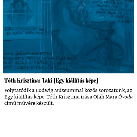
Tóth Krisztina: Taki [Egy kiállítás képe]
Folytatódik a Ludwig Múzeummal közös sorozatunk, az
Egy kiállítás képe. Tóth Krisztina írása Oláh Mara
Óvoda
című művére készült.