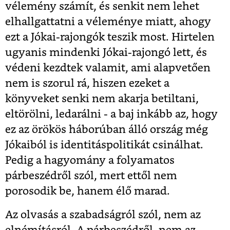
vélemény számít, és senkit nem lehet
elhallgattatni a véleménye miatt, ahogy
ezt a Jókai-rajongók teszik most. Hirtelen
ugyanis mindenki Jókai-rajongó lett, és
védeni kezdtek valamit, ami alapvetően
nem is szorul rá, hiszen ezeket a
könyveket senki nem akarja betiltani,
eltörölni, ledarálni - a baj inkább az, hogy
ez az örökös háborúban álló ország még
Jókaiból is identitáspolitikát csinálhat.
Pedig a hagyomány a folyamatos
párbeszédről szól, mert ettől nem
porosodik be, hanem élő marad.
Az olvasás a szabadságról szól, nem az