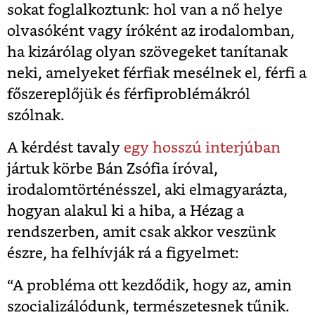
sokat foglalkoztunk: hol van a nő helye
olvasóként vagy íróként az irodalomban,
ha kizárólag olyan szövegeket tanítanak
neki, amelyeket férfiak mesélnek el, férfi a
főszereplőjük és férfiproblémákról
szólnak.
A kérdést tavaly
egy hosszú interjúban
jártuk körbe Bán Zsófia íróval,
irodalomtörténésszel, aki elmagyarázta,
hogyan alakul ki a hiba, a Hézag a
rendszerben, amit csak akkor veszünk
észre, ha felhívják rá a figyelmet:
“A probléma ott kezdődik, hogy az, amin
szocializálódunk, természetesnek tűnik.