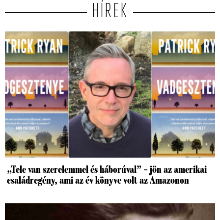
HÍREK
„Tele van szerelemmel és háborúval” – jön az amerikai
családregény, ami az év könyve volt az Amazonon