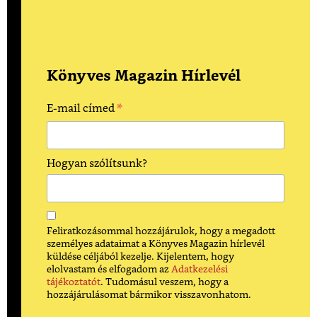
Könyves Magazin Hírlevél
*
E-mail címed
Hogyan szólítsunk?
Feliratkozásommal hozzájárulok, hogy a megadott
személyes adataimat a Könyves Magazin hírlevél
küldése céljából kezelje. Kijelentem, hogy
elolvastam és elfogadom az
Adatkezelési
tájékoztatót
. Tudomásul veszem, hogy a
hozzájárulásomat bármikor visszavonhatom.