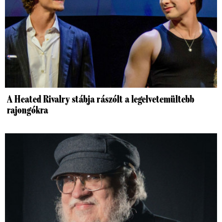
A Heated Rivalry stábja rászólt a legelvetemültebb
rajongókra