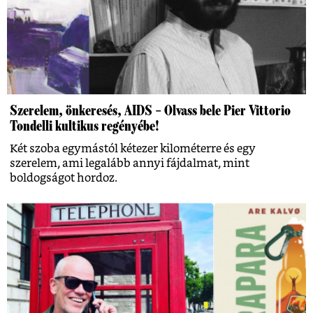
Szerelem, önkeresés, AIDS – Olvass bele Pier Vittorio
Tondelli kultikus regényébe!
Két szoba egymástól kétezer kilométerre és egy
szerelem, ami legalább annyi fájdalmat, mint
boldogságot hordoz.