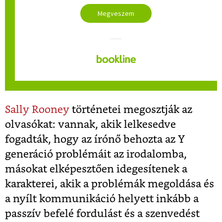
Megveszem
Sally Rooney
történetei megosztják az
olvasókat: vannak, akik lelkesedve
fogadták, hogy az írónő behozta az Y
generáció problémáit az irodalomba,
másokat elképesztően idegesítenek a
karakterei, akik a problémák megoldása és
a nyílt kommunikáció helyett inkább a
passzív befelé fordulást és a szenvedést