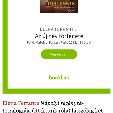
ELENA FERRANTE
Az új név története
Ford. Matolcsi Balázs, Park, 2024, 488 oldal
Megveszem
Elena Ferrante
Nápolyi regények-
tetralógiája (
itt
írtunk róla) látszólag két