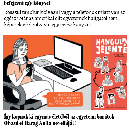
befejezni egy könyvet
Rosszul tanulunk olvasni vagy a telefonok miatt van az
egész? Már az amerikai elit egyetemek hallgatói sem
képesek végigolvasni egy egész könyvet.
Így kopnak ki egymás életéből az egyetemi barátok –
Olvasd el Harag Anita novelláját!