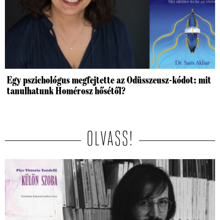
Egy pszichológus megfejtette az Odüsszeusz-kódot: mit
tanulhatunk Homérosz hősétől?
OLVASS!