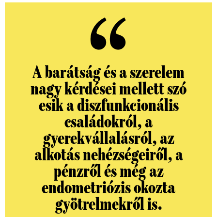
A
barátság és a szerelem
nagy kérdései mellett szó
esik a diszfunkcionális
családokról, a
gyerekvállalásról, az
alkotás nehézségeiről, a
pénzről és még az
endometriózis okozta
gyötrelmekről is.