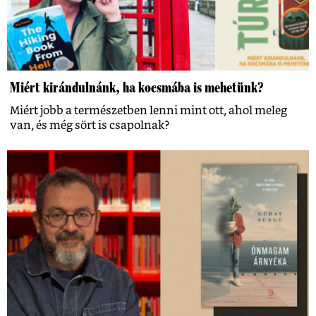
Miért kirándulnánk, ha kocsmába is mehetünk?
Miért jobb a természetben lenni mint ott, ahol meleg
van, és még sört is csapolnak?