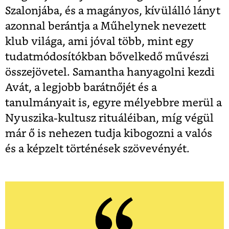
Szalonjába, és a magányos, kívülálló lányt
azonnal berántja a Műhelynek nevezett
klub világa, ami jóval több, mint egy
tudatmódosítókban bővelkedő művészi
összejövetel. Samantha hanyagolni kezdi
Avát, a legjobb barátnőjét és a
tanulmányait is, egyre mélyebbre merül a
Nyuszika-kultusz rituáléiban, míg végül
már ő is nehezen tudja kibogozni a valós
és a képzelt történések szövevényét.