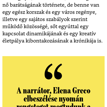
nő barátságának története, de benne van
egy egész korszak és egy város regénye,
illetve egy sajátos szabályok szerint
működő közösségé, sőt egyúttal egy
kapcsolat dinamikájának és egy kreatív
életpálya kibontakozásának a krónikája is.
A narrátor, Elena Greco
elbeszélése nyomán
rengeteget megtudunk a