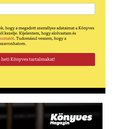
k, hogy a megadott személyes adataimat a Könyves
ól kezelje. Kijelentem, hogy elolvastam és
koztatót
. Tudomásul veszem, hogy a
sszavonhatom.