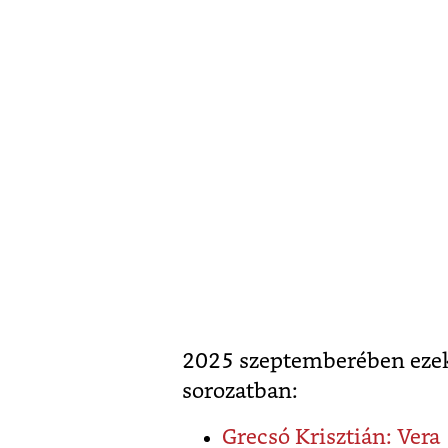
2025 szeptemberében ezek
sorozatban:
Grecsó Krisztián: Vera