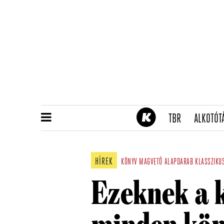
(CURRENT)
TBR
ALKOTÓT
HÍREK
KÖNYV
MAGVETŐ
ALAPDARAB
KLASSZIKU
Ezeknek a 