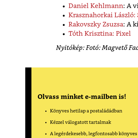
Daniel Kehlmann
: A 
Krasznahorkai László:
Rakovszky Zsuzsa
: A 
Tóth Krisztina: Pixel
Nyitókép: Fotó: Magvető Fa
Olvass minket e-mailben is!
Könyves hetilap a postaládádban
Kézzel válogatott tartalmak
A legérdekesebb, legfontosabb könyves