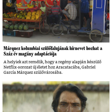
Márquez kolumbiai szülőfalujának hírnevet hozhat a
Száz év magány adaptációja
A helyiek azt remélik, hogy a regény alapján készülő
Netflix-sorozat új életet hoz Aracatacába, Gabriel
García Márquez szülővárosába.