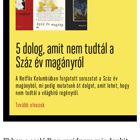
5 dolog, amit nem tudtál a
Száz év magányról
A Netflix Kolumbiában forgatott sorozatot a Száz év
magányból, mi pedig mutatunk öt dolgot, amit lehet, hogy
nem tudtál a világhírű regényről.
Tovább olvasok