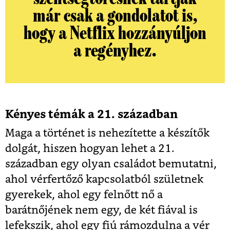
már csak a gondolatot is,
hogy a Netflix hozzányúljon
a regényhez.
Kényes témák a 21. században
Maga a történet is nehezítette a készítők
dolgát, hiszen hogyan lehet a 21.
században egy olyan családot bemutatni,
ahol vérfertőző kapcsolatból születnek
gyerekek, ahol egy felnőtt nő a
barátnőjének nem egy, de két fiával is
lefekszik, ahol egy fiú rámozdulna a vér