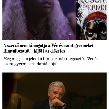
A szerző nem támogatja a Vér és csont gyermekei
filmváltozatát – kijött az előzetes
Még meg sem jelent a film, de már megosztó a Vér és
csont gyermekei adaptációja.