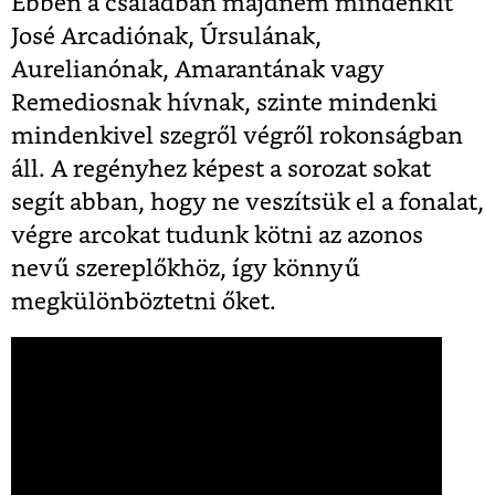
Ebben a családban majdnem mindenkit
José Arcadiónak, Úrsulának,
Aurelianónak, Amarantának vagy
Remediosnak hívnak, szinte mindenki
mindenkivel szegről végről rokonságban
áll. A regényhez képest a sorozat sokat
segít abban, hogy ne veszítsük el a fonalat,
végre arcokat tudunk kötni az azonos
nevű szereplőkhöz, így könnyű
megkülönböztetni őket.