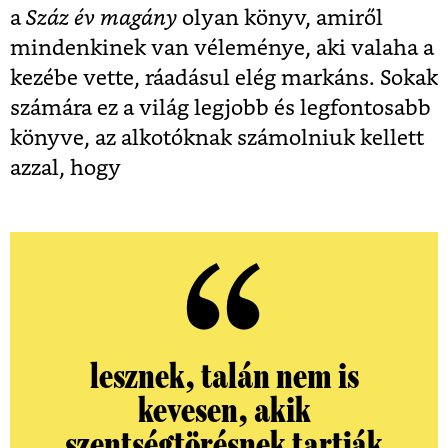
a
Száz év magány
olyan könyv, amiről
mindenkinek van véleménye, aki valaha a
kezébe vette, ráadásul elég markáns. Sokak
számára ez a világ legjobb és legfontosabb
könyve, az alkotóknak számolniuk kellett
azzal, hogy
lesznek, talán nem is
kevesen, akik
szentségtörésnek tartják