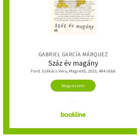
GABRIEL GARCÍA MÁRQUEZ
Száz év magány
Ford. Székács Vera, Magvető, 2023, 484 oldal
Megveszem