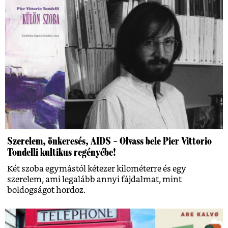
Szerelem, önkeresés, AIDS – Olvass bele Pier Vittorio
Tondelli kultikus regényébe!
Két szoba egymástól kétezer kilométerre és egy
szerelem, ami legalább annyi fájdalmat, mint
boldogságot hordoz.