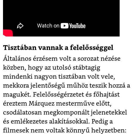
Tisztában vannak a felelősséggel
Általános érzésem volt a sorozat nézése
közben, hogy az utolsó stábtagig
mindenki nagyon tisztában volt vele,
mekkora jelentőségű műhöz teszik hozzá a
magukét. Felelősségérzetet és főhajtást
éreztem Márquez mesterműve előtt,
csodálatosan megkomponált jelenetekkel
és emlékezetes alakításokkal. Pedig a
filmesek nem voltak könnyű helyzetben: