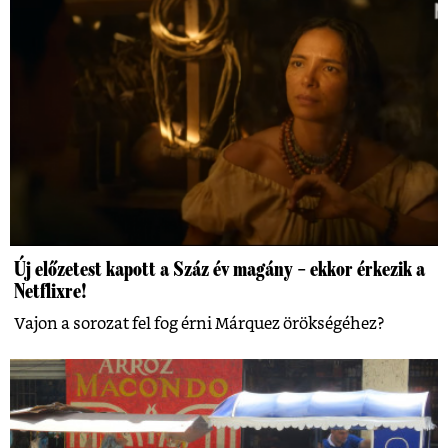
Új előzetest kapott a Száz év magány – ekkor érkezik a
Netflixre!
Vajon a sorozat fel fog érni Márquez örökségéhez?