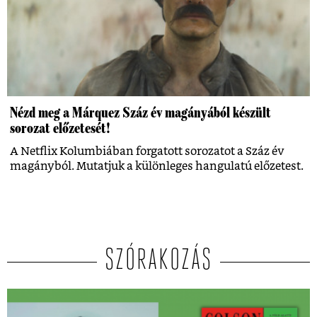
Nézd meg a Márquez Száz év magányából készült
sorozat előzetesét!
A Netflix Kolumbiában forgatott sorozatot a Száz év
magányból. Mutatjuk a különleges hangulatú előzetest.
SZÓRAKOZÁS