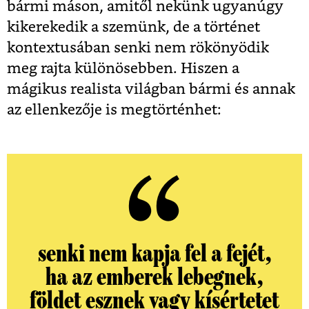
bármi máson, amitől nekünk ugyanúgy
kikerekedik a szemünk, de a történet
kontextusában senki nem rökönyödik
meg rajta különösebben. Hiszen a
mágikus realista világban bármi és annak
az ellenkezője is megtörténhet:
senki nem kapja fel a fejét,
ha az emberek lebegnek,
földet esznek vagy kísértetet