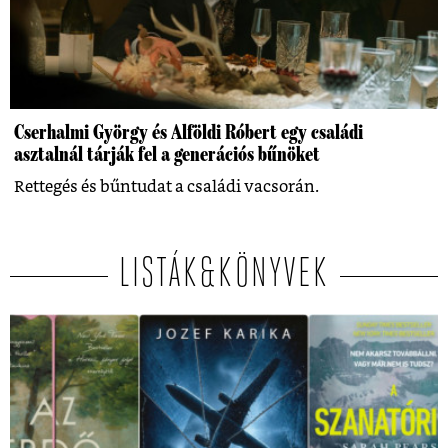
Cserhalmi György és Alföldi Róbert egy családi
asztalnál tárják fel a generációs bűnöket
Rettegés és bűntudat a családi vacsorán.
LISTÁK&KÖNYVEK