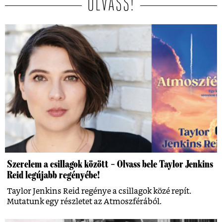
OLVASS!
Szerelem a csillagok között – Olvass bele Taylor Jenkins
Reid legújabb regényébe!
Taylor Jenkins Reid regénye a csillagok közé repít.
Mutatunk egy részletet az Atmoszférából.