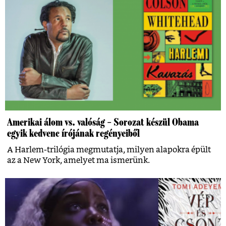
Amerikai álom vs. valóság – Sorozat készül Obama
egyik kedvenc írójának regényeiből
A Harlem-trilógia megmutatja, milyen alapokra épült
az a New York, amelyet ma ismerünk.