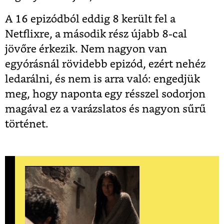
A 16 epizódból eddig 8 került fel a
Netflixre, a második rész újabb 8-cal
jövőre érkezik. Nem nagyon van
egyórásnál rövidebb epizód, ezért nehéz
ledarálni, és nem is arra való: engedjük
meg, hogy naponta egy résszel sodorjon
magával ez a varázslatos és nagyon sűrű
történet.