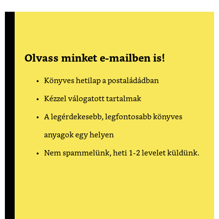
Olvass minket e-mailben is!
Könyves hetilap a postaládádban
Kézzel válogatott tartalmak
A legérdekesebb, legfontosabb könyves
anyagok egy helyen
Nem spammelünk, heti 1-2 levelet küldünk.