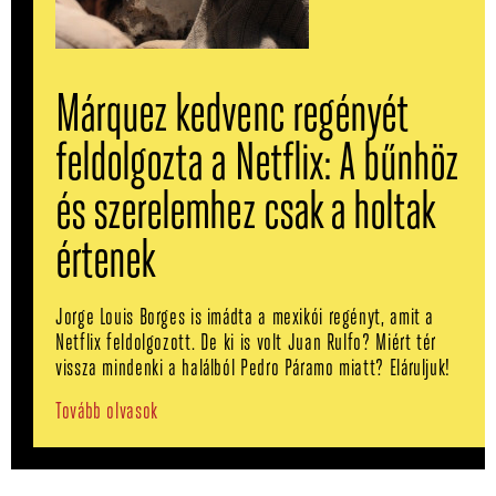
Márquez kedvenc regényét
feldolgozta a Netflix: A bűnhöz
és szerelemhez csak a holtak
értenek
Jorge Louis Borges is imádta a mexikói regényt, amit a
Netflix feldolgozott. De ki is volt Juan Rulfo? Miért tér
vissza mindenki a halálból Pedro Páramo miatt? Eláruljuk!
Tovább olvasok