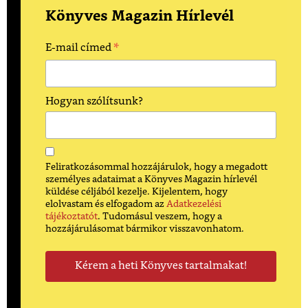
Könyves Magazin Hírlevél
*
E-mail címed
Hogyan szólítsunk?
Feliratkozásommal hozzájárulok, hogy a megadott
személyes adataimat a Könyves Magazin hírlevél
küldése céljából kezelje. Kijelentem, hogy
elolvastam és elfogadom az
Adatkezelési
tájékoztatót
. Tudomásul veszem, hogy a
hozzájárulásomat bármikor visszavonhatom.