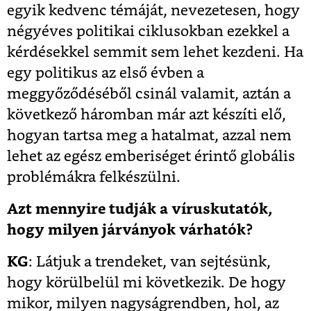
egyik kedvenc témáját, nevezetesen, hogy
négyéves politikai ciklusokban ezekkel a
kérdésekkel semmit sem lehet kezdeni. Ha
egy politikus az első évben a
meggyőződéséből csinál valamit, aztán a
következő háromban már azt készíti elő,
hogyan tartsa meg a hatalmat, azzal nem
lehet az egész emberiséget érintő globális
problémákra felkészülni.
Azt mennyire tudják a víruskutatók,
hogy milyen járványok várhatók?
KG
: Látjuk a trendeket, van sejtésünk,
hogy körülbelül mi következik. De hogy
mikor, milyen nagyságrendben, hol, az