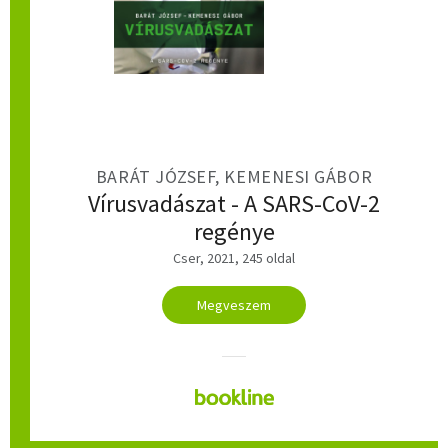
BARÁT JÓZSEF, KEMENESI GÁBOR
Vírusvadászat - A SARS-CoV-2
regénye
Cser, 2021, 245 oldal
Megveszem