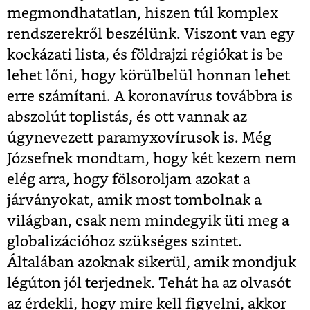
megmondhatatlan, hiszen túl komplex
rendszerekről beszélünk. Viszont van egy
kockázati lista, és földrajzi régiókat is be
lehet lőni, hogy körülbelül honnan lehet
erre számítani. A koronavírus továbbra is
abszolút toplistás, és ott vannak az
úgynevezett paramyxovírusok is. Még
Józsefnek mondtam, hogy két kezem nem
elég arra, hogy fölsoroljam azokat a
járványokat, amik most tombolnak a
világban, csak nem mindegyik üti meg a
globalizációhoz szükséges szintet.
Általában azoknak sikerül, amik mondjuk
légúton jól terjednek. Tehát ha az olvasót
az érdekli, hogy mire kell figyelni, akkor