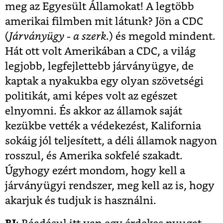
meg az Egyesült Államokat! A legtöbb
amerikai filmben mit látunk? Jön a CDC
(
Járványügy - a szerk.
) és megold mindent.
Hát ott volt Amerikában a CDC, a világ
legjobb, legfejlettebb járványügye, de
kaptak a nyakukba egy olyan szövetségi
politikát, ami képes volt az egészet
elnyomni. És akkor az államok saját
kezükbe vették a védekezést, Kalifornia
sokáig jól teljesített, a déli államok nagyon
rosszul, és Amerika sokfelé szakadt.
Úgyhogy ezért mondom, hogy kell a
járványügyi rendszer, meg kell az is, hogy
akarjuk és tudjuk is használni.