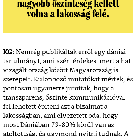
nagyobb őszinteség kellett
volna a lakosság felé.
KG
: Nemrég publikáltak erről egy dániai
tanulmányt, ami azért érdekes, mert a hat
vizsgált ország között Magyarország is
szerepelt. Különböző mutatókat mértek, és
pontosan ugyanerre jutottak, hogy a
transzparens, őszinte kommunikációval
fel lehetett építeni azt a bizalmat a
lakosságban, ami elvezetett oda, hogy
most Dániában 79-80% körül van az
átoltottság, és úgymond nyitni tudnak. A