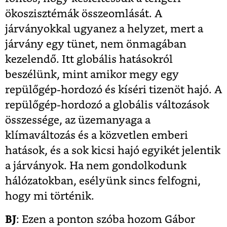
ökoszisztémák összeomlását. A
járványokkal ugyanez a helyzet, mert a
járvány egy tünet, nem önmagában
kezelendő. Itt globális hatásokról
beszélünk, mint amikor megy egy
repülőgép-hordozó és kíséri tizenöt hajó. A
repülőgép-hordozó a globális változások
összessége, az üzemanyaga a
klímaváltozás és a közvetlen emberi
hatások, és a sok kicsi hajó egyikét jelentik
a járványok. Ha nem gondolkodunk
hálózatokban, esélyünk sincs felfogni,
hogy mi történik.
BJ
: Ezen a ponton szóba hozom Gábor