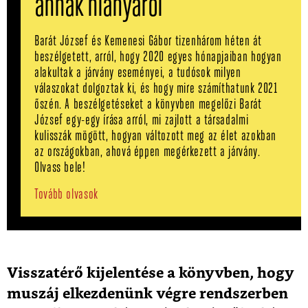
annak hiányáról
Barát József és Kemenesi Gábor tizenhárom héten át
beszélgetett, arról, hogy 2020 egyes hónapjaiban hogyan
alakultak a járvány eseményei, a tudósok milyen
válaszokat dolgoztak ki, és hogy mire számíthatunk 2021
őszén. A beszélgetéseket a könyvben megelőzi Barát
József egy-egy írása arról, mi zajlott a társadalmi
kulisszák mögött, hogyan változott meg az élet azokban
az országokban, ahová éppen megérkezett a járvány.
Olvass bele!
Tovább olvasok
Visszatérő kijelentése a könyvben, hogy
muszáj elkezdenünk végre rendszerben