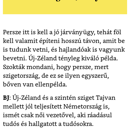
Persze itt is kell a jó járványügy, tehát föl
kell valamit építeni hosszú távon, amit be
is tudunk vetni, és hajlandóak is vagyunk
bevetni. Új-Zéland tényleg kiváló példa.
Szokták mondani, hogy persze, mert
szigetország, de ez se ilyen egyszerű,
bőven van ellenpélda.
BJ
: Új-Zéland és a szintén sziget Tajvan
mellett jól teljesített Németország is,
ismét csak női vezetővel, aki ráadásul
tudós és hallgatott a tudósokra.