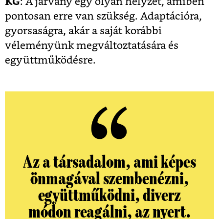
KG
: A járvány egy olyan helyzet, amiben
pontosan erre van szükség. Adaptációra,
gyorsaságra, akár a saját korábbi
véleményünk megváltoztatására és
együttműködésre.
Az a társadalom, ami képes
önmagával szembenézni,
együttműködni, diverz
módon reagálni, az nyert.