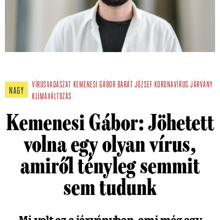
VÍRUSVADÁSZAT
KEMENESI GÁBOR
BARÁT JÓZSEF
KORONAVÍRUS
JÁRVÁNY
NAGY
KLÍMAVÁLTOZÁS
Kemenesi Gábor: Jöhetett
volna egy olyan vírus,
amiről tényleg semmit
sem tudunk