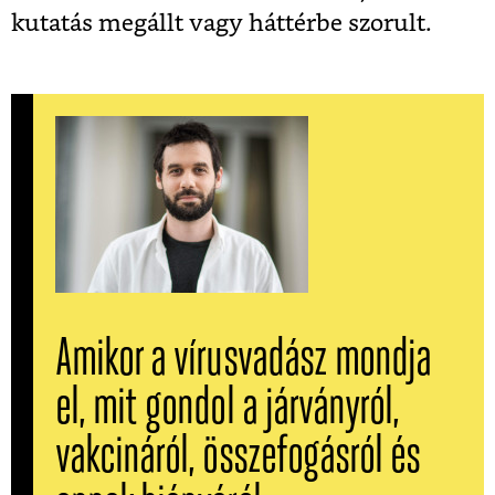
kutatás megállt vagy háttérbe szorult.
Amikor a vírusvadász mondja
el, mit gondol a járványról,
vakcináról, összefogásról és