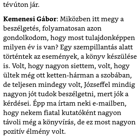
tévúton jár.
Kemenesi Gábor
: Miközben itt megy a
beszélgetés, folyamatosan azon
gondolkodom, hogy most tulajdonképpen
milyen év is van? Egy szempillantás alatt
történtek az események, a könyv készülése
is. Volt, hogy nagyon siettem, volt, hogy
ültek még ott ketten-hárman a szobában,
de teljesen mindegy volt, Józseffel mindig
nagyon jót tudok beszélgetni, mert jók a
kérdései. Épp ma írtam neki e-mailben,
hogy nekem fiatal kutatóként nagyon
távoli még a könyvírás, de ez most nagyon
pozitív élmény volt.