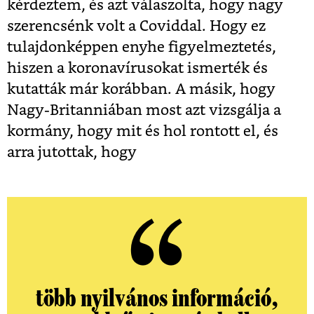
kérdeztem, és azt válaszolta, hogy nagy
szerencsénk volt a Coviddal. Hogy ez
tulajdonképpen enyhe figyelmeztetés,
hiszen a koronavírusokat ismerték és
kutatták már korábban. A másik, hogy
Nagy-Britanniában most azt vizsgálja a
kormány, hogy mit és hol rontott el, és
arra jutottak, hogy
több nyilvános információ,