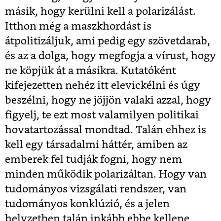
másik, hogy kerülni kell a polarizálást.
Itthon még a maszkhordást is
átpolitizáljuk, ami pedig egy szövetdarab,
és az a dolga, hogy megfogja a vírust, hogy
ne köpjük át a másikra. Kutatóként
kifejezetten nehéz itt elevickélni és úgy
beszélni, hogy ne jöjjön valaki azzal, hogy
figyelj, te ezt most valamilyen politikai
hovatartozással mondtad. Talán ehhez is
kell egy társadalmi háttér, amiben az
emberek fel tudják fogni, hogy nem
minden működik polarizáltan. Hogy van
tudományos vizsgálati rendszer, van
tudományos konklúzió, és a jelen
helyzetben talán inkább ebbe kellene