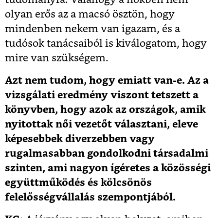
olyan erős az a macsó ösztön, hogy
mindenben nekem van igazam, és a
tudósok tanácsaiból is kiválogatom, hogy
mire van szükségem.
Azt nem tudom, hogy emiatt van-e. Az a
vizsgálati eredmény viszont tetszett a
könyvben, hogy azok az országok, amik
nyitottak női vezetőt választani, eleve
képesebbek diverzebben vagy
rugalmasabban gondolkodni társadalmi
szinten, ami nagyon ígéretes a közösségi
együttműködés és kölcsönös
felelősségvállalás szempontjából.