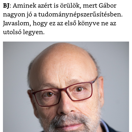
BJ
: Aminek azért is örülök, mert Gábor
nagyon jó a tudománynépszerűsítésben.
Javaslom, hogy ez az első könyve ne az
utolsó legyen.