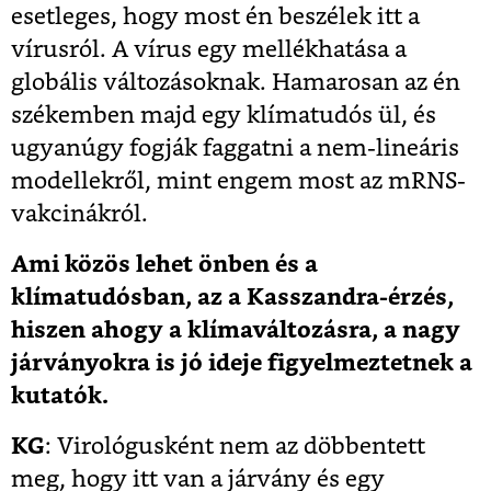
esetleges, hogy most én beszélek itt a
vírusról. A vírus egy mellékhatása a
globális változásoknak. Hamarosan az én
székemben majd egy klímatudós ül, és
ugyanúgy fogják faggatni a nem-lineáris
modellekről, mint engem most az mRNS-
vakcinákról.
Ami közös lehet önben és a
klímatudósban, az a Kasszandra-érzés,
hiszen ahogy a klímaváltozásra, a nagy
járványokra is jó ideje figyelmeztetnek a
kutatók.
KG
: Virológusként nem az döbbentett
meg, hogy itt van a járvány és egy