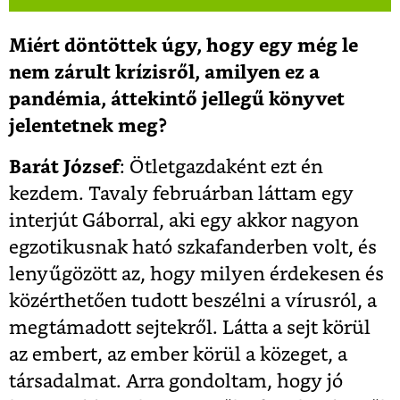
Miért döntöttek úgy, hogy egy még le
nem zárult krízisről, amilyen ez a
pandémia, áttekintő jellegű könyvet
jelentetnek meg?
Barát József
: Ötletgazdaként ezt én
kezdem. Tavaly februárban láttam egy
interjút Gáborral, aki egy akkor nagyon
egzotikusnak ható szkafanderben volt, és
lenyűgözött az, hogy milyen érdekesen és
közérthetően tudott beszélni a vírusról, a
megtámadott sejtekről. Látta a sejt körül
az embert, az ember körül a közeget, a
társadalmat. Arra gondoltam, hogy jó