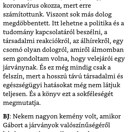
koronavírus okozza, mert erre
számítottunk. Viszont sok más dolog
megdöbbentett. Itt lehetne a politika és a
tudomány kapcsolatáról beszélni, a
társadalmi reakciókról, az álhírekről, egy
csomó olyan dologról, amiről álmomban
sem gondoltam volna, hogy velejárói egy
járványnak. És ez még mindig csak a
felszín, mert a hosszú távú társadalmi és
egészségügyi hatásokat még nem látjuk
teljesen. És a könyv ezt a sokféleségét
megmutatja.
BJ
: Nekem nagyon kemény volt, amikor
Gábort a járványok valószínűségéről