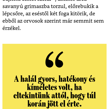
savanyú grimaszba torzul, előrebukik a
lépcsőre, az eséstől két foga kitörik, de
ebből az orvosok szerint már semmit sem
érzékel.
A halál gyors, hatékony és
kíméletes volt, ha
eltekintünk attól, hogy túl
korán jött el érte.