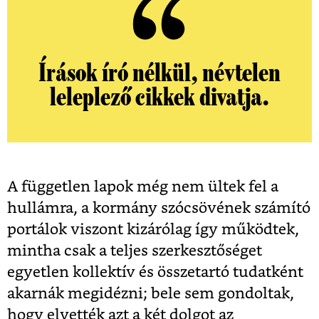
Írások író nélkül, névtelen
leleplező cikkek divatja.
A független lapok még nem ültek fel a
hullámra, a kormány szócsövének számító
portálok viszont kizárólag így működtek,
mintha csak a teljes szerkesztőséget
egyetlen kollektív és összetartó tudatként
akarnák megidézni; bele sem gondoltak,
hogy elvették azt a két dolgot az