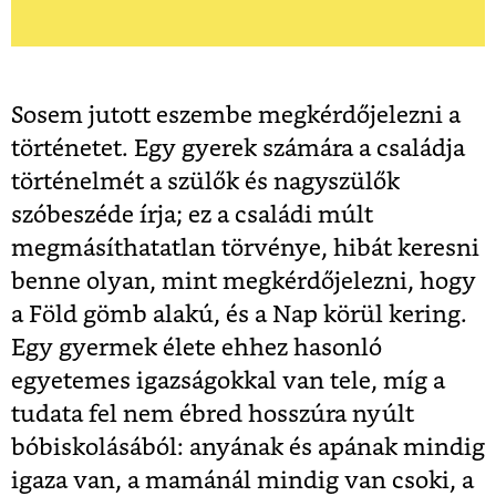
Sosem jutott eszembe megkérdőjelezni a
történetet. Egy gyerek számára a családja
történelmét a szülők és nagyszülők
szóbeszéde írja; ez a családi múlt
megmásíthatatlan törvénye, hibát keresni
benne olyan, mint megkérdőjelezni, hogy
a Föld gömb alakú, és a Nap körül kering.
Egy gyermek élete ehhez hasonló
egyetemes igazságokkal van tele, míg a
tudata fel nem ébred hosszúra nyúlt
bóbiskolásából: anyának és apának mindig
igaza van, a mamánál mindig van csoki, a