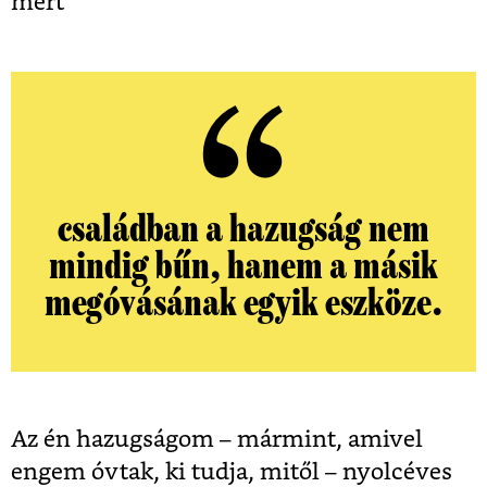
mert
családban a hazugság nem
mindig bűn, hanem a másik
megóvásának egyik eszköze.
Az én hazugságom – mármint, amivel
engem óvtak, ki tudja, mitől – nyolcéves