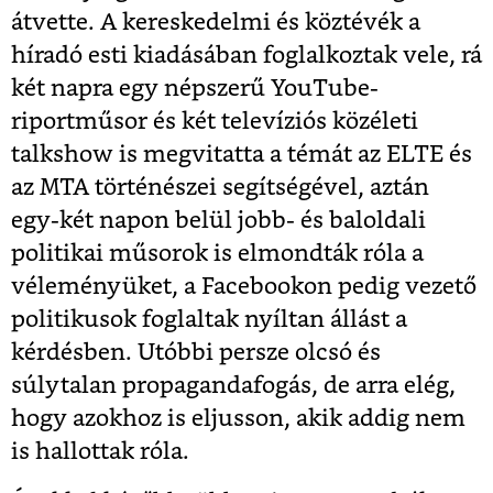
átvette. A kereskedelmi és köztévék a
híradó esti kiadásában foglalkoztak vele, rá
két napra egy népszerű YouTube-
riportműsor és két televíziós közéleti
talkshow is megvitatta a témát az ELTE és
az MTA történészei segítségével, aztán
egy-két napon belül jobb- és baloldali
politikai műsorok is elmondták róla a
véleményüket, a Facebookon pedig vezető
politikusok foglaltak nyíltan állást a
kérdésben. Utóbbi persze olcsó és
súlytalan propagandafogás, de arra elég,
hogy azokhoz is eljusson, akik addig nem
is hallottak róla.