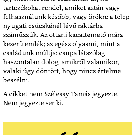
tartozékokat rendel, amiket aztán vagy
felhasználunk később, vagy örökre a telep
nyugati csücskénél lévő raktárba
száműzzük. Az ottani kacattemető mára
keserű emlék; az egész olyasmi, mint a
családunk múltja: csupa látszólag
haszontalan dolog, amikről valamikor,
valaki úgy döntött, hogy nincs értelme
beszélni.
A cikket nem Szélessy Tamás jegyezte.
Nem jegyezte senki.