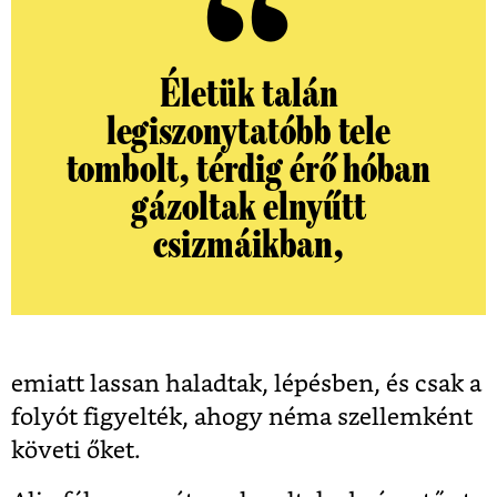
Életük talán
legiszonytatóbb tele
tombolt, térdig érő hóban
gázoltak elnyűtt
csizmáikban,
emiatt lassan haladtak, lépésben, és csak a
folyót figyelték, ahogy néma szellemként
követi őket.