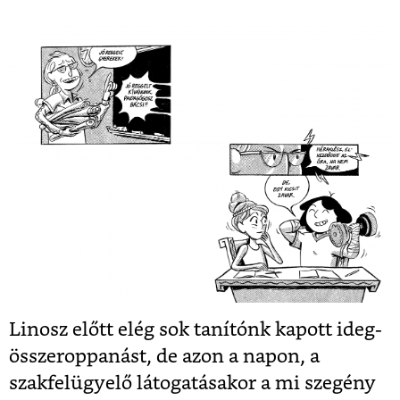
Linosz előtt elég sok tanítónk kapott ideg-
összeroppanást, de azon a napon, a
szakfelügyelő látogatásakor a mi szegény