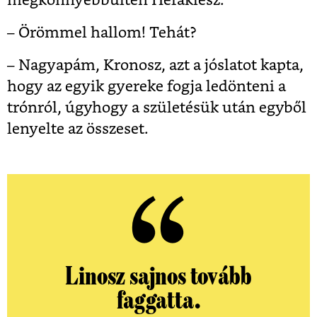
megkönnyebbülten Héraklész.
– Örömmel hallom! Tehát?
– Nagyapám, Kronosz, azt a jóslatot kapta,
hogy az egyik gyereke fogja ledönteni a
trónról, úgyhogy a születésük után egyből
lenyelte az összeset.
Linosz sajnos tovább
faggatta.