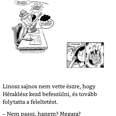
Linosz sajnos nem vette észre, hogy
Héraklész kezd befeszülni, és tovább
folytatta a feleltetést.
– Nem passz, hanem? Megara?