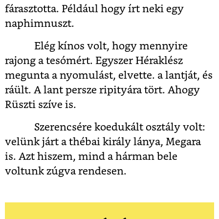
fárasztotta. Például hogy írt neki egy
naphimnuszt.
Elég kínos volt, hogy mennyire
rajong a tesómért. Egyszer Héraklész
megunta a nyomulást, elvette. a lantját, és
ráült. A lant persze ripityára tört. Ahogy
Rüszti szíve is.
Szerencsére koedukált osztály volt:
velünk járt a thébai király lánya, Megara
is. Azt hiszem, mind a hárman bele
voltunk zúgva rendesen.