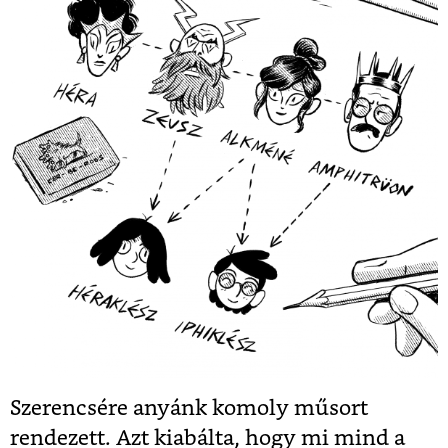
Szerencsére anyánk komoly műsort
rendezett. Azt kiabálta, hogy mi mind a