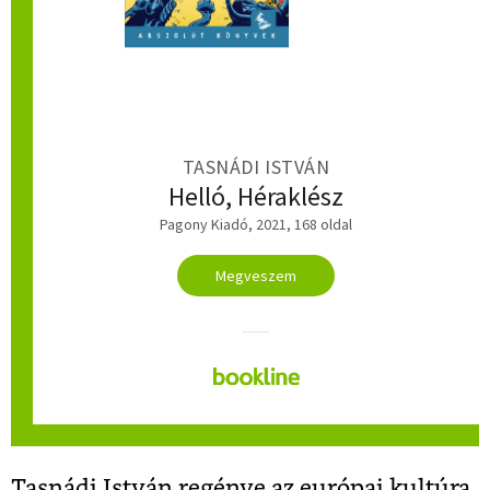
TASNÁDI ISTVÁN
Helló, Héraklész
Pagony Kiadó, 2021, 168 oldal
Megveszem
Tasnádi István
regénye az európai kultúra