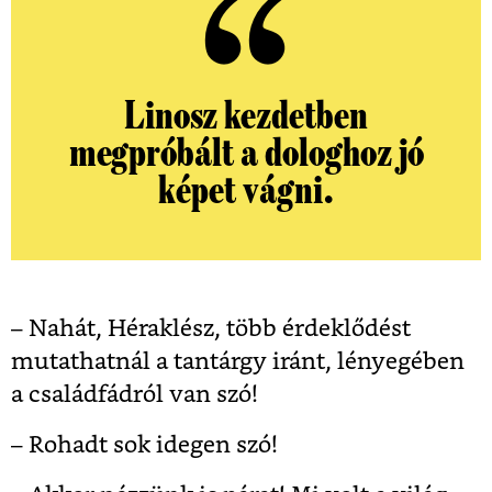
Linosz kezdetben
megpróbált a dologhoz jó
képet vágni.
– Nahát, Héraklész, több érdeklődést
mutathatnál a tantárgy iránt, lényegében
a családfádról van szó!
– Rohadt sok idegen szó!