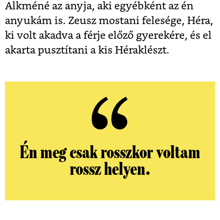
Alkméné az anyja, aki egyébként az én
anyukám is. Zeusz mostani felesége, Héra,
ki volt akadva a férje előző gyerekére, és el
akarta pusztítani a kis Héraklészt.
Én meg csak rosszkor voltam
rossz helyen.