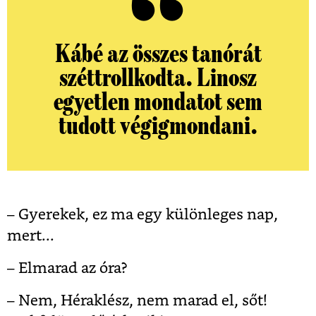
Kábé az összes tanórát
széttrollkodta. Linosz
egyetlen mondatot sem
tudott végigmondani.
– Gyerekek, ez ma egy különleges nap,
mert...
– Elmarad az óra?
– Nem, Héraklész, nem marad el, sőt!