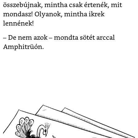
összebújnak, mintha csak értenék, mit
mondasz! Olyanok, mintha ikrek
lennének!
– De nem azok – mondta sötét arccal
Amphitrüón.