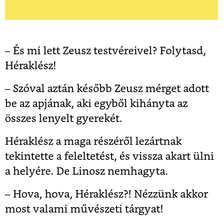
– És mi lett Zeusz testvéreivel? Folytasd,
Héraklész!
– Szóval aztán később Zeusz mérget adott
be az apjának, aki egyből kihányta az
összes lenyelt gyerekét.
Héraklész a maga részéről lezártnak
tekintette a feleltetést, és vissza akart ülni
a helyére. De Linosz nemhagyta.
– Hova, hova, Héraklész?! Nézzünk akkor
most valami művészeti tárgyat!