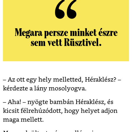
Megara persze minket észre
sem vett Rüsztivel.
– Az ott egy hely melletted, Héraklész? –
kérdezte a lány mosolyogva.
– Aha! – nyögte bambán Héraklész, és
kicsit félrehúzódott, hogy helyet adjon
maga mellett.