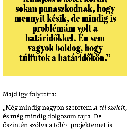
sokan panaszkodnak, hogy
mennyit késik, de mindig is
problémám volt a
határidőkkel. Én sem
vagyok boldog, hogy
túlfutok a határidőkön.”
Majd így folytatta:
„Még mindig nagyon szeretem
A tél szelei
t,
és még mindig dolgozom rajta. De
őszintén szólva a többi projektemet is