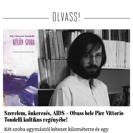
OLVASS!
Szerelem, önkeresés, AIDS – Olvass bele Pier Vittorio
Tondelli kultikus regényébe!
Két szoba egymástól kétezer kilométerre és egy