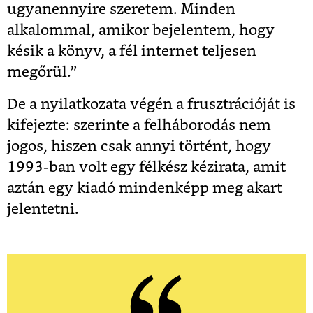
ugyanennyire szeretem. Minden
alkalommal, amikor bejelentem, hogy
késik a könyv, a fél internet teljesen
megőrül.”
De a nyilatkozata végén a frusztrációját is
kifejezte: szerinte a felháborodás nem
jogos, hiszen csak annyi történt, hogy
1993-ban volt egy félkész kézirata, amit
aztán egy kiadó mindenképp meg akart
jelentetni.