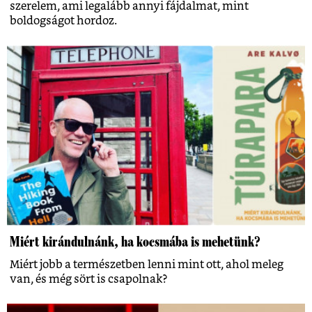
szerelem, ami legalább annyi fájdalmat, mint
boldogságot hordoz.
Miért kirándulnánk, ha kocsmába is mehetünk?
Miért jobb a természetben lenni mint ott, ahol meleg
van, és még sört is csapolnak?