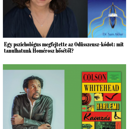
Egy pszichológus megfejtette az Odüsszeusz-kódot: mit
tanulhatunk Homérosz hősétől?