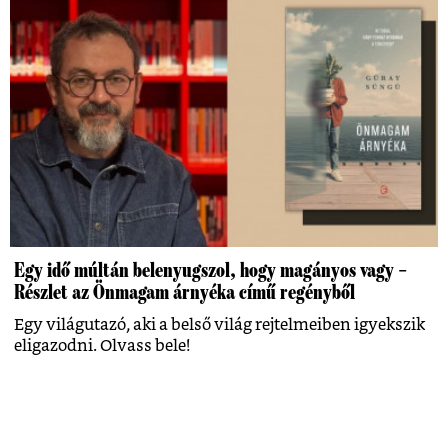
Egy idő múltán belenyugszol, hogy magányos vagy –
Részlet az Önmagam árnyéka című regényből
Egy világutazó, aki a belső világ rejtelmeiben igyekszik
eligazodni. Olvass bele!