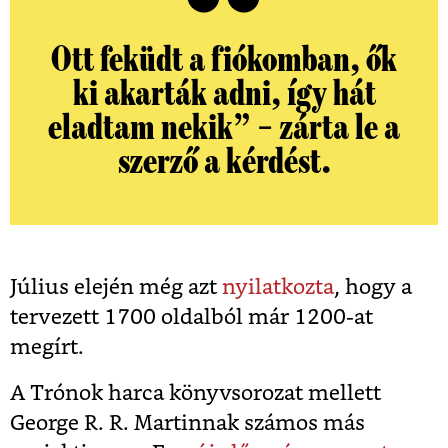
Ott feküdt a fiókomban, ők
ki akarták adni, így hát
eladtam nekik” – zárta le a
szerző a kérdést.
Július elején még azt
nyilatkozta
, hogy a
tervezett 1700 oldalból már 1200-at
megírt.
A Trónok harca könyvsorozat mellett
George R. R. Martinnak számos más