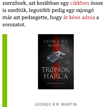
szerzőnek, azt korábban egy
cikkben
össze
is szedtük, legutóbb pedig egy rajongó
már azt pedzegette, hogy
át kéne adnia
a
sorozatot.
GEORGE R.R. MARTIN