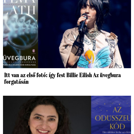
Itt van az első fotó: így fest Billie Eilish Az üvegbura
forgatásán