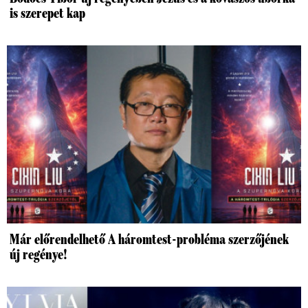
is szerepet kap
Már előrendelhető A háromtest-probléma szerzőjének
új regénye!