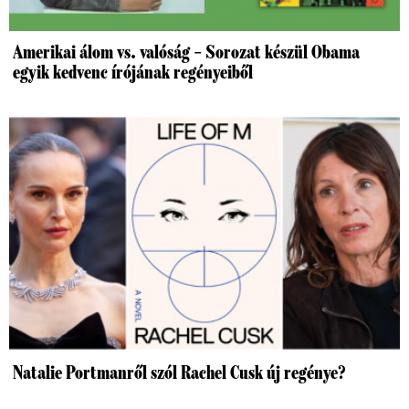
Amerikai álom vs. valóság – Sorozat készül Obama
egyik kedvenc írójának regényeiből
Natalie Portmanről szól Rachel Cusk új regénye?