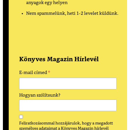
anyagok egy helyen
Nem spammelünk, heti 1-2 levelet küldünk.
Könyves Magazin Hírlevél
*
E-mail címed
Hogyan szólítsunk?
Feliratkozásommal hozzájárulok, hogy a megadott
személyes adataimat a Könyves Magazin hírlevél