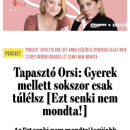
PODCAST
TAPASZTÓ ORSI
OTT ANNA
SZÜLŐSÉG
GYEREKVÁLLALÁS
ANYA
PODCAST
SZEREP
ÖRÖKBEFOGADÁS
EZT SENKI NEM MONDTA
Tapasztó Orsi: Gyerek
mellett sokszor csak
túlélsz [Ezt senki nem
mondta!]