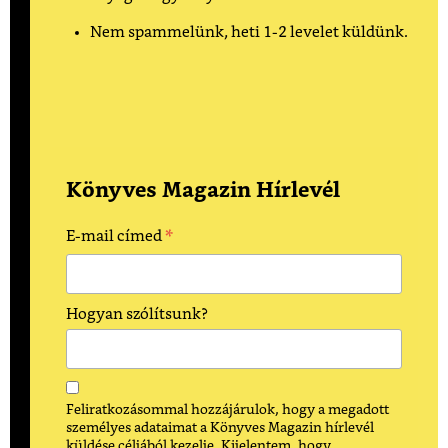
Nem spammelünk, heti 1-2 levelet küldünk.
Könyves Magazin Hírlevél
*
E-mail címed
Hogyan szólítsunk?
Feliratkozásommal hozzájárulok, hogy a megadott
személyes adataimat a Könyves Magazin hírlevél
küldése céljából kezelje. Kijelentem, hogy