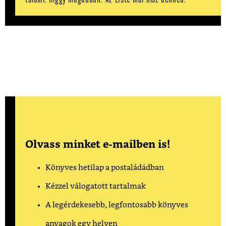
Olvass minket e-mailben is!
Könyves hetilap a postaládádban
Kézzel válogatott tartalmak
A legérdekesebb, legfontosabb könyves
anyagok egy helyen