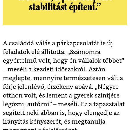
stabilitást építeni.”
A családdá válás a párkapcsolatát is új
feladatok elé állította. „Számomra
egyértelmű volt, hogy én vállalok többet”
– meséli a kezdeti időszakról. Aztán
meglepte, mennyire természetesen vált a
férje jelenlévő, érzékeny apává. „Négyre
otthon volt, és lement a gyerek szintjére
legózni, autózni” – meséli. Ez a tapasztalat
segített neki abban is, hogy elengedje az
irányítás kényszerét, és megtanulja