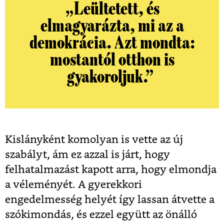
„Leültetett, és
elmagyarázta, mi az a
demokrácia. Azt mondta:
mostantól otthon is
gyakoroljuk.”
Kislányként komolyan is vette az új
szabályt, ám ez azzal is járt, hogy
felhatalmazást kapott arra, hogy elmondja
a véleményét. A gyerekkori
engedelmesség helyét így lassan átvette a
szókimondás, és ezzel együtt az önálló