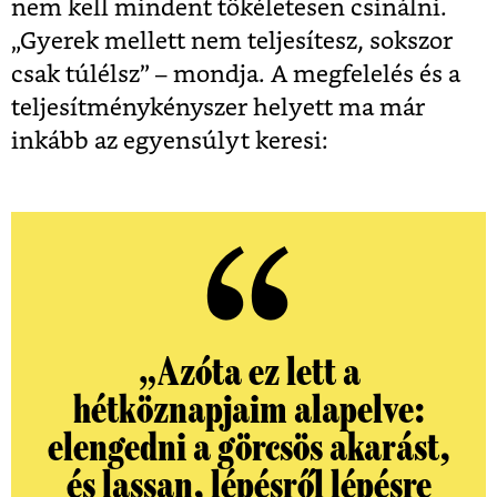
nem kell mindent tökéletesen csinálni.
„Gyerek mellett nem teljesítesz, sokszor
csak túlélsz” – mondja. A megfelelés és a
teljesítménykényszer helyett ma már
inkább az egyensúlyt keresi:
„Azóta ez lett a
hétköznapjaim alapelve:
elengedni a görcsös akarást,
és lassan, lépésről lépésre