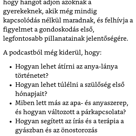
hogy hangot adjon azoknak a
gyerekeknek, akik még mindig
kapcsolódás nélkül maradnak, és felhívja a
figyelmet a gondoskodás első,
legfontosabb pillanatainak jelentőségére.
A podcastból még kiderül, hogy:
Hogyan lehet átírni az anya-lánya
történetet?
Hogyan lehet túlélni a szülőség első
hónapjait?
Miben lett más az apa- és anyaszerep,
és hogyan változott a párkapcsolata?
Hogyan segített az írás és a terápia a
gyászban és az önostorozás