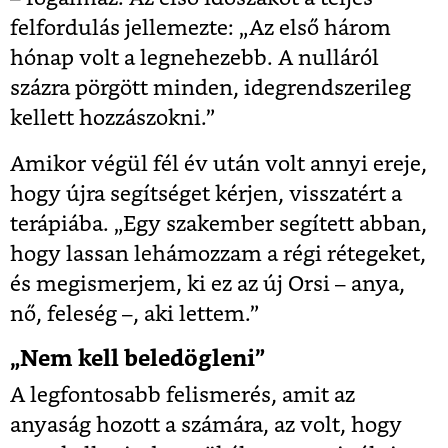
felfordulás jellemezte: „Az első három
hónap volt a legnehezebb. A nulláról
százra pörgött minden, idegrendszerileg
kellett hozzászokni.”
Amikor végül fél év után volt annyi ereje,
hogy újra segítséget kérjen, visszatért a
terápiába. „Egy szakember segített abban,
hogy lassan lehámozzam a régi rétegeket,
és megismerjem, ki ez az új Orsi – anya,
nő, feleség –, aki lettem.”
„Nem kell beledögleni”
A legfontosabb felismerés, amit az
anyaság hozott a számára, az volt, hogy