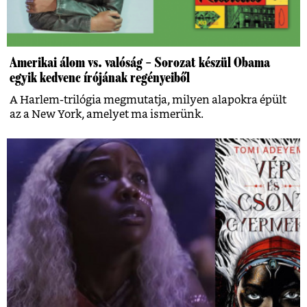
Amerikai álom vs. valóság – Sorozat készül Obama
egyik kedvenc írójának regényeiből
A Harlem-trilógia megmutatja, milyen alapokra épült
az a New York, amelyet ma ismerünk.