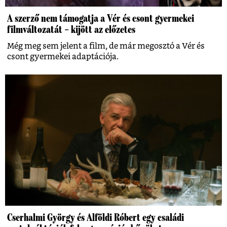
A szerző nem támogatja a Vér és csont gyermekei
filmváltozatát – kijött az előzetes
Még meg sem jelent a film, de már megosztó a Vér és
csont gyermekei adaptációja.
Cserhalmi György és Alföldi Róbert egy családi