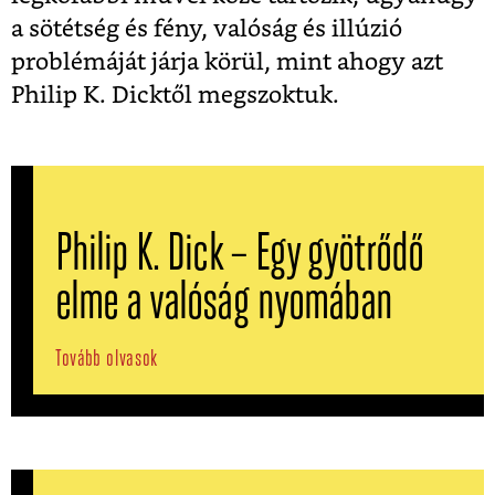
a sötétség és fény, valóság és illúzió
problémáját járja körül, mint ahogy azt
Philip K. Dicktől megszoktuk.
Philip K. Dick – Egy gyötrődő
elme a valóság nyomában
Tovább olvasok