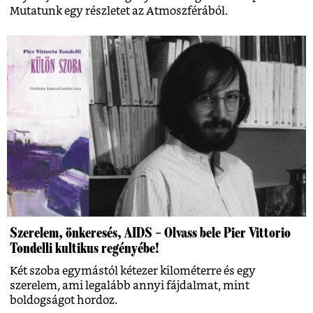
Mutatunk egy részletet az Atmoszférából.
Szerelem, önkeresés, AIDS – Olvass bele Pier Vittorio
Tondelli kultikus regényébe!
Két szoba egymástól kétezer kilométerre és egy
szerelem, ami legalább annyi fájdalmat, mint
boldogságot hordoz.