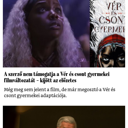
A szerző nem támogatja a Vér és csont gyermekei
filmváltozatát – kijött az előzetes
Még meg sem jelent a film, de már megosztó a Vér és
csont gyermekei adaptációja.