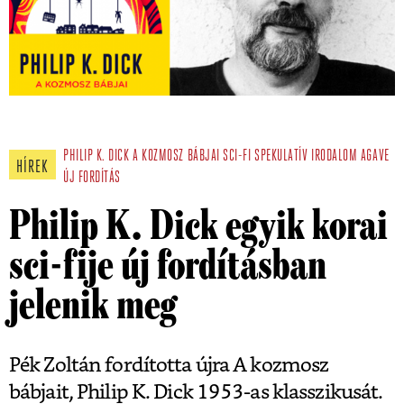
PHILIP K. DICK
A KOZMOSZ BÁBJAI
SCI-FI
SPEKULATÍV IRODALOM
AGAVE
HÍREK
ÚJ FORDÍTÁS
Philip K. Dick egyik korai
sci-fije új fordításban
jelenik meg
Pék Zoltán fordította újra A kozmosz
bábjait, Philip K. Dick 1953-as klasszikusát.