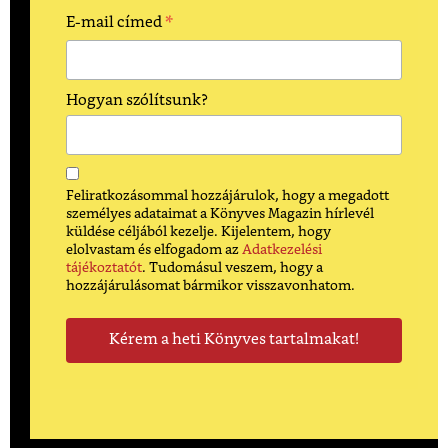
*
E-mail címed
Hogyan szólítsunk?
Feliratkozásommal hozzájárulok, hogy a megadott
személyes adataimat a Könyves Magazin hírlevél
küldése céljából kezelje. Kijelentem, hogy
elolvastam és elfogadom az
Adatkezelési
tájékoztatót
. Tudomásul veszem, hogy a
hozzájárulásomat bármikor visszavonhatom.