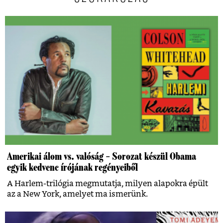
Amerikai álom vs. valóság – Sorozat készül Obama
egyik kedvenc írójának regényeiből
A Harlem-trilógia megmutatja, milyen alapokra épült
az a New York, amelyet ma ismerünk.