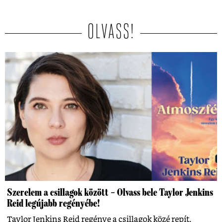
OLVASS!
Szerelem a csillagok között – Olvass bele Taylor Jenkins
Reid legújabb regényébe!
Taylor Jenkins Reid regénye a csillagok közé repít.