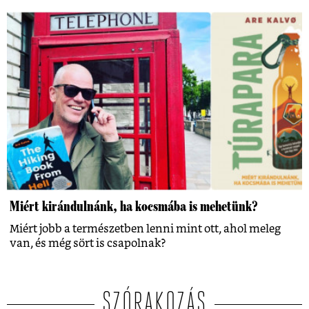
Miért kirándulnánk, ha kocsmába is mehetünk?
Miért jobb a természetben lenni mint ott, ahol meleg
van, és még sört is csapolnak?
SZÓRAKOZÁS