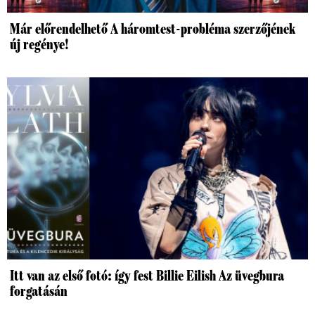
Már előrendelhető A háromtest-probléma szerzőjének
új regénye!
Itt van az első fotó: így fest Billie Eilish Az üvegbura
forgatásán