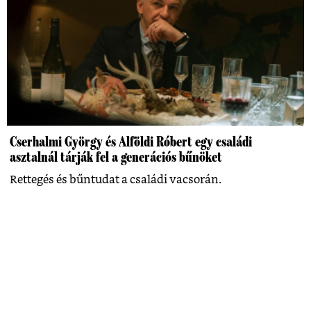
Cserhalmi György és Alföldi Róbert egy családi
asztalnál tárják fel a generációs bűnöket
Rettegés és bűntudat a családi vacsorán.