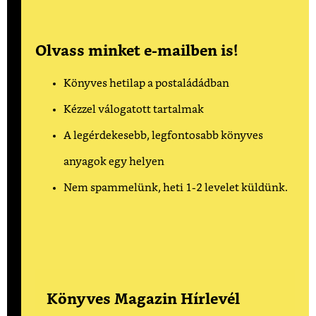
Olvass minket e-mailben is!
Könyves hetilap a postaládádban
Kézzel válogatott tartalmak
A legérdekesebb, legfontosabb könyves
anyagok egy helyen
Nem spammelünk, heti 1-2 levelet küldünk.
Könyves Magazin Hírlevél