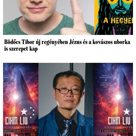
Bödőcs Tibor új regényében Jézus és a kovászos uborka
is szerepet kap