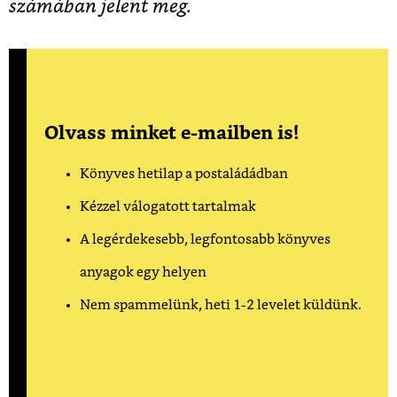
számában jelent meg.
Olvass minket e-mailben is!
Könyves hetilap a postaládádban
Kézzel válogatott tartalmak
A legérdekesebb, legfontosabb könyves
anyagok egy helyen
Nem spammelünk, heti 1-2 levelet küldünk.