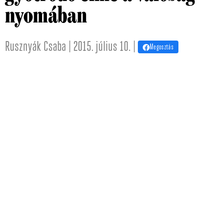
nyomában
Rusznyák Csaba | 2015. július 10. |
Megosztás