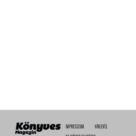
IMPRESSZUM
HÍRLEVÉL