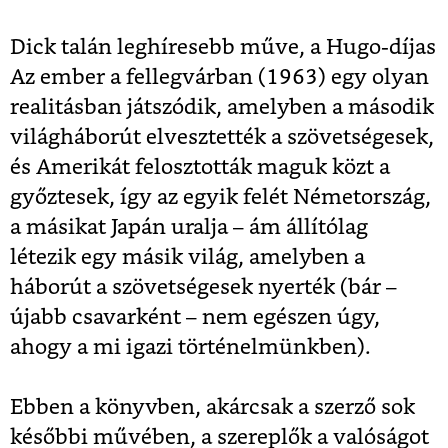
Dick talán leghíresebb műve, a Hugo-díjas
Az ember a fellegvárban (1963) egy olyan
realitásban játszódik, amelyben a második
világháborút elvesztették a szövetségesek,
és Amerikát felosztották maguk közt a
győztesek, így az egyik felét Németország,
a másikat Japán uralja – ám állítólag
létezik egy másik világ, amelyben a
háborút a szövetségesek nyerték (bár –
újabb csavarként – nem egészen úgy,
ahogy a mi igazi történelmünkben).
Ebben a könyvben, akárcsak a szerző sok
későbbi művében, a szereplők a valóságot