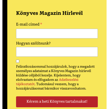
Könyves Magazin Hírlevél
*
E-mail címed
Hogyan szólítsunk?
Feliratkozásommal hozzájárulok, hogy a megadott
személyes adataimat a Könyves Magazin hírlevél
küldése céljából kezelje. Kijelentem, hogy
elolvastam és elfogadom az
Adatkezelési
tájékoztatót
. Tudomásul veszem, hogy a
hozzájárulásomat bármikor visszavonhatom.