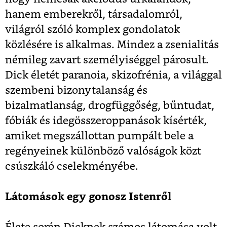
hanem emberekről, társadalomról,
világról szóló komplex gondolatok
közlésére is alkalmas. Mindez a zsenialitás
némileg zavart személyiséggel párosult.
Dick életét paranoia, skizofrénia, a világgal
szembeni bizonytalanság és
bizalmatlanság, drogfüggőség, bűntudat,
fóbiák és idegösszeroppanások kísérték,
amiket megszállottan pumpált bele a
regényeinek különböző valóságok közt
csúszkáló cselekményébe.
Látomások egy gonosz Istenről