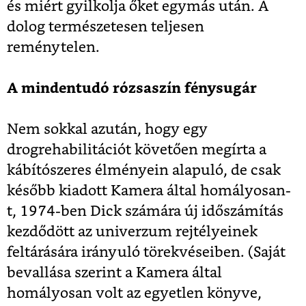
és miért gyilkolja őket egymás után. A
dolog természetesen teljesen
reménytelen.
A mindentudó rózsaszín fénysugár
Nem sokkal azután, hogy egy
drogrehabilitációt követően megírta a
kábítószeres élményein alapuló, de csak
később kiadott Kamera által homályosan-
t, 1974-ben Dick számára új időszámítás
kezdődött az univerzum rejtélyeinek
feltárására irányuló törekvéseiben. (Saját
bevallása szerint a Kamera által
homályosan volt az egyetlen könyve,