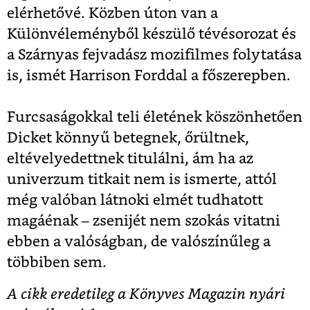
elérhetővé. Közben úton van a
Különvéleményből készülő tévésorozat és
a Szárnyas fejvadász mozifilmes folytatása
is, ismét Harrison Forddal a főszerepben.
Furcsaságokkal teli életének köszönhetően
Dicket könnyű betegnek, őrültnek,
eltévelyedettnek titulálni, ám ha az
univerzum titkait nem is ismerte, attól
még valóban látnoki elmét tudhatott
magáénak – zsenijét nem szokás vitatni
ebben a valóságban, de valószínűleg a
többiben sem.
A cikk eredetileg a Könyves Magazin nyári