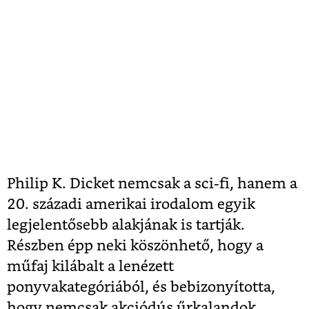
Philip K. Dicket nemcsak a sci-fi, hanem a
20. századi amerikai irodalom egyik
legjelentősebb alakjának is tartják.
Részben épp neki köszönhető, hogy a
műfaj kilábalt a lenézett
ponyvakategóriából, és bebizonyította,
hogy nemcsak akciódús űrkalandok,