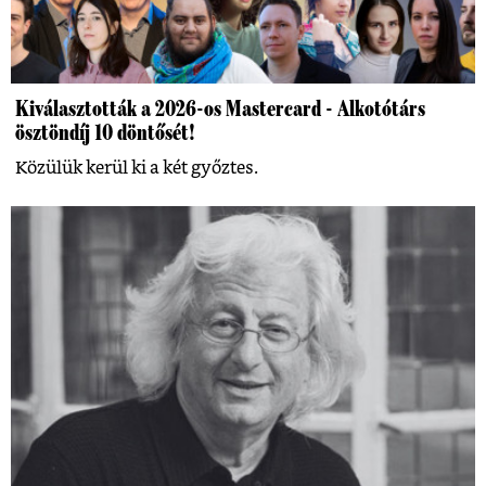
Kiválasztották a 2026-os Mastercard - Alkotótárs
ösztöndíj 10 döntősét!
Közülük kerül ki a két győztes.