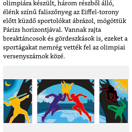
olimpiára készült, három részből álló,
élénk színű faliszőnyeg az Eiffel-torony
előtt küzdő sportolókat ábrázol, mögöttük
Párizs horizontjával. Vannak rajta
breaktáncosok és gördeszkások is, ezeket a
sportágakat nemrég vették fel az olimpiai
versenyszámok közé.