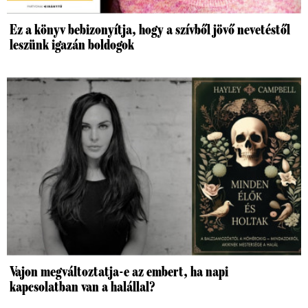
Ez a könyv bebizonyítja, hogy a szívből jövő nevetéstől
leszünk igazán boldogok
Vajon megváltoztatja-e az embert, ha napi
kapcsolatban van a halállal?