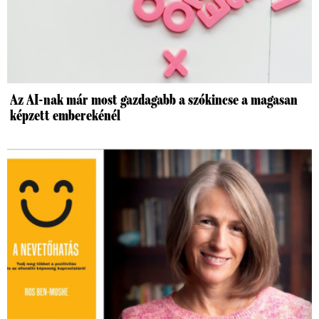
Az AI-nak már most gazdagabb a szókincse a magasan
képzett emberekénél