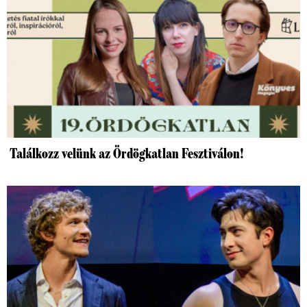
Találkozz velünk az Ördögkatlan Fesztiválon!