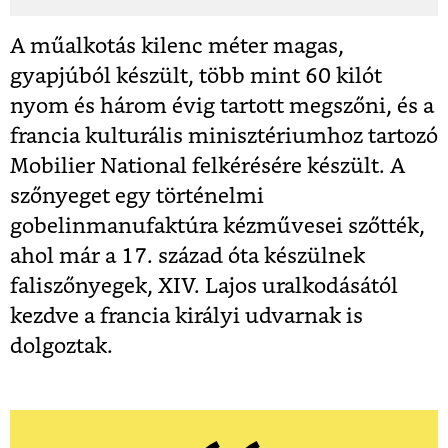
A műalkotás kilenc méter magas,
gyapjúból készült, több mint 60 kilót
nyom és három évig tartott megszőni, és a
francia kulturális minisztériumhoz tartozó
Mobilier National felkérésére készült. A
szőnyeget egy történelmi
gobelinmanufaktúra kézművesei szőtték,
ahol már a 17. század óta készülnek
faliszőnyegek, XIV. Lajos uralkodásától
kezdve a francia királyi udvarnak is
dolgoztak.