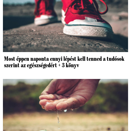
Most éppen naponta ennyi lépést kell tenned a tudósok
szerint az egészségedért + 3 könyv