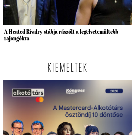
A Heated Rivalry stábja rászólt a legelvetemültebb
rajongókra
KIEMELTEK