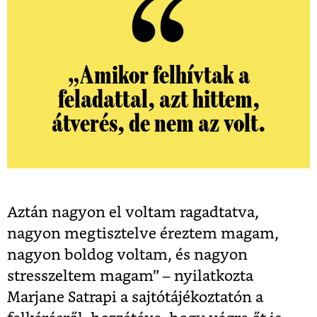
„Amikor felhívtak a
feladattal, azt hittem,
átverés, de nem az volt.
Aztán nagyon el voltam ragadtatva,
nagyon megtisztelve éreztem magam,
nagyon boldog voltam, és nagyon
stresszeltem magam” – nyilatkozta
Marjane Satrapi a sajtótájékoztatón a