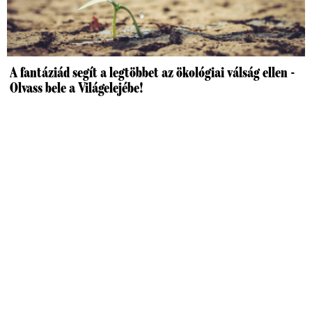
A fantáziád segít a legtöbbet az ökológiai válság ellen -
Olvass bele a Világelejébe!