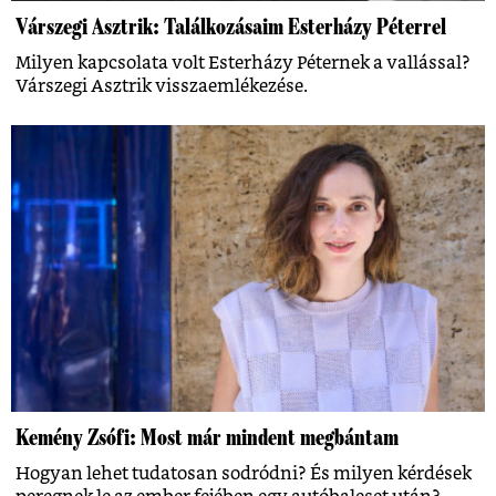
Várszegi Asztrik: Találkozásaim Esterházy Péterrel
Milyen kapcsolata volt Esterházy Péternek a vallással?
Várszegi Asztrik visszaemlékezése.
Kemény Zsófi: Most már mindent megbántam
Hogyan lehet tudatosan sodródni? És milyen kérdések