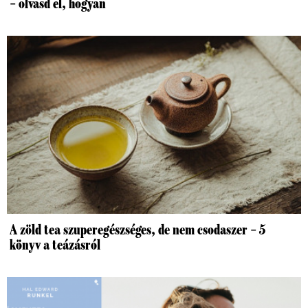
– olvasd el, hogyan
A zöld tea szuperegészséges, de nem csodaszer – 5
könyv a teázásról