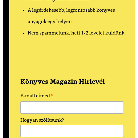
A legérdekesebb, legfontosabb könyves
anyagok egy helyen
Nem spammelünk, heti 1-2 levelet küldünk.
Könyves Magazin Hírlevél
*
E-mail címed
Hogyan szólítsunk?