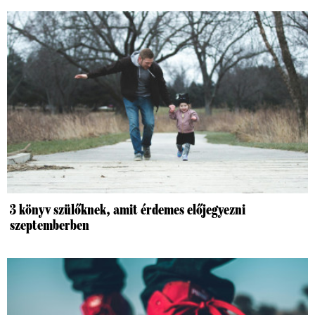
3 könyv szülőknek, amit érdemes előjegyezni
szeptemberben