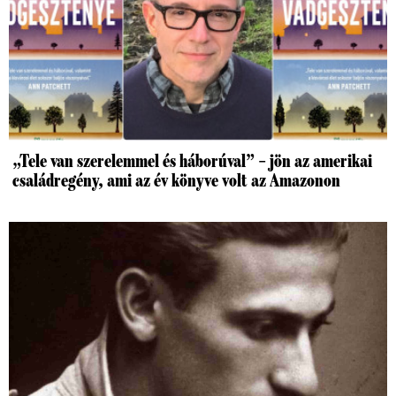
„Tele van szerelemmel és háborúval” – jön az amerikai
családregény, ami az év könyve volt az Amazonon