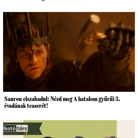
Sauron elszabadul: Nézd meg A hatalom gyűrűi 3.
évadának teaserét!