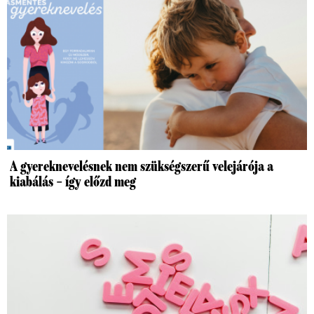
A gyereknevelésnek nem szükségszerű velejárója a
kiabálás – így előzd meg