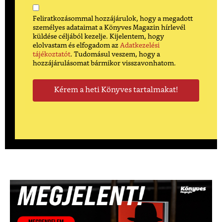
Feliratkozásommal hozzájárulok, hogy a megadott
személyes adataimat a Könyves Magazin hírlevél
küldése céljából kezelje. Kijelentem, hogy
elolvastam és elfogadom az
Adatkezelési
tájékoztatót
. Tudomásul veszem, hogy a
hozzájárulásomat bármikor visszavonhatom.