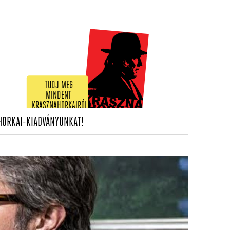
TUDJ MEG
MINDENT
KRASZNAHORKAIRÓL!
(CURRENT)
HORKAI-KIADVÁNYUNKAT!