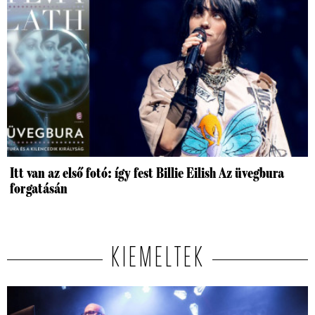
Itt van az első fotó: így fest Billie Eilish Az üvegbura
forgatásán
KIEMELTEK