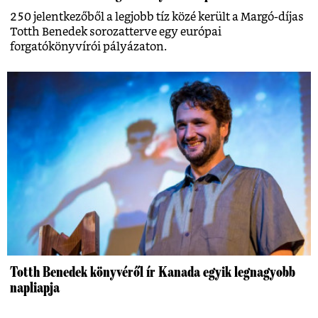
250 jelentkezőből a legjobb tíz közé került a Margó-díjas
Totth Benedek sorozatterve egy európai
forgatókönyvírói pályázaton.
Totth Benedek könyvéről ír Kanada egyik legnagyobb
napliapja