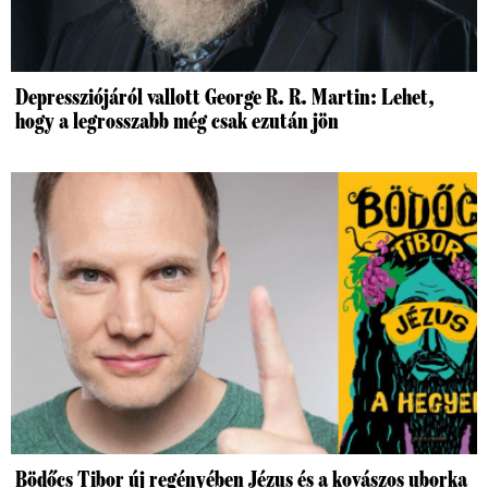
Depressziójáról vallott George R. R. Martin: Lehet,
hogy a legrosszabb még csak ezután jön
Bödőcs Tibor új regényében Jézus és a kovászos uborka