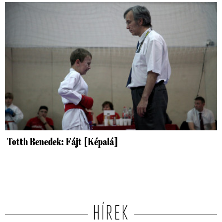
Totth Benedek: Fájt [Képalá]
HÍREK