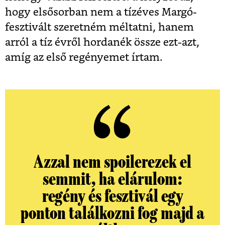
hogy elsősorban nem a tízéves Margó-
fesztivált szeretném méltatni, hanem
arról a tíz évről hordanék össze ezt-azt,
amíg az első regényemet írtam.
Azzal nem spoilerezek el
semmit, ha elárulom:
regény és fesztivál egy
ponton találkozni fog majd a