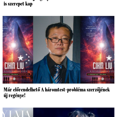
is szerepet kap
Már előrendelhető A háromtest-probléma szerzőjének
új regénye!