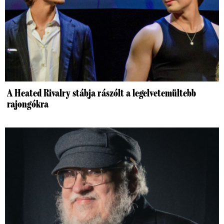
A Heated Rivalry stábja rászólt a legelvetemültebb
rajongókra