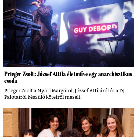
Prieger Zsolt: József Attila életműve egy anarchisztikus
csoda
Prieger Zsolt a Nyári Margóról, József Attiláról és a DJ
Palotairól készülő kötetről mesélt.