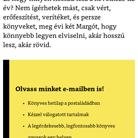
év? Nem ígérhetek mást, csak vért,
erőfeszítést, verítéket, és persze
könyveket, meg évi két Margót, hogy
könnyebb legyen elviselni, akár hosszú
lesz, akár rövid.
Olvass minket e-mailben is!
Könyves hetilap a postaládádban
Kézzel válogatott tartalmak
A legérdekesebb, legfontosabb könyves
anyagok egy helyen