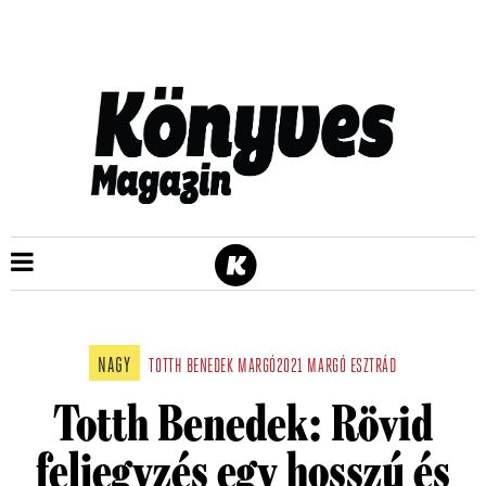
NAGY
TOTTH BENEDEK
MARGÓ2021
MARGÓ ESZTRÁD
Totth Benedek: Rövid
feljegyzés egy hosszú és