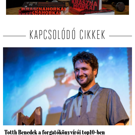
KAPCSOLÓDÓ CIKKEK
Totth Benedek a forgatókönyvírói top10-ben