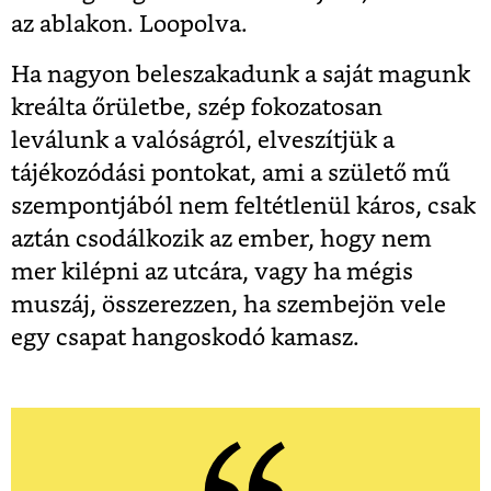
az ablakon. Loopolva.
Ha nagyon beleszakadunk a saját magunk
kreálta őrületbe, szép fokozatosan
leválunk a valóságról, elveszítjük a
tájékozódási pontokat, ami a születő mű
szempontjából nem feltétlenül káros, csak
aztán csodálkozik az ember, hogy nem
mer kilépni az utcára, vagy ha mégis
muszáj, összerezzen, ha szembejön vele
egy csapat hangoskodó kamasz.