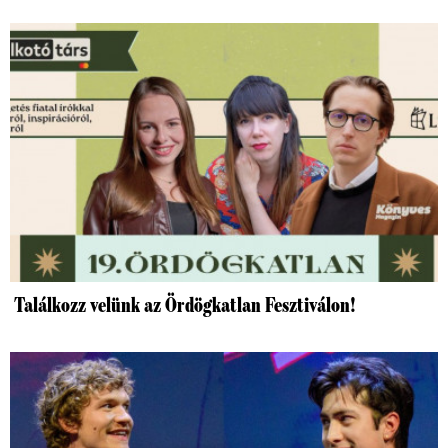
Találkozz velünk az Ördögkatlan Fesztiválon!