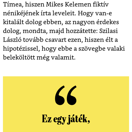
Tímea, hiszen Mikes Kelemen fiktív
nénikéjének írta leveleit. Hogy van-e
kitalált dolog ebben, az nagyon érdekes
dolog, mondta, majd hozzátette: Szilasi
László tovább csavart ezen, hiszen élt a
hipotézissel, hogy ebbe a szövegbe valaki
beleköltött még valamit.
Ez egy játék,