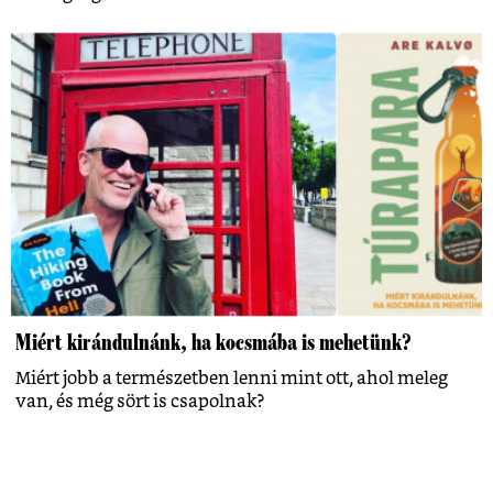
Miért kirándulnánk, ha kocsmába is mehetünk?
Miért jobb a természetben lenni mint ott, ahol meleg
van, és még sört is csapolnak?