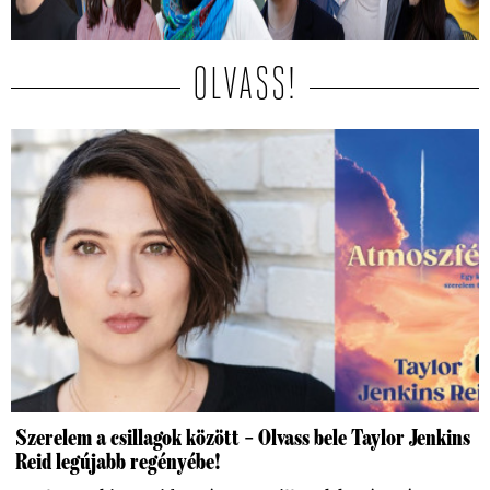
OLVASS!
Szerelem a csillagok között – Olvass bele Taylor Jenkins
Reid legújabb regényébe!