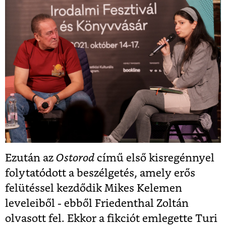
Ezután az
Ostorod
című első kisregénnyel
folytatódott a beszélgetés, amely erős
felütéssel kezdődik Mikes Kelemen
leveleiből - ebből
Friedenthal Zoltán
olvasott fel. Ekkor a fikciót emlegette Turi