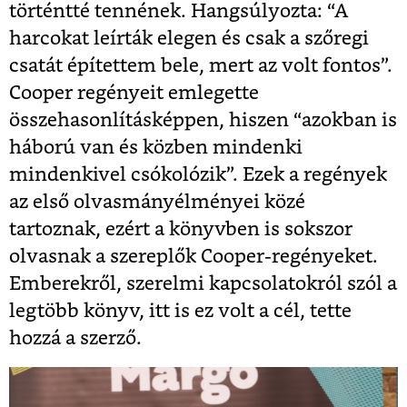
történtté tennének. Hangsúlyozta:
“A
harcokat leírták elegen és csak a szőregi
csatát építettem bele, mert az volt fontos”.
Cooper regényeit emlegette
összehasonlításképpen, hiszen
“azokban is
háború van és közben mindenki
mindenkivel csókolózik”
. Ezek a regények
az első olvasmányélményei közé
tartoznak, ezért a könyvben is sokszor
olvasnak a szereplők Cooper-regényeket.
Emberekről, szerelmi kapcsolatokról szól a
legtöbb könyv, itt is ez volt a cél, tette
hozzá a szerző.