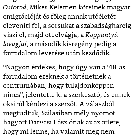
Ostorod,
Mikes Kelemen köreinek magyar
emigrációját és főleg annak utóéletét
eleveníti fel, a sorsukat a szabadságharcig
viszi el, majd ott elvágja, a
Koppantyú
lovagjai
, a második kisregény pedig a
forradalom leverése után kezdődik.
“Nagyon érdekes, hogy úgy van a ‘48-as
forradalom ezeknek a történetnek a
centrumában, hogy tulajdonképpen
nincs”, jelentette ki a szerkesztő, és ennek
okairól kérdezi a szerzőt. A válaszból
megtudtuk, Szilasiban mély nyomot
hagyott Darvasi Lászlónak az az ötlete,
hogy mi lenne, ha valamit meg nem