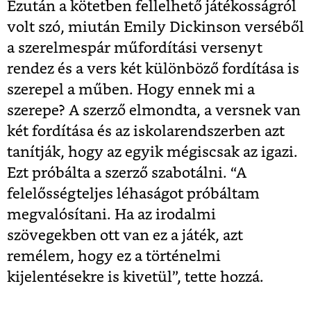
Ezután a kötetben fellelhető játékosságról
volt szó, miután Emily Dickinson verséből
a szerelmespár műfordítási versenyt
rendez és a vers két különböző fordítása is
szerepel a műben. Hogy ennek mi a
szerepe? A szerző elmondta, a versnek van
két fordítása és az iskolarendszerben azt
tanítják, hogy az egyik mégiscsak az igazi.
Ezt próbálta a szerző szabotálni.
“A
felelősségteljes léhaságot próbáltam
megvalósítani. Ha az irodalmi
szövegekben ott van ez a játék, azt
remélem, hogy ez a történelmi
kijelentésekre is kivetül”
, tette hozzá.