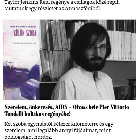
Taylor Jenkins Reid regénye a csillagok közé repít.
Mutatunk egy részletet az Atmoszférából.
Szerelem, önkeresés, AIDS – Olvass bele Pier Vittorio
Tondelli kultikus regényébe!
Két szoba egymástól kétezer kilométerre és egy
szerelem, ami legalább annyi fájdalmat, mint
boldogságot hordoz.