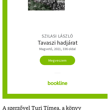
SZILASI LÁSZLÓ
Tavaszi hadjárat
Magvető, 2021, 336 oldal
Megveszem
A szerzővel Turi Tímea, a könyv