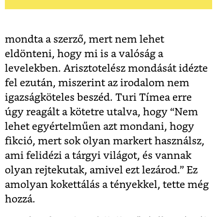
mondta a szerző, mert nem lehet
eldönteni, hogy mi is a valóság a
levelekben. Arisztotelész mondását idézte
fel ezután, miszerint az irodalom nem
igazságköteles beszéd. Turi Tímea erre
úgy reagált a kötetre utalva, hogy
“Nem
lehet egyértelműen azt mondani, hogy
fikció, mert sok olyan markert használsz,
ami felidézi a tárgyi világot, és vannak
olyan rejtekutak, amivel ezt lezárod.”
Ez
amolyan kokettálás a tényekkel, tette még
hozzá.