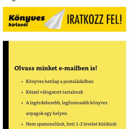
Olvass minket e-mailben is!
Könyves hetilap a postaládádban
Kézzel válogatott tartalmak
A legérdekesebb, legfontosabb könyves
anyagok egy helyen
Nem spammelünk, heti 1-2 levelet küldünk.