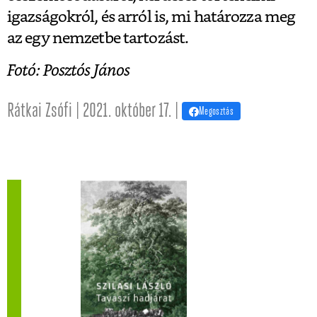
igazságokról, és arról is, mi határozza meg
az egy nemzetbe tartozást.
Fotó: Posztós János
Rátkai Zsófi | 2021. október 17. |
Megosztás