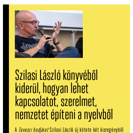
Szilasi László könyvéből
kiderül, hogyan lehet
kapcsolatot, szerelmet,
nemzetet építeni a nyelvből
A
Tavaszi hadjárat
Szilasi László új kötete két kisregényből