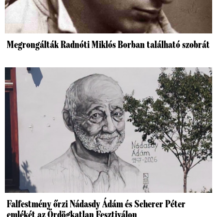
Megrongálták Radnóti Miklós Borban található szobrát
Falfestmény őrzi Nádasdy Ádám és Scherer Péter
emlékét az Ördögkatlan Fesztiválon