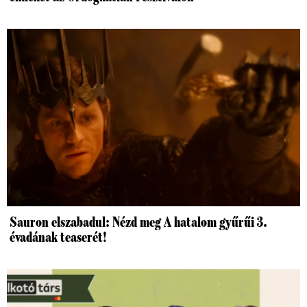
Sauron elszabadul: Nézd meg A hatalom gyűrűi 3.
évadának teaserét!