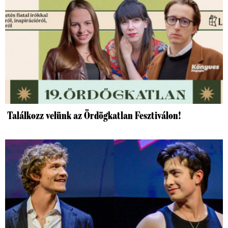
Találkozz velünk az Ördögkatlan Fesztiválon!