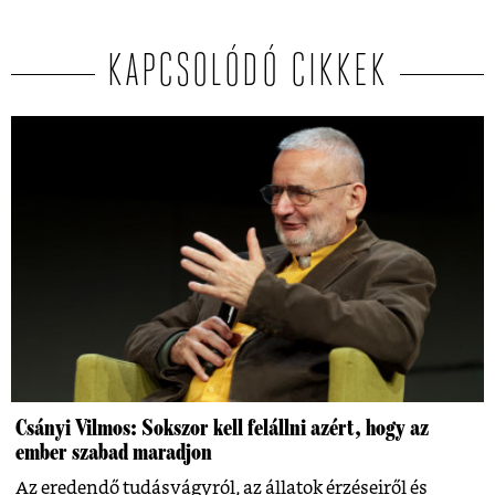
KAPCSOLÓDÓ CIKKEK
Csányi Vilmos: Sokszor kell felállni azért, hogy az
ember szabad maradjon
Az eredendő tudásvágyról, az állatok érzéseiről és