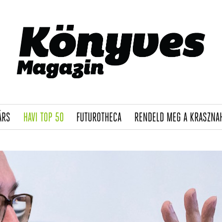
(CURRENT)
(CURRENT)
(CURRENT)
ÁRS
HAVI TOP 50
FUTUROTHECA
RENDELD MEG A KRASZNA