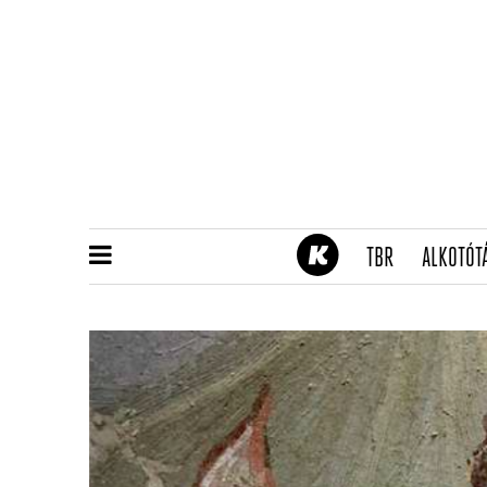
(CURRENT)
TBR
ALKOTÓT