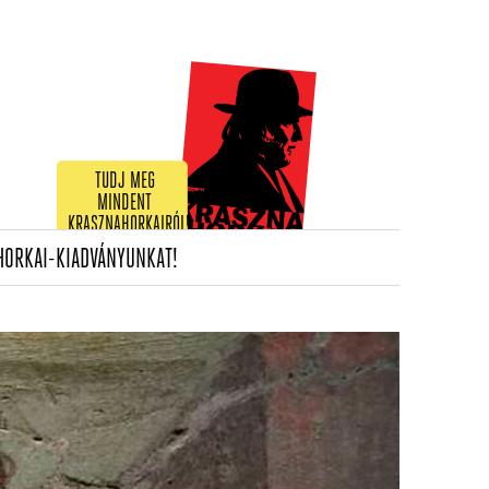
TUDJ MEG
MINDENT
KRASZNAHORKAIRÓL!
(CURRENT)
HORKAI-KIADVÁNYUNKAT!