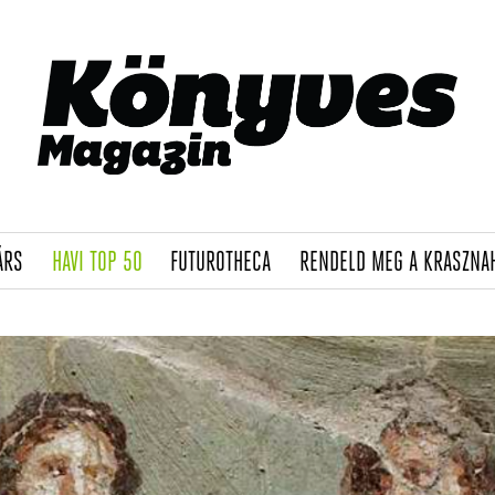
(CURRENT)
(CURRENT)
(CURRENT)
ÁRS
HAVI TOP 50
FUTUROTHECA
RENDELD MEG A KRASZNA