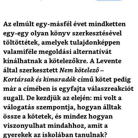
Az elmúlt egy-másfél évet mindketten
egy-egy olyan könyv szerkesztésével
töltöttétek, amelyek tulajdonképpen
valamiféle megoldási alternatívát
kínálhatnak a kötelezőkre. A Levente
által szerkesztett
Nem kötelező –
Kortársak és kimaradók
című kötet pedig
már a címében is egyfajta válaszreakciót
sugall. De kezdjük az elején: mi volt a
válogatás szempontja, hogyan álltak
össze a kötetek, és mindez hogyan
viszonyulhat mindahhoz, amit a
gyerekek az iskolában tanulnak?