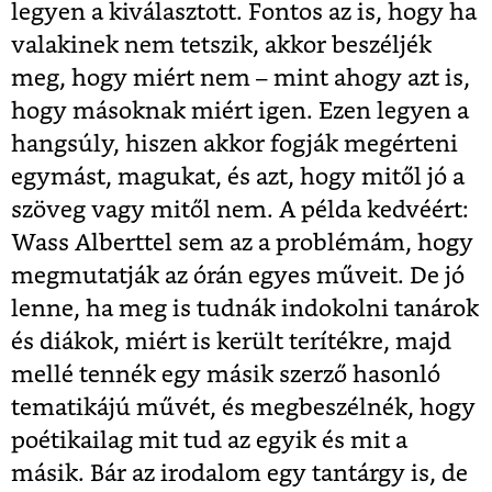
legyen a kiválasztott. Fontos az is, hogy ha
valakinek nem tetszik, akkor beszéljék
meg, hogy miért nem – mint ahogy azt is,
hogy másoknak miért igen. Ezen legyen a
hangsúly, hiszen akkor fogják megérteni
egymást, magukat, és azt, hogy mitől jó a
szöveg vagy mitől nem. A példa kedvéért:
Wass Alberttel sem az a problémám, hogy
megmutatják az órán egyes műveit. De jó
lenne, ha meg is tudnák indokolni tanárok
és diákok, miért is került terítékre, majd
mellé tennék egy másik szerző hasonló
tematikájú művét, és megbeszélnék, hogy
poétikailag mit tud az egyik és mit a
másik. Bár az irodalom egy tantárgy is, de