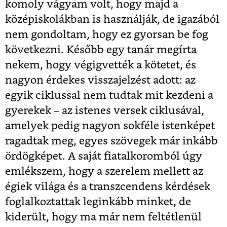
komoly vágyam volt, hogy majd a
középiskolákban is használják, de igazából
nem gondoltam, hogy ez gyorsan be fog
következni. Később egy tanár megírta
nekem, hogy végigvették a kötetet, és
nagyon érdekes visszajelzést adott: az
egyik ciklussal nem tudtak mit kezdeni a
gyerekek – az istenes versek ciklusával,
amelyek pedig nagyon sokféle istenképet
ragadtak meg, egyes szövegek már inkább
ördögképet. A saját fiatalkoromból úgy
emlékszem, hogy a szerelem mellett az
égiek világa és a transzcendens kérdések
foglalkoztattak leginkább minket, de
kiderült, hogy ma már nem feltétlenül