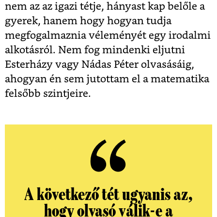
nem az az igazi tétje, hányast kap belőle a
gyerek, hanem hogy hogyan tudja
megfogalmaznia véleményét egy irodalmi
alkotásról. Nem fog mindenki eljutni
Esterházy vagy Nádas Péter olvasásáig,
ahogyan én sem jutottam el a matematika
felsőbb szintjeire.
A következő tét ugyanis az,
hogy olvasó válik-e a