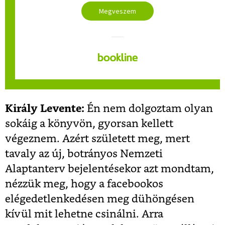
Megveszem
Király Levente:
Én nem dolgoztam olyan
sokáig a könyvön, gyorsan kellett
végeznem. Azért született meg, mert
tavaly az új, botrányos Nemzeti
Alaptanterv bejelentésekor azt mondtam,
nézzük meg, hogy a facebookos
elégedetlenkedésen meg dühöngésen
kívül mit lehetne csinálni. Arra