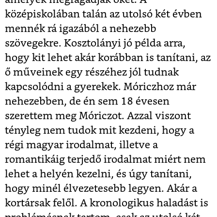
középiskolában talán az utolsó két évben
mennék rá igazából a nehezebb
szövegekre. Kosztolányi jó példa arra,
hogy kit lehet akár korábban is tanítani, az
ő műveinek egy részéhez jól tudnak
kapcsolódni a gyerekek. Móriczhoz már
nehezebben, de én sem 18 évesen
szerettem meg Móriczot. Azzal viszont
tényleg nem tudok mit kezdeni, hogy a
régi magyar irodalmat, illetve a
romantikáig terjedő irodalmat miért nem
lehet a helyén kezelni, és úgy tanítani,
hogy minél élvezetesebb legyen. Akár a
kortársak felől. A kronologikus haladást is