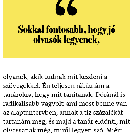
Sokkal fontosabb, hogy jó
olvasók legyenek,
olyanok, akik tudnak mit kezdeni a
szövegekkel. Én teljesen rábíznám a
tanárokra, hogy mit tanítanak. Dóránál is
radikálisabb vagyok: ami most benne van
az alaptantervben, annak a tíz százalékát
tartanám meg, és majd a tanár eldönti, mit
olvassanak még, miről legyen szó. Miért