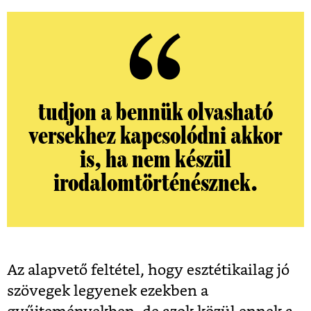
tudjon a bennük olvasható
versekhez kapcsolódni akkor
is, ha nem készül
irodalomtörténésznek.
Az alapvető feltétel, hogy esztétikailag jó
szövegek legyenek ezekben a