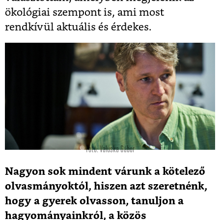
ökológiai szempont is, ami most
rendkívül aktuális és érdekes.
Fotó: Valuska Gábor
Nagyon sok mindent várunk a kötelező
olvasmányoktól, hiszen azt szeretnénk,
hogy a gyerek olvasson, tanuljon a
hagyományainkról, a közös