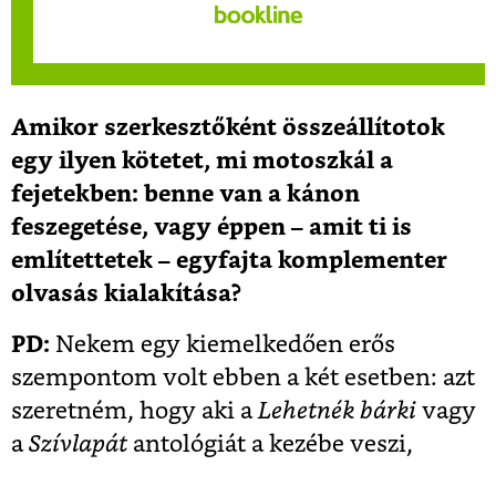
Amikor szerkesztőként összeállítotok
egy ilyen kötetet, mi motoszkál a
fejetekben: benne van a kánon
feszegetése, vagy éppen – amit ti is
említettetek – egyfajta komplementer
olvasás kialakítása?
PD:
Nekem egy kiemelkedően erős
szempontom volt ebben a két esetben: azt
szeretném, hogy aki a
Lehetnék bárki
vagy
a
Szívlapát
antológiát a kezébe veszi,