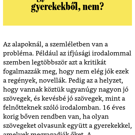
gyerekekből, nem?
Az alapoknál, a szemléletben van a
probléma. Például az ifjúsági irodalommal
szemben legtöbbször azt a kritikát
fogalmazzák meg, hogy nem elég jók ezek
a regények, novellák. Pedig az a helyzet,
hogy vannak köztük ugyanúgy nagyon jó
szövegek, és kevésbé jó szövegek, mint a
felnőtteknek szóló irodalomban. 16 éves
korig bőven rendben van, ha olyan
szövegeket olvasunk együtt a gyerekekkel,
amelyek megragadják őket. A