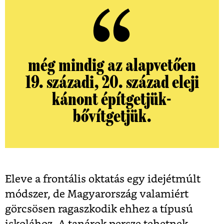
még mindig az alapvetően
19. századi, 20. század eleji
kánont építgetjük-
bővítgetjük.
Eleve a frontális oktatás egy idejétmúlt
módszer, de Magyarország valamiért
görcsösen ragaszkodik ehhez a típusú