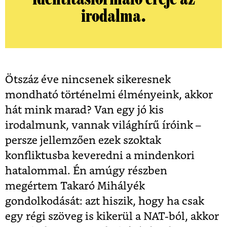
irodalma.
Ötszáz éve nincsenek sikeresnek
mondható történelmi élményeink, akkor
hát mink marad? Van egy jó kis
irodalmunk, vannak világhírű íróink –
persze jellemzően ezek szoktak
konfliktusba keveredni a mindenkori
hatalommal. Én amúgy részben
megértem Takaró Mihályék
gondolkodását: azt hiszik, hogy ha csak
egy régi szöveg is kikerül a NAT-ból, akkor