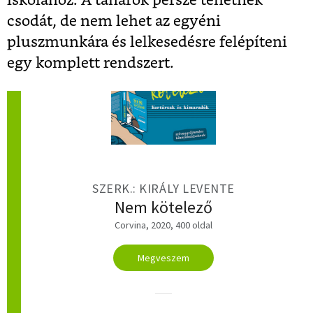
iskolához. A tanárok persze tehetnek
csodát, de nem lehet az egyéni
pluszmunkára és lelkesedésre felépíteni
egy komplett rendszert.
SZERK.: KIRÁLY LEVENTE
Nem kötelező
Corvina, 2020, 400 oldal
Megveszem