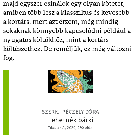
majd egyszer csinálok egy olyan kötetet,
amiben több lesz a klasszikus és kevesebb
a kortárs, mert azt érzem, még mindig
sokaknak könnyebb kapcsolódni például a
nyugatos költőkhöz, mint a kortárs
költészethez. De reméljük, ez még változni
fog.
SZERK.: PÉCZELY DÓRA
Lehetnék bárki
Tilos az Á, 2020, 290 oldal