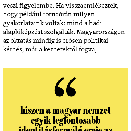
veszi figyelembe. Ha visszaemlékeztek,
hogy például tornaórán milyen
gyakorlataink voltak: mind a hadi
alapkiképzést szolgálták. Magyarországon
az oktatás mindig is erősen politikai
kérdés, már a kezdetektől fogva,
hiszen a magyar nemzet
egyik legfontosabb
identitásformáló ereje az