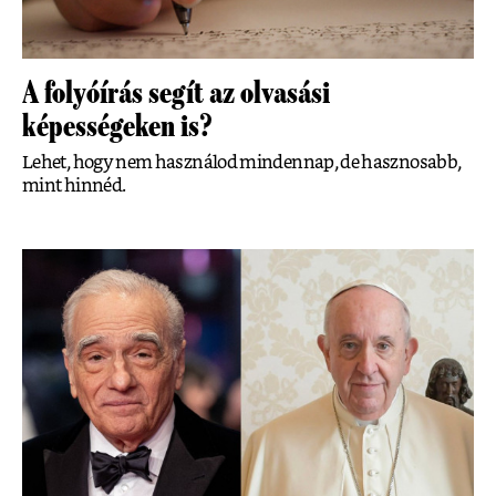
A folyóírás segít az olvasási
képességeken is?
Lehet, hogy nem használod mindennap, de hasznosabb,
mint hinnéd.