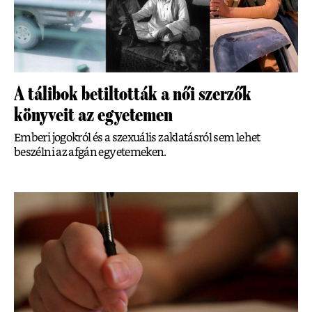
A tálibok betiltották a női szerzők
könyveit az egyetemen
Emberi jogokról és a szexuális zaklatásról sem lehet
beszélni az afgán egyetemeken.