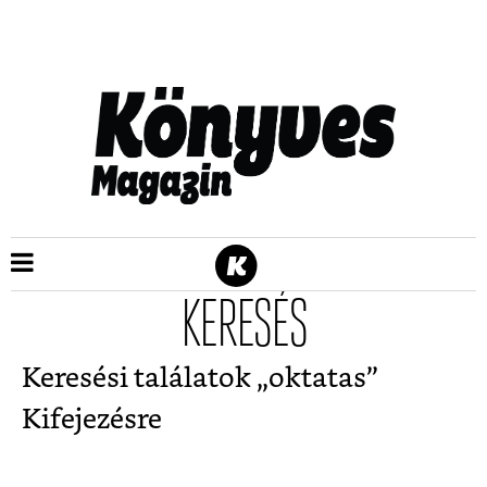
KERESÉS
Keresési találatok „
oktatas
”
Kifejezésre