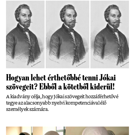
Hogyan lehet érthetőbbé tenni Jókai
szövegeit? Ebből a kötetből kiderül!
A kiadvány célja, hogy Jókai szövegeit hozzáférhetővé
tegye az alacsonyabb nyelvi kompetenciával élő
személyek számára.