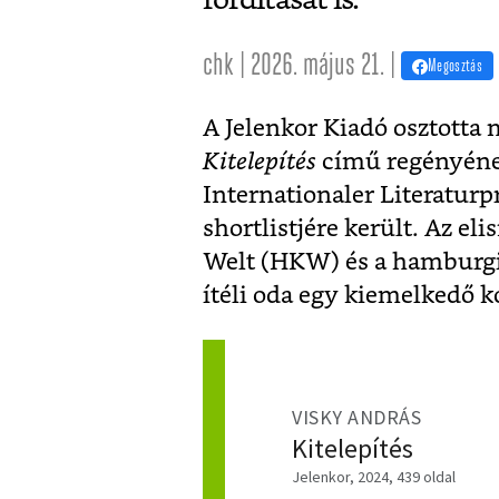
chk | 2026. május 21. |
Megosztás
A Jelenkor Kiadó osztotta
Kitelepítés
című regényéne
Internationaler Literaturp
shortlistjére került. Az el
Welt (HKW) és a hamburgi
ítéli oda egy kiemelkedő k
VISKY ANDRÁS
Kitelepítés
Jelenkor, 2024, 439 oldal