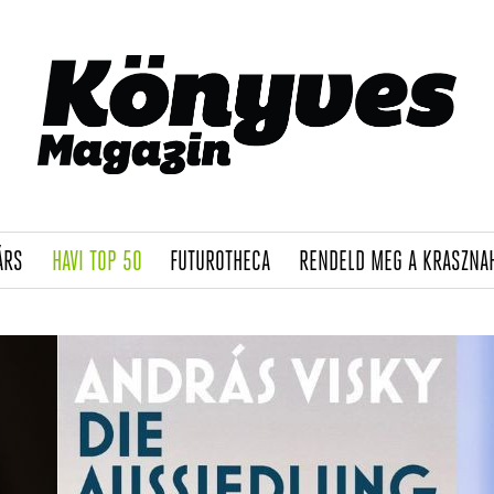
(CURRENT)
(CURRENT)
(CURRENT)
ÁRS
HAVI TOP 50
FUTUROTHECA
RENDELD MEG A KRASZNA