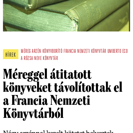
MÉREG
ARZÉN
KÖNYVBORÍTÓ
FRANCIA NEMZETI KÖNYVTÁR
UMBERTO ECO
HÍREK
A RÓZSA NEVE
KÖNYVTÁR
Méreggel átitatott
könyveket távolítottak el
a Francia Nemzeti
Könyvtárból