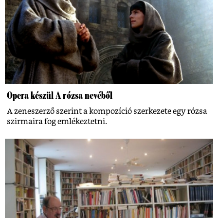
Opera készül A rózsa nevéből
A zeneszerző szerint a kompozíció szerkezete egy rózsa
szirmaira fog emlékeztetni.