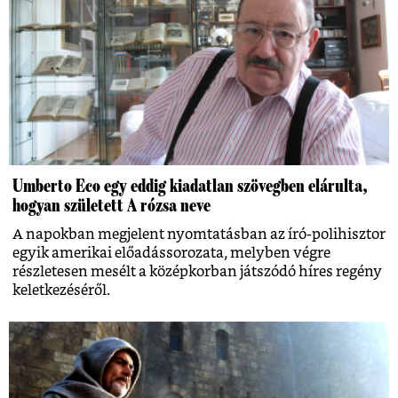
Umberto Eco egy eddig kiadatlan szövegben elárulta,
hogyan született A rózsa neve
A napokban megjelent nyomtatásban az író-polihisztor
egyik amerikai előadássorozata, melyben végre
részletesen mesélt a középkorban játszódó híres regény
keletkezéséről.