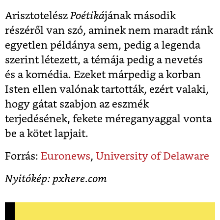
Arisztotelész
Poétiká
jának második
részéről van szó, aminek nem maradt ránk
egyetlen példánya sem, pedig a legenda
szerint létezett, a témája pedig a nevetés
és a komédia. Ezeket márpedig a korban
Isten ellen valónak tartották, ezért valaki,
hogy gátat szabjon az eszmék
terjedésének, fekete méreganyaggal vonta
be a kötet lapjait.
Forrás:
Euronews
,
University of Delaware
Nyitókép: pxhere.com