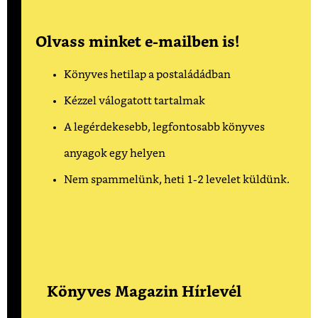
Olvass minket e-mailben is!
Könyves hetilap a postaládádban
Kézzel válogatott tartalmak
A legérdekesebb, legfontosabb könyves
anyagok egy helyen
Nem spammelünk, heti 1-2 levelet küldünk.
Könyves Magazin Hírlevél