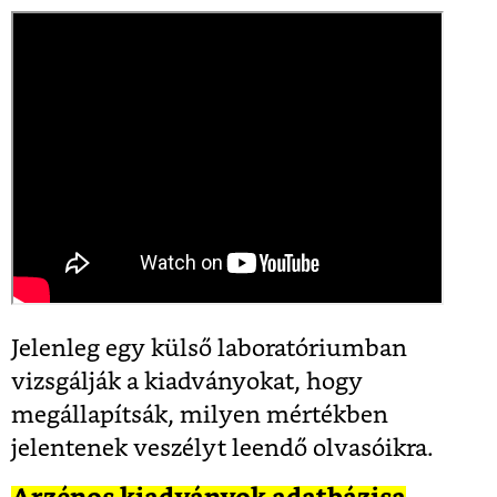
Jelenleg egy külső laboratóriumban
vizsgálják a kiadványokat, hogy
megállapítsák, milyen mértékben
jelentenek veszélyt leendő olvasóikra.