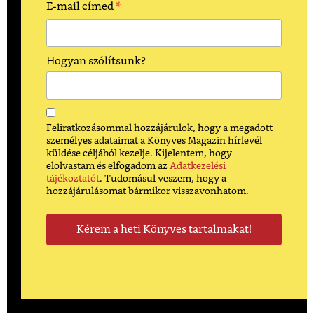
*
E-mail címed
Hogyan szólítsunk?
Feliratkozásommal hozzájárulok, hogy a megadott
személyes adataimat a Könyves Magazin hírlevél
küldése céljából kezelje. Kijelentem, hogy
elolvastam és elfogadom az
Adatkezelési
tájékoztatót
. Tudomásul veszem, hogy a
hozzájárulásomat bármikor visszavonhatom.