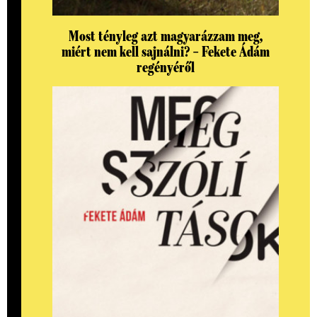
Most tényleg azt magyarázzam meg,
miért nem kell sajnálni? – Fekete Ádám
regényéről