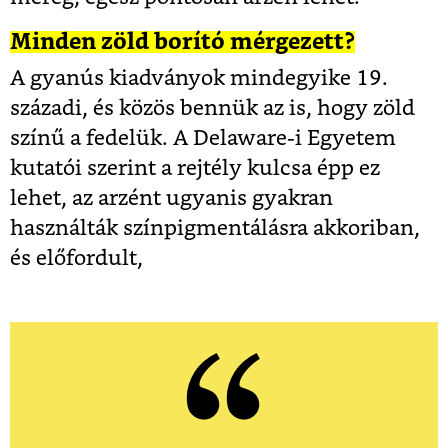
Minden zöld borító mérgezett?
A gyanús kiadványok mindegyike 19.
századi, és közös bennük az is, hogy zöld
színű a fedelük. A Delaware-i Egyetem
kutatói szerint a rejtély kulcsa épp ez
lehet, az arzént ugyanis gyakran
használták színpigmentálásra akkoriban,
és előfordult,