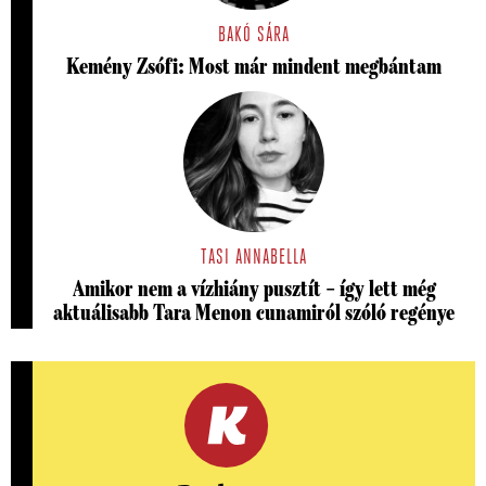
BAKÓ SÁRA
Kemény Zsófi: Most már mindent megbántam
TASI ANNABELLA
Amikor nem a vízhiány pusztít – így lett még
aktuálisabb Tara Menon cunamiról szóló regénye