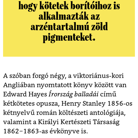
hogy kötetek borítóihoz is
alkalmazták az
arzéntartalmú zöld
pigmenteket.
A szóban forgó négy, a viktoriánus-kori
Angliában nyomtatott könyv között van
Edward Hayes
Írország balladái
című
kétkötetes opusza, Henry Stanley 1856-os
kétnyelvű román költészeti antológiája,
valamint a Királyi Kertészeti Társaság
1862‒1863-as évkönyve is.