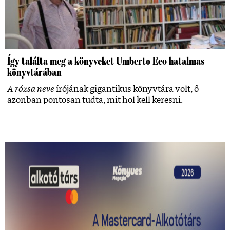
Így találta meg a könyveket Umberto Eco hatalmas
könyvtárában
A rózsa neve
írójának gigantikus könyvtára volt, ő
azonban pontosan tudta, mit hol kell keresni.