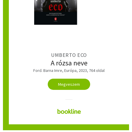
UMBERTO ECO
A rózsa neve
Ford. Barna Imre, Európa, 2023, 764 oldal
Megveszem