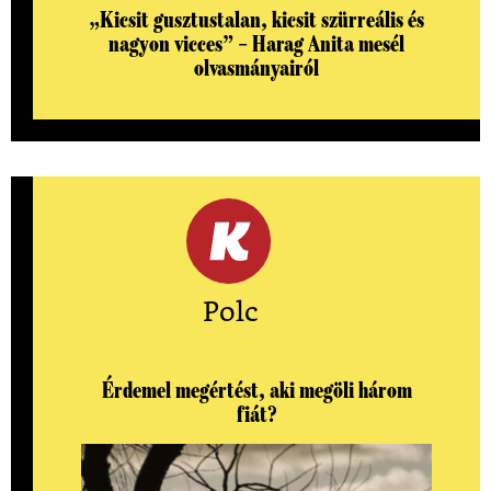
„Kicsit gusztustalan, kicsit szürreális és
nagyon vicces” – Harag Anita mesél
olvasmányairól
Polc
Érdemel megértést, aki megöli három
fiát?