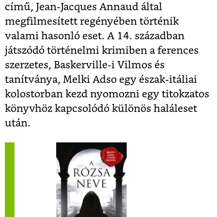
című, Jean-Jacques Annaud által
megfilmesített regényében történik
valami hasonló eset. A 14. században
játszódó történelmi krimiben a ferences
szerzetes, Baskerville-i Vilmos és
tanítványa, Melki Adso egy észak-itáliai
kolostorban kezd nyomozni egy titokzatos
könyvhöz kapcsolódó különös haláleset
után.