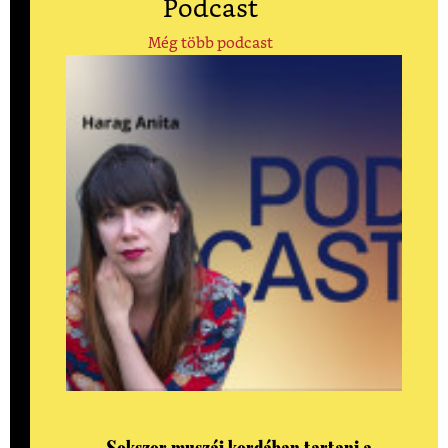
Podcast
Még több podcast