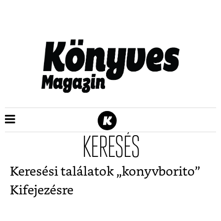
KERESÉS
Keresési találatok „
konyvborito
”
Kifejezésre