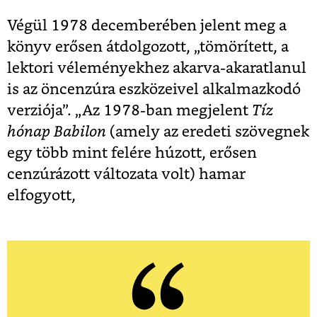
Végül 1978 decemberében jelent meg a
könyv erősen átdolgozott, „tömörített, a
lektori véleményekhez akarva-akaratlanul
is az öncenzúra eszközeivel alkalmazkodó
verziója”. „Az 1978-ban megjelent
Tíz
hónap Babilon
(amely az eredeti szövegnek
egy több mint felére húzott, erősen
cenzúrázott változata volt) hamar
elfogyott,