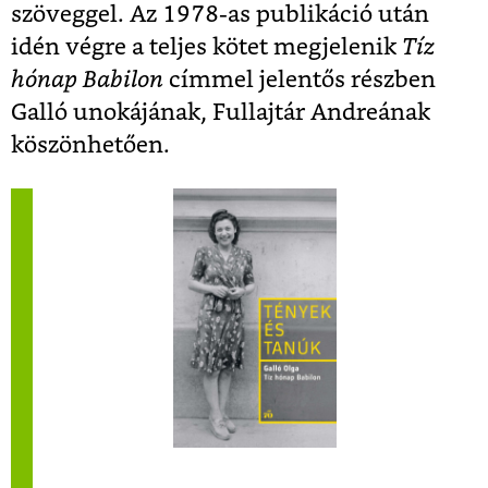
szöveggel. Az 1978-as publikáció után
idén végre a teljes kötet megjelenik
Tíz
hónap Babilon
címmel jelentős részben
Galló unokájának, Fullajtár Andreának
köszönhetően.