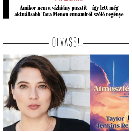
Amikor nem a vízhiány pusztít – így lett még
aktuálisabb Tara Menon cunamiról szóló regénye
OLVASS!