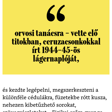
orvosi tanácsra – vette elő
titokban, ceruzacsonkokkal
írt 1944–45-ös
lágernaplóját,
és kezdte legépelni, megszerkeszteni a
különféle cédulákra, füzetekbe rótt kusza,
nehezen kibetűzhető sorokat,