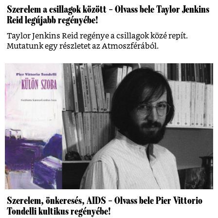
Szerelem a csillagok között – Olvass bele Taylor Jenkins
Reid legújabb regényébe!
Taylor Jenkins Reid regénye a csillagok közé repít.
Mutatunk egy részletet az Atmoszférából.
Szerelem, önkeresés, AIDS – Olvass bele Pier Vittorio
Tondelli kultikus regényébe!