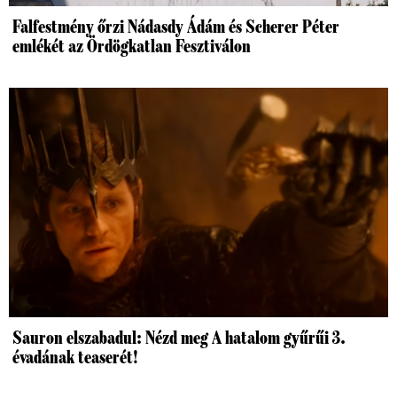
Falfestmény őrzi Nádasdy Ádám és Scherer Péter
emlékét az Ördögkatlan Fesztiválon
Sauron elszabadul: Nézd meg A hatalom gyűrűi 3.
évadának teaserét!