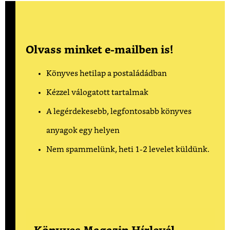
Olvass minket e-mailben is!
Könyves hetilap a postaládádban
Kézzel válogatott tartalmak
A legérdekesebb, legfontosabb könyves
anyagok egy helyen
Nem spammelünk, heti 1-2 levelet küldünk.