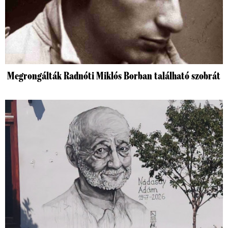
Megrongálták Radnóti Miklós Borban található szobrát