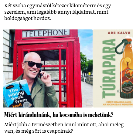
Két szoba egymástól kétezer kilométerre és egy
szerelem, ami legalább annyi fájdalmat, mint
boldogságot hordoz.
Miért kirándulnánk, ha kocsmába is mehetünk?
Miért jobb a természetben lenni mint ott, ahol meleg
van, és még sört is csapolnak?