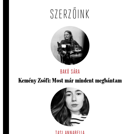
SZERZŐINK
BAKÓ SÁRA
Kemény Zsófi: Most már mindent megbántam
TASI ANNABELLA