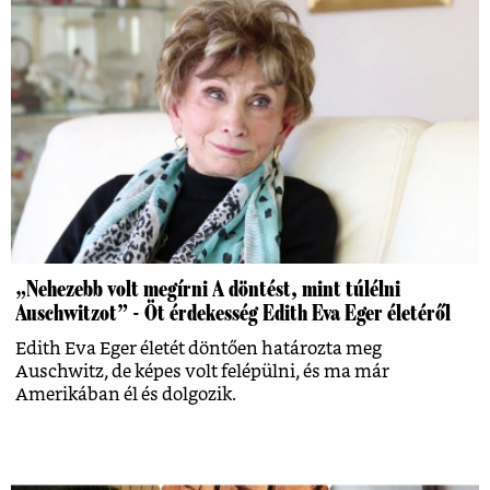
„Nehezebb volt megírni A döntést, mint túlélni
Auschwitzot” - Öt érdekesség Edith Eva Eger életéről
Edith Eva Eger életét döntően határozta meg
Auschwitz, de képes volt felépülni, és ma már
Amerikában él és dolgozik.