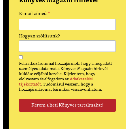
Könyves Magazin Hírlevél
*
E-mail címed
Hogyan szólítsunk?
Feliratkozásommal hozzájárulok, hogy a megadott
személyes adataimat a Könyves Magazin hírlevél
küldése céljából kezelje. Kijelentem, hogy
elolvastam és elfogadom az
Adatkezelési
tájékoztatót
. Tudomásul veszem, hogy a
hozzájárulásomat bármikor visszavonhatom.