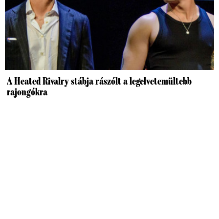
A Heated Rivalry stábja rászólt a legelvetemültebb
rajongókra