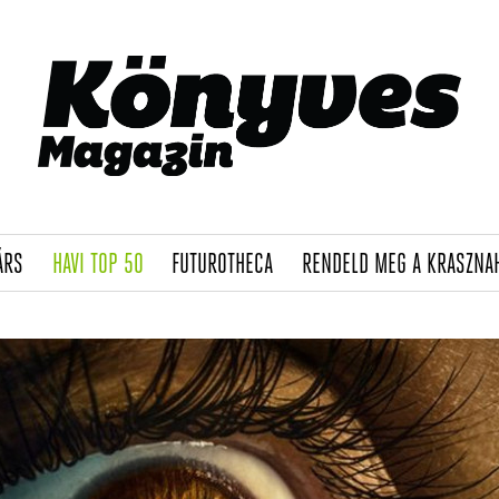
(CURRENT)
(CURRENT)
(CURRENT)
ÁRS
HAVI TOP 50
FUTUROTHECA
RENDELD MEG A KRASZNA