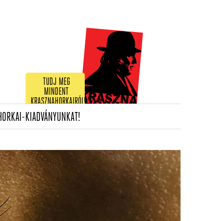
TUDJ MEG
MINDENT
KRASZNAHORKAIRÓL!
(CURRENT)
HORKAI-KIADVÁNYUNKAT!