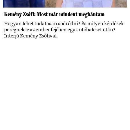
Kemény Zsófi: Most már mindent megbántam
Hogyan lehet tudatosan sodródni? És milyen kérdések
peregnek le az ember fejében egy autóbaleset után?
Interjú Kemény Zsófival.