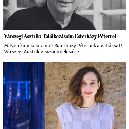
Várszegi Asztrik: Találkozásaim Esterházy Péterrel
Milyen kapcsolata volt Esterházy Péternek a vallással?
Várszegi Asztrik visszaemlékezése.