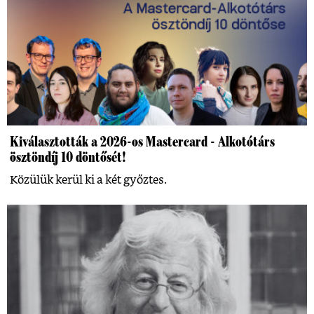
Kiválasztották a 2026-os Mastercard - Alkotótárs
ösztöndíj 10 döntősét!
Közülük kerül ki a két győztes.