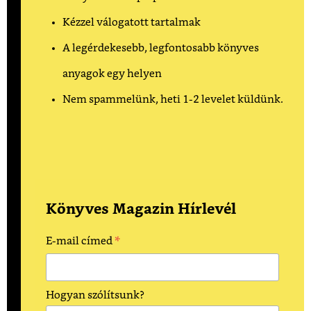
Kézzel válogatott tartalmak
A legérdekesebb, legfontosabb könyves
anyagok egy helyen
Nem spammelünk, heti 1-2 levelet küldünk.
Könyves Magazin Hírlevél
*
E-mail címed
Hogyan szólítsunk?