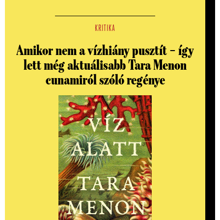
KRITIKA
Amikor nem a vízhiány pusztít – így
lett még aktuálisabb Tara Menon
cunamiról szóló regénye