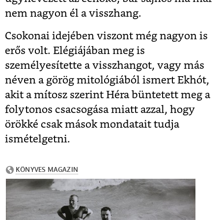
nem nagyon él a visszhang.
Csokonai idejében viszont még nagyon is
erős volt. Elégiájában meg is
személyesítette a visszhangot, vagy más
néven a görög mitológiából ismert Ekhót,
akit a mítosz szerint Héra büntetett meg a
folytonos csacsogása miatt azzal, hogy
örökké csak mások mondatait tudja
ismételgetni.