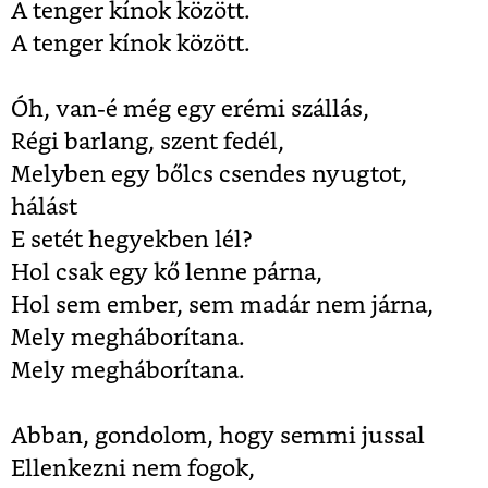
A tenger kínok között.
A tenger kínok között.
Óh, van-é még egy erémi szállás,
Régi barlang, szent fedél,
Melyben egy bőlcs csendes nyugtot,
hálást
E setét hegyekben lél?
Hol csak egy kő lenne párna,
Hol sem ember, sem madár nem járna,
Mely megháborítana.
Mely megháborítana.
Abban, gondolom, hogy semmi jussal
Ellenkezni nem fogok,