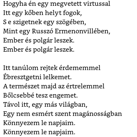
Hogyha én egy megvetett virtussal
Itt egy kőben helyt fogok,
S e szigetnek egy szögében,
Mint egy Russzó Ermenonvillében,
Ember és polgár leszek.
Ember és polgár leszek.
Itt tanúlom rejtek érdememmel
Ébresztgetni lelkemet.
A természet majd az értrelemmel
Bőlcsebbé tesz engemet.
Távol itt, egy más világban,
Egy nem esmért szent magánosságban
Könnyezem le napjaim.
Könnyezem le napjaim.