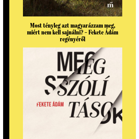
Most tényleg azt magyarázzam meg,
miért nem kell sajnálni? – Fekete Ádám
regényéről