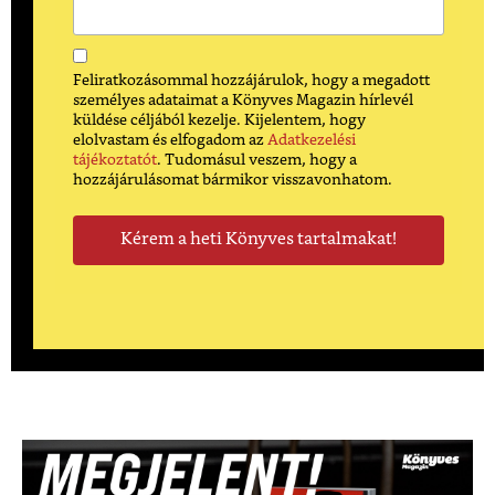
Feliratkozásommal hozzájárulok, hogy a megadott
személyes adataimat a Könyves Magazin hírlevél
küldése céljából kezelje. Kijelentem, hogy
elolvastam és elfogadom az
Adatkezelési
tájékoztatót
. Tudomásul veszem, hogy a
hozzájárulásomat bármikor visszavonhatom.