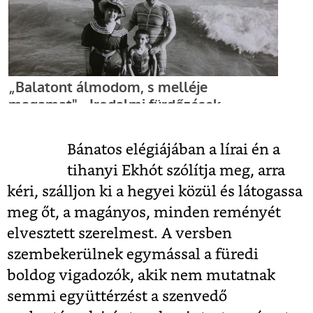
Bánatos elégiájában a lírai én a
tihanyi Ekhót szólítja meg, arra
kéri, szálljon ki a hegyei közül és látogassa
meg őt, a magányos, minden reményét
elvesztett szerelmest. A versben
szembekerülnek egymással a füredi
boldog vigadozók, akik nem mutatnak
semmi együttérzést a szenvedő