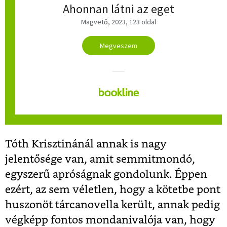
Ahonnan látni az eget
Magvető, 2023, 123 oldal
Megveszem
Tóth Krisztinánál annak is nagy
jelentősége van, amit semmitmondó,
egyszerű apróságnak gondolunk. Éppen
ezért, az sem véletlen, hogy a kötetbe pont
huszonöt tárcanovella került, annak pedig
végképp fontos mondanivalója van, hogy