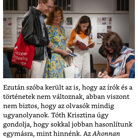
Ezután szóba került az is, hogy az írók és a
történetek nem változnak, abban viszont
nem biztos, hogy az olvasók mindig
ugyanolyanok. Tóth Krisztina úgy
gondolja, hogy sokkal jobban hasonlítunk
egymásra, mint hinnénk. Az
Ahonnan