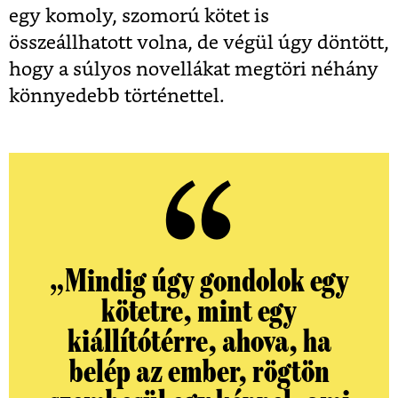
egy komoly, szomorú kötet is
összeállhatott volna, de végül úgy döntött,
hogy a súlyos novellákat megtöri néhány
könnyedebb történettel.
„
Mindig úgy gondolok egy
kötetre, mint egy
kiállítótérre, ahova, ha
belép az ember, rögtön