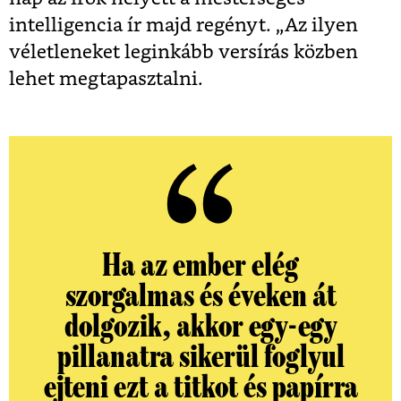
intelligencia ír majd regényt. „Az ilyen
véletleneket leginkább versírás közben
lehet megtapasztalni.
Ha az ember elég
szorgalmas és éveken át
dolgozik, akkor egy-egy
pillanatra sikerül foglyul
ejteni ezt a titkot és papírra