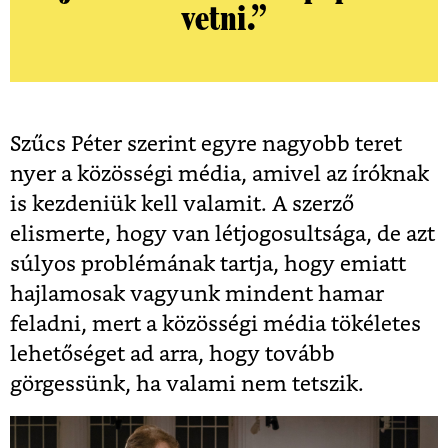
vetni.”
Szűcs Péter szerint egyre nagyobb teret
nyer a közösségi média, amivel az íróknak
is kezdeniük kell valamit. A szerző
elismerte, hogy van létjogosultsága, de azt
súlyos problémának tartja, hogy emiatt
hajlamosak vagyunk mindent hamar
feladni, mert a közösségi média tökéletes
lehetőséget ad arra, hogy tovább
görgessünk, ha valami nem tetszik.