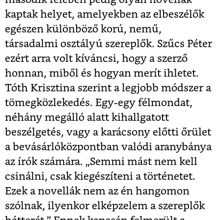
kaptak helyet, amelyekben az elbeszélők
egészen különböző korú, nemű,
társadalmi osztályú szereplők. Szűcs Péter
ezért arra volt kíváncsi, hogy a szerző
honnan, miből és hogyan merít ihletet.
Tóth Krisztina szerint a legjobb módszer a
tömegközlekedés. Egy-egy félmondat,
néhány megálló alatt kihallgatott
beszélgetés, vagy a karácsony előtti őrület
a bevásárlóközpontban valódi aranybánya
az írók számára.
„Semmi mást nem kell
csinálni, csak kiegészíteni a történetet.
Ezek a novellák nem az én hangomon
szólnak, ilyenkor elképzelem a szereplők