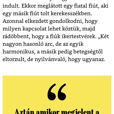
indult. Ekkor meglátott egy fiatal fiút, aki
egy másik fiút tolt kerekesszékben.
Azonnal elkezdett gondolkodni, hogy
milyen kapcsolat lehet köztük, majd
rádöbbent, hogy a fiúk ikertestvérek. „Két
nagyon hasonló arc, de az egyik
harmonikus, a másik pedig betegségtől
eltorzult, de nyilvánvaló, hogy ugyanaz.
Aztán amikor megjelent a