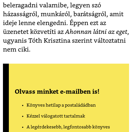
beleragadni valamibe, legyen szó
házasságról, munkáról, barátságról, amit
ideje lenne elengedni. Éppen ezt az
üzenetet közvetíti az
Ahonnan látni az eget
,
ugyanis Tóth Krisztina szerint változtatni
nem ciki.
Olvass minket e-mailben is!
Könyves hetilap a postaládádban
Kézzel válogatott tartalmak
A legérdekesebb, legfontosabb könyves