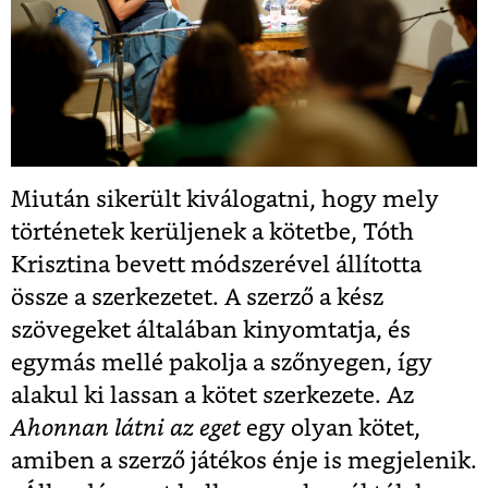
Miután sikerült kiválogatni, hogy mely
történetek kerüljenek a kötetbe, Tóth
Krisztina bevett módszerével állította
össze a szerkezetet. A szerző a kész
szövegeket általában kinyomtatja, és
egymás mellé pakolja a szőnyegen, így
alakul ki lassan a kötet szerkezete. Az
Ahonnan látni az eget
egy olyan kötet,
amiben a szerző játékos énje is megjelenik.