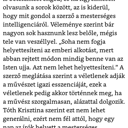
olvasunk a sorok között, az is kiderül,
hogy mit gondol a szerző a mesterséges
intelligenciáról. Véleménye szerint bár
nagyon sok hasznunk lesz belőle, mégis
tele van veszéllyel. „Soha nem fogja
helyettesíteni az emberi alkotást, mert
abban rejtett módon mindig benne van az
Isten ujja. Azt nem lehet helyettesíteni.” A
szerző meglátása szerint a véletlenek adják
a művészet igazi esszenciáját, ezek a
véletlenek pedig akkor történnek meg, ha
a művész szorgalmasan, alázattal dolgozik.
Tóth Krisztina szerint ezt nem lehet
generálni, ezért nem fél attól, hogy egy
nap az írók helyett a mesterséges