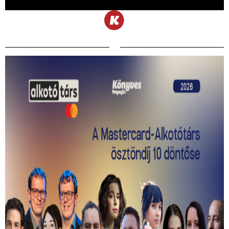
Kiválasztották a 2026-os Mastercard -
Alkotótárs ösztöndíj 10 döntősét!