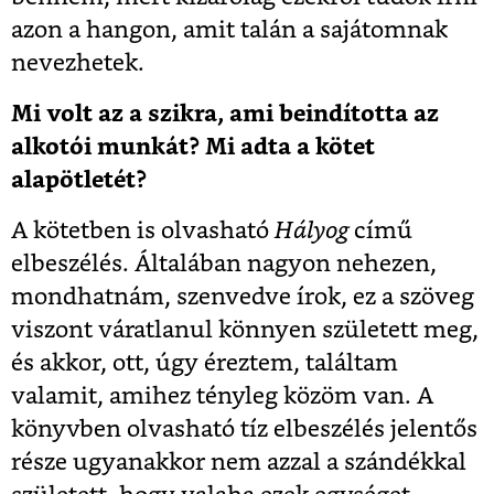
azon a hangon, amit talán a sajátomnak
nevezhetek.
Mi volt az a szikra, ami beindította az
alkotói munkát? Mi adta a kötet
alapötletét?
A kötetben is olvasható
Hályog
című
elbeszélés. Általában nagyon nehezen,
mondhatnám, szenvedve írok, ez a szöveg
viszont váratlanul könnyen született meg,
és akkor, ott, úgy éreztem, találtam
valamit, amihez tényleg közöm van. A
könyvben olvasható tíz elbeszélés jelentős
része ugyanakkor nem azzal a szándékkal