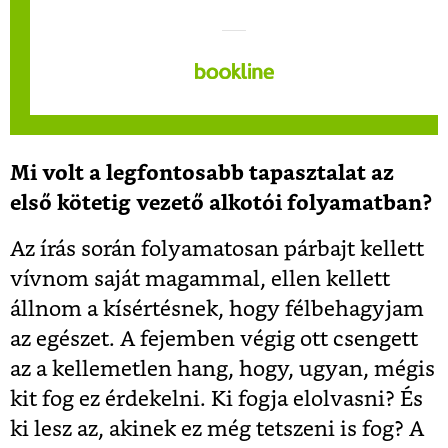
Mi volt a legfontosabb tapasztalat az
első kötetig vezető alkotói folyamatban?
Az írás során folyamatosan párbajt kellett
vívnom saját magammal, ellen kellett
állnom a kísértésnek, hogy félbehagyjam
az egészet. A fejemben végig ott csengett
az a kellemetlen hang, hogy, ugyan, mégis
kit fog ez érdekelni. Ki fogja elolvasni? És
ki lesz az, akinek ez még tetszeni is fog? A