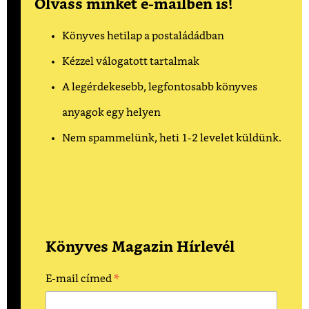
Olvass minket e-mailben is!
Könyves hetilap a postaládádban
Kézzel válogatott tartalmak
A legérdekesebb, legfontosabb könyves
anyagok egy helyen
Nem spammelünk, heti 1-2 levelet küldünk.
Könyves Magazin Hírlevél
*
E-mail címed