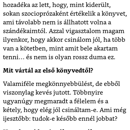
hozadéka az lett, hogy, mint kiderült,
sokan szocioprózaként értékelik a könyvet,
ami távolabb nem is állhatott volna a
szándékaimtól. Azzal vigasztalom magam
ilyenkor, hogy akkor csinálom jól, ha több
van a kötetben, mint amit bele akartam
tenni… és nem is olyan rossz duma ez.
Mit vártál az első könyvedtől?
Valamiféle megkönnyebbülést, de ebből
viszonylag kevés jutott. Többnyire
ugyanúgy megmaradt a félelem és a
kétely, hogy elég jól csináltam-e. Ami még
ijesztőbb: tudok-e később ennél jobbat?