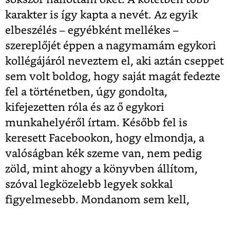
karakter is így kapta a nevét. Az egyik
elbeszélés – egyébként mellékes –
szereplőjét éppen a nagymamám egykori
kollégájáról neveztem el, aki aztán cseppet
sem volt boldog, hogy saját magát fedezte
fel a történetben, úgy gondolta,
kifejezetten róla és az ő egykori
munkahelyéről írtam. Később fel is
keresett Facebookon, hogy elmondja, a
valóságban kék szeme van, nem pedig
zöld, mint ahogy a könyvben állítom,
szóval legközelebb legyek sokkal
figyelmesebb. Mondanom sem kell,