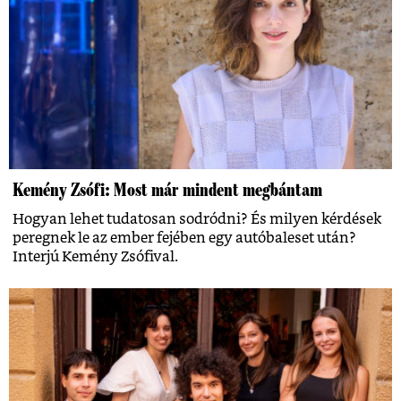
Kemény Zsófi: Most már mindent megbántam
Hogyan lehet tudatosan sodródni? És milyen kérdések
peregnek le az ember fejében egy autóbaleset után?
Interjú Kemény Zsófival.