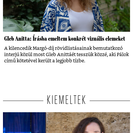
Gleb Anitta: Írásba emeltem konkrét vizuális elemeket
A kilencedik Margó-díj rövidlistásainak bemutatkozó
interjú közül most Gleb Anittáét tesszük közzé, aki Pálok
című kötetével került a legjobb tízbe.
KIEMELTEK