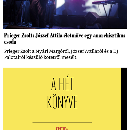
Prieger Zsolt: József Attila életműve egy anarchisztikus
csoda
Prieger Zsolt a Nyári Margóról, József Attiláról és a DJ
Palotairól készülő kötetről mesélt.
A HÉT
KÖNYVE
KRITIKA