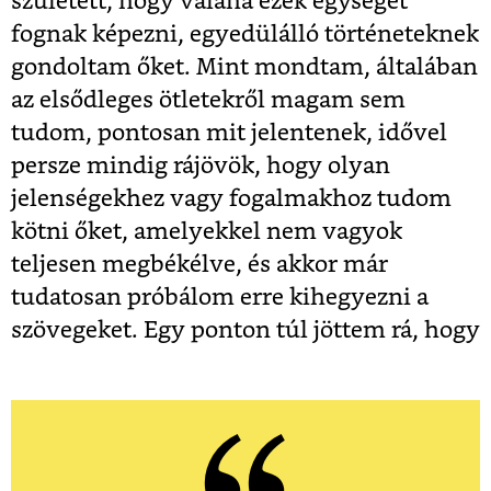
született, hogy valaha ezek egységet
fognak képezni, egyedülálló történeteknek
gondoltam őket. Mint mondtam, általában
az elsődleges ötletekről magam sem
tudom, pontosan mit jelentenek, idővel
persze mindig rájövök, hogy olyan
jelenségekhez vagy fogalmakhoz tudom
kötni őket, amelyekkel nem vagyok
teljesen megbékélve, és akkor már
tudatosan próbálom erre kihegyezni a
szövegeket. Egy ponton túl jöttem rá, hogy