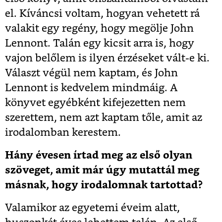
el. Kíváncsi voltam, hogyan vehetett rá
valakit egy regény, hogy megölje John
Lennont. Talán egy kicsit arra is, hogy
vajon belőlem is ilyen érzéseket vált-e ki.
Választ végül nem kaptam, és John
Lennont is kedvelem mindmáig. A
könyvet egyébként kifejezetten nem
szerettem, nem azt kaptam tőle, amit az
irodalomban kerestem.
Hány évesen írtad meg az első olyan
szöveget, amit már úgy mutattál meg
másnak, hogy irodalomnak tartottad?
Valamikor az egyetemi éveim alatt,