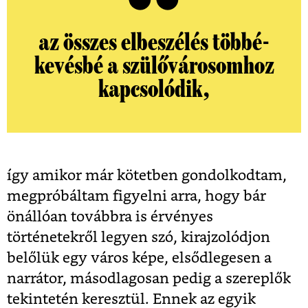
az összes elbeszélés többé-
kevésbé a szülővárosomhoz
kapcsolódik,
így amikor már kötetben gondolkodtam,
megpróbáltam figyelni arra, hogy bár
önállóan továbbra is érvényes
történetekről legyen szó, kirajzolódjon
belőlük egy város képe, elsődlegesen a
narrátor, másodlagosan pedig a szereplők
tekintetén keresztül. Ennek az egyik