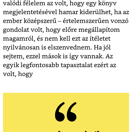
valódi félelem az volt, hogy egy könyv
megjelentetésével hamar kiderülhet, ha az
ember középszerű – értelemszerűen vonzó
gondolat volt, hogy előre megállapítom
magamról, és nem kell ezt az ítéletet
nyilvánosan is elszenvednem. Ha jól
sejtem, ezzel mások is így vannak. Az
egyik legfontosabb tapasztalat ezért az
volt, hogy