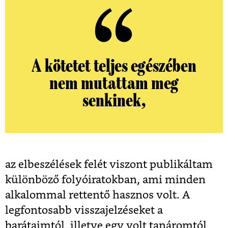
A kötetet teljes egészében
nem mutattam meg
senkinek,
az elbeszélések felét viszont publikáltam
különböző folyóiratokban, ami minden
alkalommal rettentő hasznos volt. A
legfontosabb visszajelzéseket a
barátaimtól, illetve egy volt tanáromtól