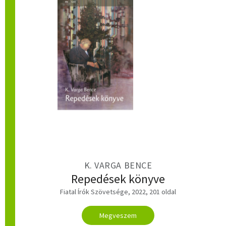
K. VARGA BENCE
Repedések könyve
Fiatal Írók Szövetsége, 2022, 201 oldal
Megveszem