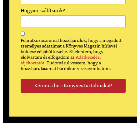
Hogyan szólítsunk?
Feliratkozásommal hozzájárulok, hogy a megadott
személyes adataimat a Könyves Magazin hírlevél
küldése céljából kezelje. Kijelentem, hogy
elolvastam és elfogadom az
Adatkezelési
tájékoztatót
. Tudomásul veszem, hogy a
hozzájárulásomat bármikor visszavonhatom.