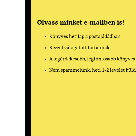
Olvass minket e-mailben is!
Könyves hetilap a postaládádban
Kézzel válogatott tartalmak
A legérdekesebb, legfontosabb könyves
Nem spammelünk, heti 1-2 levelet kül