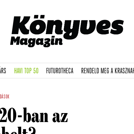
(CURRENT)
(CURRENT)
(CURRENT)
ÁRS
HAVI TOP 50
FUTUROTHECA
RENDELD MEG A KRASZNA
DÁSOK
020-ban az