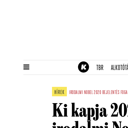
(CURRENT)
TBR
ALKOTÓT
HÍREK
IRODALMI NOBEL
2020
BEJELENTÉS
FOGA
Ki kapja 2