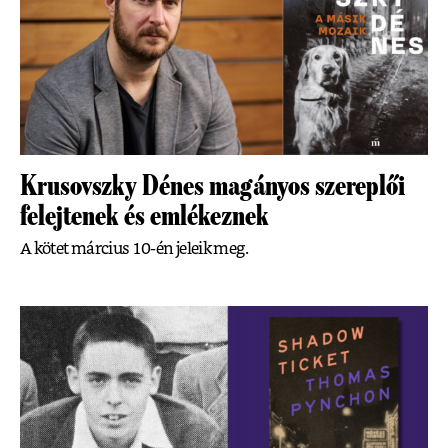
Krusovszky Dénes magányos szereplői
felejtenek és emlékeznek
A kötet március 10-én jeleik meg.