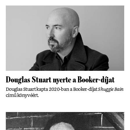
Douglas Stuart nyerte a Booker-díjat
Douglas Stuart kapta 2020-ban a Booker-díjat
Shuggie Bain
című könyvéért.