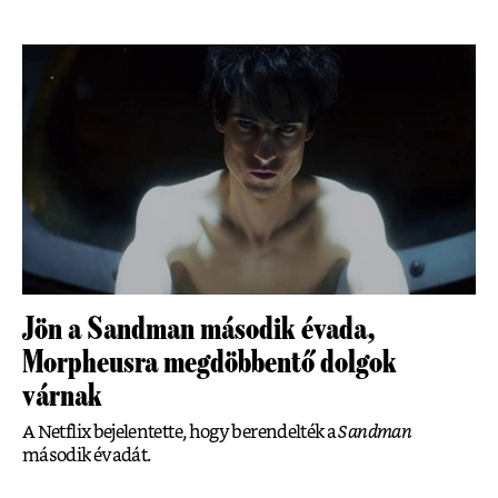
Jön a Sandman második évada,
Morpheusra megdöbbentő dolgok
várnak
A Netflix bejelentette, hogy berendelték a
Sandman
második évadát.