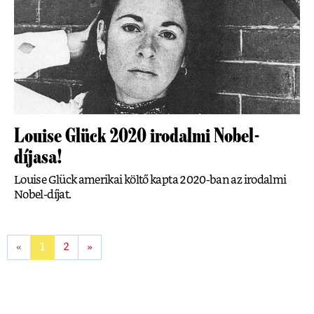
Louise Glück 2020 irodalmi Nobel-
díjasa!
Louise Glück amerikai költő kapta 2020-ban az irodalmi
Nobel-díjat.
«
1
2
»