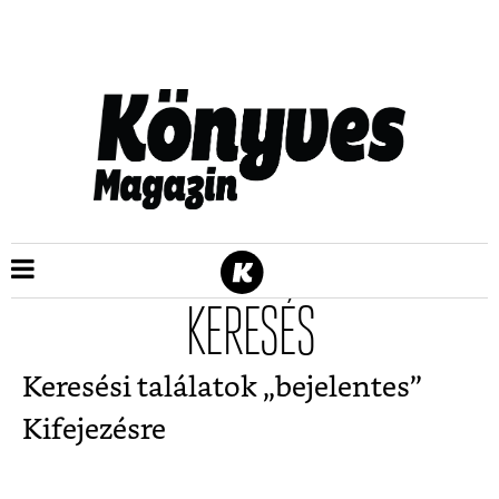
KERESÉS
Keresési találatok „
bejelentes
”
Kifejezésre