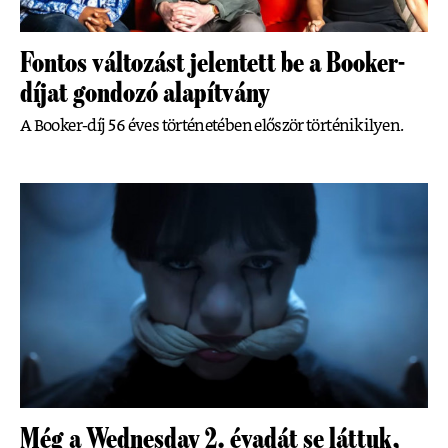
Fontos változást jelentett be a Booker-
díjat gondozó alapítvány
A Booker-díj 56 éves történetében először történik ilyen.
Még a Wednesday 2. évadát se láttuk,