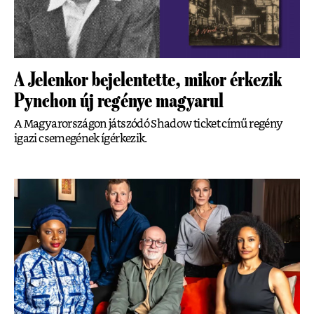
A Jelenkor bejelentette, mikor érkezik
Pynchon új regénye magyarul
A Magyarországon játszódó Shadow ticket című regény
igazi csemegének ígérkezik.