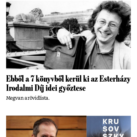
Ebből a 7 könyvből kerül ki az Esterházy
Irodalmi Díj idei győztese
Megvan a rövidlista.