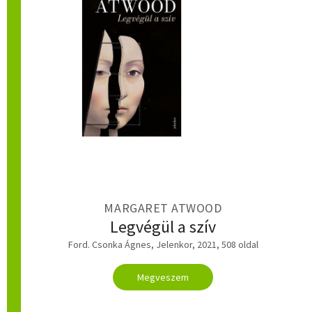
MARGARET ATWOOD
Legvégül a szív
Ford. Csonka Ágnes, Jelenkor, 2021, 508 oldal
Megveszem