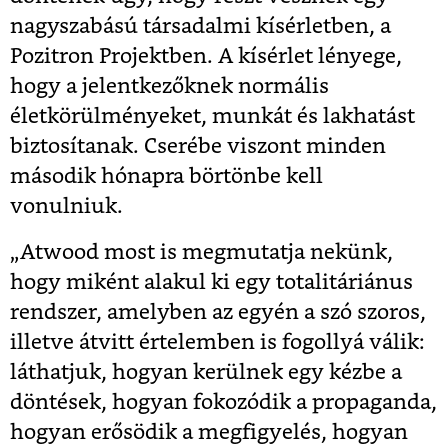
nagyszabású társadalmi kísérletben, a
Pozitron Projektben. A kísérlet lényege,
hogy a jelentkezőknek normális
életkörülményeket, munkát és lakhatást
biztosítanak. Cserébe viszont minden
második hónapra börtönbe kell
vonulniuk.
„Atwood most is megmutatja nekünk,
hogy miként alakul ki egy totalitáriánus
rendszer, amelyben az egyén a szó szoros,
illetve átvitt értelemben is fogollyá válik:
láthatjuk, hogyan kerülnek egy kézbe a
döntések, hogyan fokozódik a propaganda,
hogyan erősödik a megfigyelés, hogyan