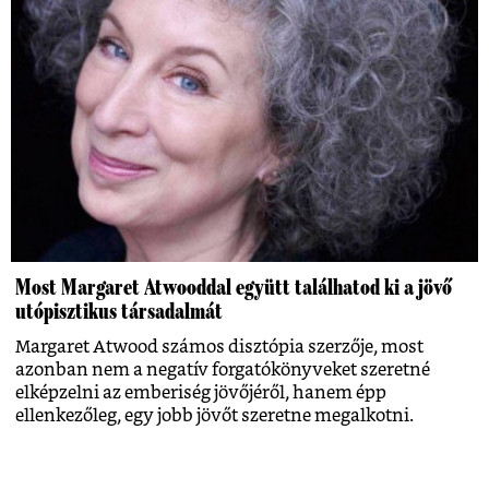
Most Margaret Atwooddal együtt találhatod ki a jövő
utópisztikus társadalmát
Margaret Atwood számos disztópia szerzője, most
azonban nem a negatív forgatókönyveket szeretné
elképzelni az emberiség jövőjéről, hanem épp
ellenkezőleg, egy jobb jövőt szeretne megalkotni.