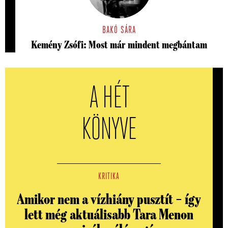
BAKÓ SÁRA
Kemény Zsófi: Most már mindent megbántam
A HÉT
KÖNYVE
KRITIKA
Amikor nem a vízhiány pusztít – így
lett még aktuálisabb Tara Menon