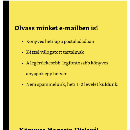
Olvass minket e-mailben is!
Könyves hetilap a postaládádban
Kézzel válogatott tartalmak
A legérdekesebb, legfontosabb könyves
anyagok egy helyen
Nem spammelünk, heti 1-2 levelet küldünk.