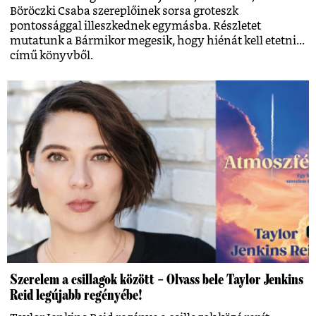
Böröczki Csaba szereplőinek sorsa groteszk
pontossággal illeszkednek egymásba. Részletet
mutatunk a Bármikor megesik, hogy hiénát kell etetni...
című könyvből.
Szerelem a csillagok között – Olvass bele Taylor Jenkins
Reid legújabb regényébe!