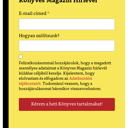
Könyves Magazin Hírlevél
*
E-mail címed
Hogyan szólítsunk?
Feliratkozásommal hozzájárulok, hogy a megadott
személyes adataimat a Könyves Magazin hírlevél
küldése céljából kezelje. Kijelentem, hogy
elolvastam és elfogadom az
Adatkezelési
tájékoztatót
. Tudomásul veszem, hogy a
hozzájárulásomat bármikor visszavonhatom.