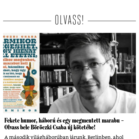
OLVASS!
Fekete humor, háború és egy megmentett marabu –
Olvass bele Böröczki Csaba új kötetébe!
A második világháborúban járunk, Berlinben, ahol