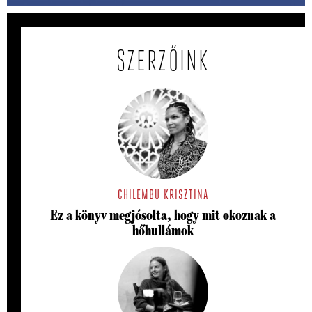
SZERZŐINK
CHILEMBU KRISZTINA
Ez a könyv megjósolta, hogy mit okoznak a
hőhullámok